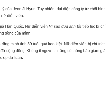
 lý của Jeon Ji Hyun. Tuy nhiên, đại diện công ty từ chối bình
 nữ diễn viên.
giả Hàn Quốc. Nữ diễn viên
Vì sao đưa anh tới
tiếp tục bị chỉ
cộng đồng của mình.
ằng minh tinh 39 tuổi quá keo kiệt. Nữ diễn viên bị chỉ trích
 đỡ cộng đồng. Không ít người tin rằng cô thông báo giảm giá
ức ép dư luận.