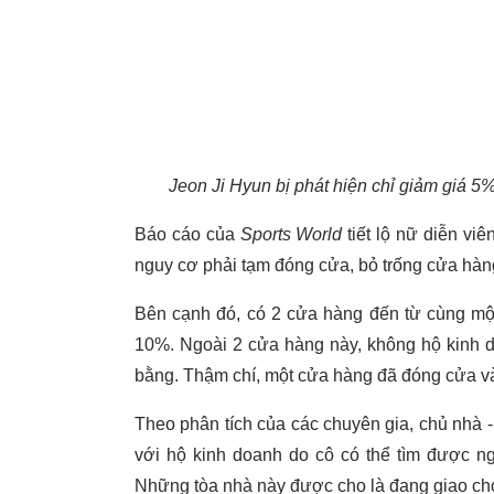
Jeon Ji Hyun bị phát hiện chỉ giảm giá 5%
Báo cáo của
Sports World
tiết lộ nữ diễn vi
nguy cơ phải tạm đóng cửa, bỏ trống cửa hàn
Bên cạnh đó, có 2 cửa hàng đến từ cùng mộ
10%. Ngoài 2 cửa hàng này, không hộ kinh d
bằng. Thậm chí, một cửa hàng đã đóng cửa và
Theo phân tích của các chuyên gia, chủ nhà -
với hộ kinh doanh do cô có thể tìm được n
Những tòa nhà này được cho là đang giao cho