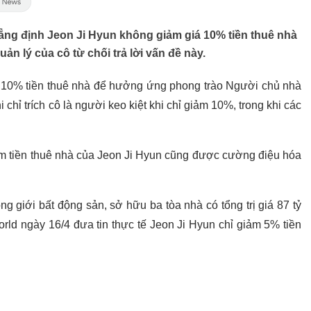
ẳng định Jeon Ji Hyun không giảm giá 10% tiền thuê nhà
ản lý của cô từ chối trả lời vấn đề này.
 10% tiền thuê nhà để hưởng ứng phong trào Người chủ nhà
 chỉ trích cô là người keo kiệt khi chỉ giảm 10%, trong khi các
iảm tiền thuê nhà của Jeon Ji Hyun cũng được cường điệu hóa
ng giới bất động sản, sở hữu ba tòa nhà có tổng trị giá 87 tỷ
ld ngày 16/4 đưa tin thực tế Jeon Ji Hyun chỉ giảm 5% tiền