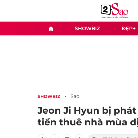
SHOWBIZ
ĐẸP+
Sao
SHOWBIZ
Jeon Ji Hyun bị phát
tiền thuê nhà mùa d