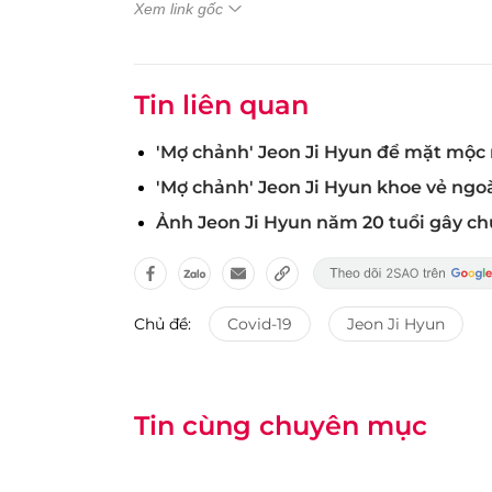
Xem link gốc
Tin liên quan
'Mợ chảnh' Jeon Ji Hyun để mặt mộc 
'Mợ chảnh' Jeon Ji Hyun khoe vẻ ngoà
Ảnh Jeon Ji Hyun năm 20 tuổi gây ch
Chủ đề:
Covid-19
Jeon Ji Hyun
Tin cùng chuyên mục