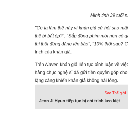
Minh tinh 39 tuổi nh
"Cô ta làm thế này vì khán giả cứ hỏi sao mã
thế bị bắt ép?", "Sắp đóng phim mới nên cố 
thì thôi đừng đăng lên báo", "10% thôi sao? 
trích của khán giả.
Trên
Naver
, khán giả liên tục bình luận về vi
hàng chục nghệ sĩ đã gửi tiền quyên góp cho
lặng càng khiến khán giả không hài lòng.
Sao Thế giới
Jeon Ji Hyun tiếp tục bị chỉ trích keo kiệt