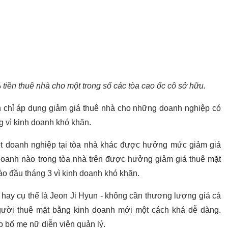
 tiền thuê nhà cho một trong số các tòa cao ốc cô sở hữu.
ên chỉ áp dụng giảm giá thuê nhà cho những doanh nghiệp có
g vì kinh doanh khó khăn.
t doanh nghiệp tại tòa nhà khác được hưởng mức giảm giá
oanh nào trong tòa nhà trên được hưởng giảm giá thuê mặt
o đầu tháng 3 vì kinh doanh khó khăn.
 hay cụ thể là Jeon Ji Hyun - không cần thương lượng giá cả
gười thuê mặt bằng kinh doanh mới một cách khá dễ dàng.
 bố mẹ nữ diễn viên quản lý.