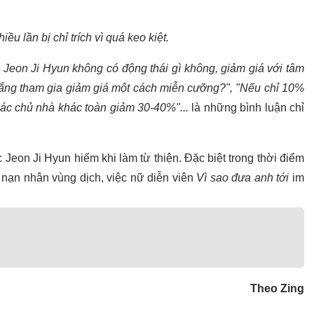
iều lần bị chỉ trích vì quá keo kiệt.
i Jeon Ji Hyun không có động thái gì không, giảm giá với tâm
gắng tham gia giảm giá một cách miễn cưỡng?", "Nếu chỉ 10%
Các chủ nhà khác toàn giảm 30-40%"...
là những bình luận chỉ
ệc Jeon Ji Hyun hiếm khi làm từ thiện. Đặc biệt trong thời điểm
 nạn nhân vùng dịch, việc nữ diễn viên
Vì sao đưa anh tới
im
Theo Zing