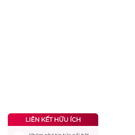
LIÊN KẾT HỮU ÍCH