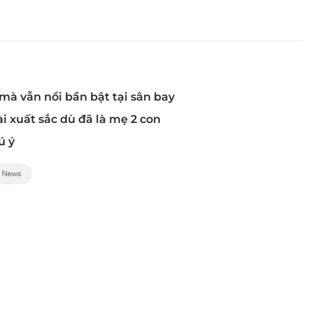
mà vẫn nổi bần bật tại sân bay
i xuất sắc dù đã là mẹ 2 con
ú ý