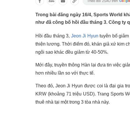
Trong bài đăng ngày 16/4, Sports World kh
như đã công bố hồi đầu tháng 3. Công ty qu
Hồi đầu tháng 3,
Jeon Ji Hyun
tuyên bố giảm
thiện lương. Thời điểm đó, khán giả xứ kim chi
ngôi sao khác đều giảm từ 40-50%.
Mới đây, truyền thông Hàn lại đưa tin việc g
hơn nhiều lần so với thực tế.
Theo đó, Jeon Ji Hyun được coi là đại gia tro
KRW (khoảng 71 triệu USD). Trang Sports Wor
thuê nhà tại một trong 3 tòa nhà này.