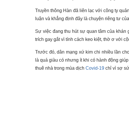
Truyền thông Hàn đã liên lạc với công ty quản
luận và khẳng định đây là chuyện riêng tư của
Sự việc đang thu hút sự quan tâm của khán 
trích gay gắt vì tính cách keo kiệt, thờ ơ với 
Trước đó, dân mạng xứ kim chi nhiều lần cho r
là quá giàu có nhưng ít khi có hành động giúp
thuê nhà trong mùa dịch
Covid-19
chỉ vì sợ s