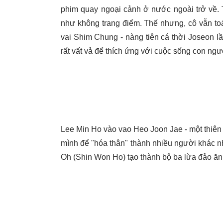
phim quay ngoại cảnh ở nước ngoài trở về. 
như không trang điểm. Thế nhưng, cô vẫn toát
vai Shim Chung - nàng tiên cá thời Joseon lần
rất vất vả để thích ứng với cuộc sống con ngư
Lee Min Ho vào vao Heo Joon Jae - một thiên 
mình để "hóa thân" thành nhiều người khác 
Oh (Shin Won Ho) tạo thành bộ ba lừa đảo ăn