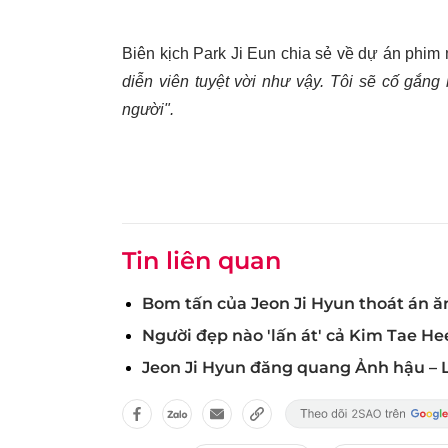
Biên kịch Park Ji Eun chia sẻ về dự án phim 
diễn viên tuyệt vời như vậy. Tôi sẽ cố gắn
người".
Tin liên quan
Bom tấn của Jeon Ji Hyun thoát án ă
Người đẹp nào 'lấn át' cả Kim Tae He
Jeon Ji Hyun đăng quang Ảnh hậu – L