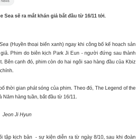
 Sea sẽ ra mắt khán giả bắt đầu từ 16/11 tới.
 Sea
(Huyền thoại biển xanh) ngay khi công bố kế hoạch sản
 giả. Phim do biên kịch Park Ji Eun - người đứng sau thành
t. Bên cạnh đó, phim còn do hai ngôi sao hàng đầu của Kbiz
chính.
bố thời gian phát sóng của phim. Theo đó, The Legend of the
 Năm hàng tuần, bắt đầu từ 16/11.
Jeon Ji Hyun
i tập kịch bản - sự kiện diễn ra từ ngày 8/10, sau khi đoàn