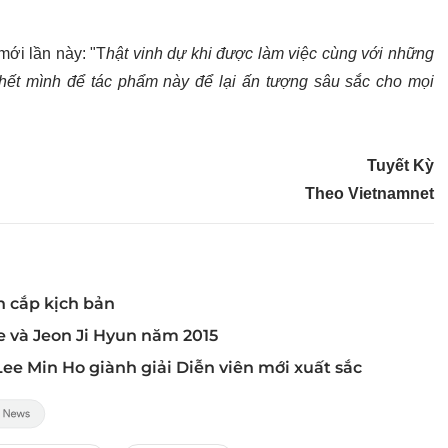
mới lần này: "T
hật vinh dự khi được làm việc cùng với những
g hết mình để tác phẩm này để lại ấn tượng sâu sắc cho mọi
Tuyết Kỳ
Theo Vietnamnet
n cắp kịch bản
e và Jeon Ji Hyun năm 2015
ee Min Ho giành giải Diễn viên mới xuất sắc