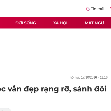
Tin mới
ĐỜI SỐNG
XÃ HỘI
MẬT NGỮ
thứ hai, 17/10/2016 - 11:16
c vẫn đẹp rạng rỡ, sánh đôi