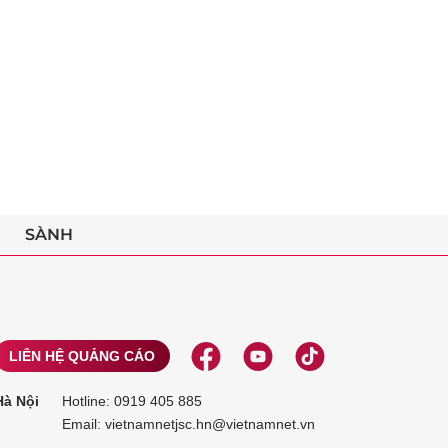
SÀNH
LIÊN HỆ QUẢNG CÁO
Hà Nội
Hotline:
0919 405 885
Email: vietnamnetjsc.hn@vietnamnet.vn