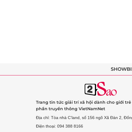
SHOWBI
Trang tin tức giải trí xã hội dành cho giới tr
phần truyền thông VietNamNet
Địa chỉ: Tòa nhà C’land, số 156 ngõ Xã Đàn 2, Đốn
Điện thoại: 094 388 8166