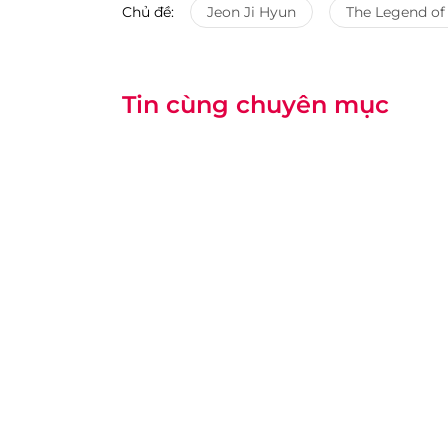
Chủ đề:
Jeon Ji Hyun
The Legend of
Tin cùng chuyên mục