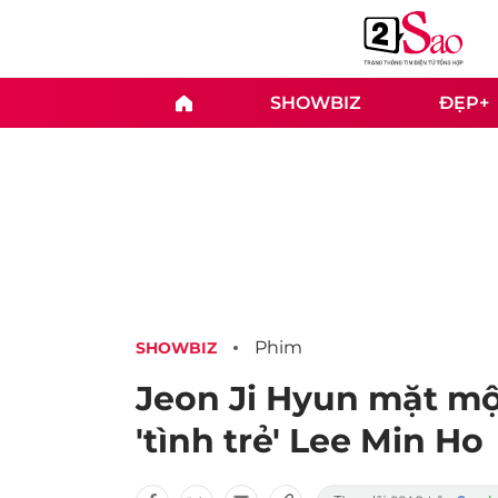
SHOWBIZ
ĐẸP+
Phim
SHOWBIZ
Jeon Ji Hyun mặt mộ
'tình trẻ' Lee Min Ho