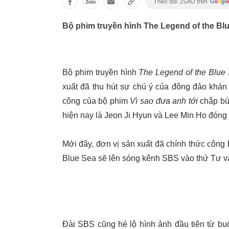
Bộ phim truyền hình The Legend of the Blue
Bộ phim truyền hình
The Legend of the Blue
xuất đã thu hút sự chú ý của đông đảo khán
công của bộ phim
Vì sao đưa anh tới
chắp bú
hiện nay là Jeon Ji Hyun và Lee Min Ho đóng 
Mới đây, đơn vị sản xuất đã chính thức công 
Blue Sea sẽ lên sóng kênh SBS vào thứ Tư và
Đài SBS cũng hé lộ hình ảnh đầu tiên từ buổ