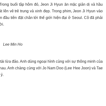
Trong buổi tập hôm đó, Jeon Ji Hyun ăn mặc giản dị và hầu
 lên vẻ trẻ trung và xinh đẹp. Trong phim, Jeon Ji Hyun vào
 đầu tiên đặt chân tới thế giới hiện đại ở Seoul. Cô đã phải
ời.
Lee Min Ho
tài lừa đảo. Anh dùng ngoại hình cùng với sự thông minh của
nhau. Anh chàng cùng với Jo Nam Doo (Lee Hee Joon) và Tae
 ý.