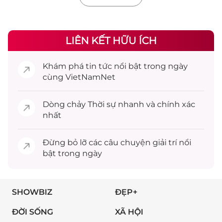
LIÊN KẾT HỮU ÍCH
Khám phá
tin tức
nổi bật trong ngày
cùng VietNamNet
Dòng chảy
Thời sự
nhanh và chính xác
nhất
Đừng bỏ lỡ các câu chuyện
giải trí
nổi
bật trong ngày
SHOWBIZ
ĐẸP+
ĐỜI SỐNG
XÃ HỘI