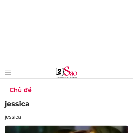
Chủ đề
jessica
jessica