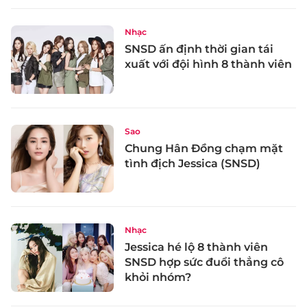
Nhạc
SNSD ấn định thời gian tái
xuất với đội hình 8 thành viên
Sao
Chung Hân Đồng chạm mặt
tình địch Jessica (SNSD)
Nhạc
Jessica hé lộ 8 thành viên
SNSD hợp sức đuổi thẳng cô
khỏi nhóm?