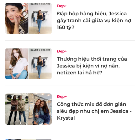
Đẹp+
Đập hộp hàng hiệu, Jessica
gây tranh cãi giữa vụ kiện nợ
160 tỷ?
Đẹp+
Thương hiệu thời trang của
Jessica bị kiện vì nợ nần,
netizen lại hả hê?
Đẹp+
Công thức mix đồ đơn giản
siêu đẹp như chị em Jessica -
Krystal