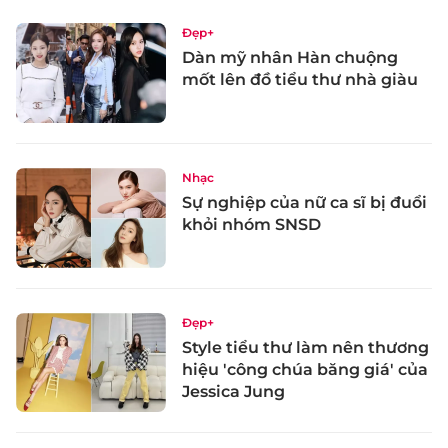
Đẹp+
Dàn mỹ nhân Hàn chuộng
mốt lên đồ tiểu thư nhà giàu
Nhạc
Sự nghiệp của nữ ca sĩ bị đuổi
khỏi nhóm SNSD
Đẹp+
Style tiểu thư làm nên thương
hiệu 'công chúa băng giá' của
Jessica Jung