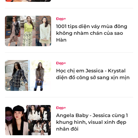
Đẹp+
1001 tips diện váy mùa đông
không nhàm chán của sao
Hàn
Đẹp+
Học chị em Jessica - Krystal
diện đồ công sở sang xịn mịn
Đẹp+
Angela Baby - Jessica cùng 1
khung hình, visual xinh đẹp
nhân đôi