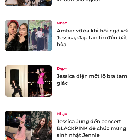
Nhạc
Amber vỡ òa khi hội ngộ với
Jessica, đập tan tin đồn bất
hòa
Đẹp+
Jessica diện mốt lộ bra tam
giác
Nhạc
Jessica Jung đến concert
BLACKPINK để chúc mừng
sinh nhật Jennie