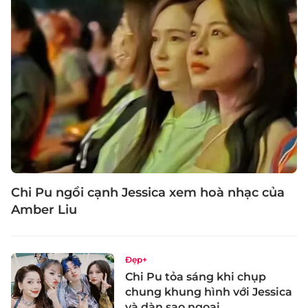
Chi Pu ngồi cạnh Jessica xem hoà nhạc của
Amber Liu
Đẹp+
Chi Pu tỏa sáng khi chụp
chung khung hình với Jessica
và dàn sao ngoại