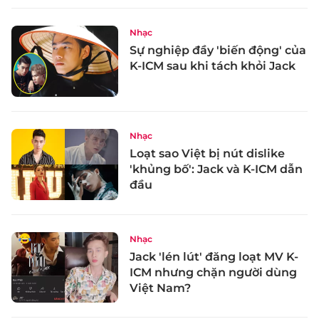
Nhạc
Sự nghiệp đầy 'biến động' của
K-ICM sau khi tách khỏi Jack
Nhạc
Loạt sao Việt bị nút dislike
'khủng bố': Jack và K-ICM dẫn
đầu
Nhạc
Jack 'lén lút' đăng loạt MV K-
ICM nhưng chặn người dùng
Việt Nam?