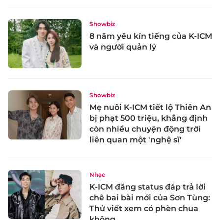
Showbiz
8 năm yêu kín tiếng của K-ICM
và người quản lý
Showbiz
Mẹ nuôi K-ICM tiết lộ Thiên An
bị phạt 500 triệu, khẳng định
còn nhiều chuyện động trời
liên quan một 'nghệ sĩ'
Nhạc
K-ICM đăng status đáp trả lời
chê bai bài mới của Sơn Tùng:
Thử viết xem có phèn chua
không