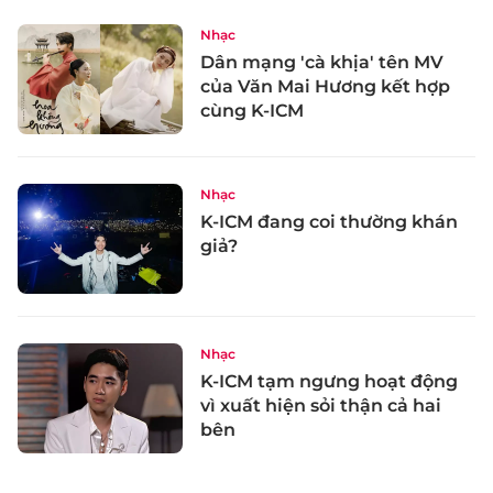
Nhạc
Dân mạng 'cà khịa' tên MV
của Văn Mai Hương kết hợp
cùng K-ICM
Nhạc
K-ICM đang coi thường khán
giả?
Nhạc
K-ICM tạm ngưng hoạt động
vì xuất hiện sỏi thận cả hai
bên