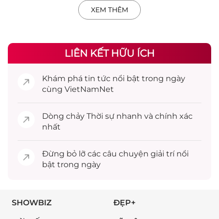
XEM THÊM
LIÊN KẾT HỮU ÍCH
Khám phá
tin tức
nổi bật trong ngày
cùng VietNamNet
Dòng chảy
Thời sự
nhanh và chính xác
nhất
Đừng bỏ lỡ các câu chuyện
giải trí
nổi
bật trong ngày
SHOWBIZ
ĐẸP+