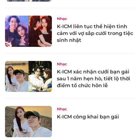
Nhạc
K-ICM liên tục thể hiện tình
cảm với vợ sắp cưới trong tiệc
sinh nhật
Nhạc
K-ICM xác nhận cưới bạn gái
sau 1 năm hẹn hò, tiết lộ thời
điểm tổ chức hôn lễ
Nhạc
K-ICM công khai bạn gái