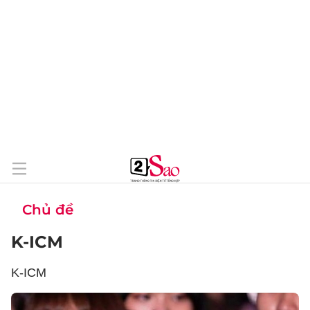
Chủ đề
K-ICM
K-ICM