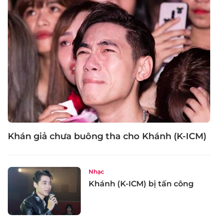
Khán giả chưa buông tha cho Khánh (K-ICM)
Nhạc
Khánh (K-ICM) bị tấn công