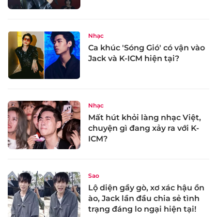
Nhạc
Ca khúc 'Sóng Gió' có vận vào
Jack và K-ICM hiện tại?
Nhạc
Mất hút khỏi làng nhạc Việt,
chuyện gì đang xảy ra với K-
ICM?
Sao
Lộ diện gầy gò, xơ xác hậu ồn
ào, Jack lần đầu chia sẻ tình
trạng đáng lo ngại hiện tại!