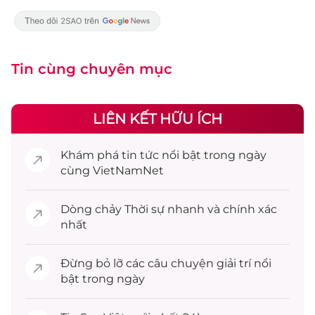
Tin cùng chuyên mục
LIÊN KẾT HỮU ÍCH
Khám phá
tin tức
nổi bật trong ngày
cùng VietNamNet
Dòng chảy
Thời sự
nhanh và chính xác
nhất
Đừng bỏ lỡ các câu chuyện
giải trí
nổi
bật trong ngày