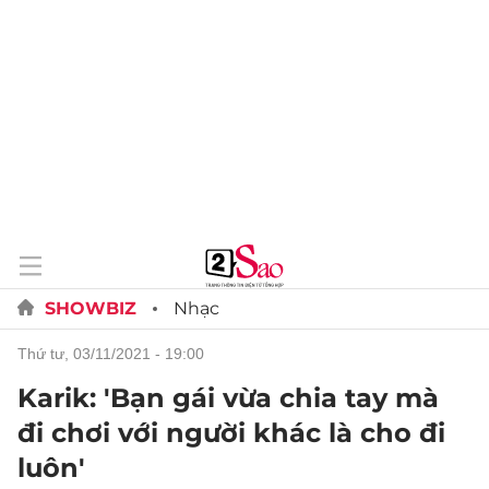
SHOWBIZ
Nhạc
thứ tư, 03/11/2021 - 19:00
Karik: 'Bạn gái vừa chia tay mà
đi chơi với người khác là cho đi
luôn'