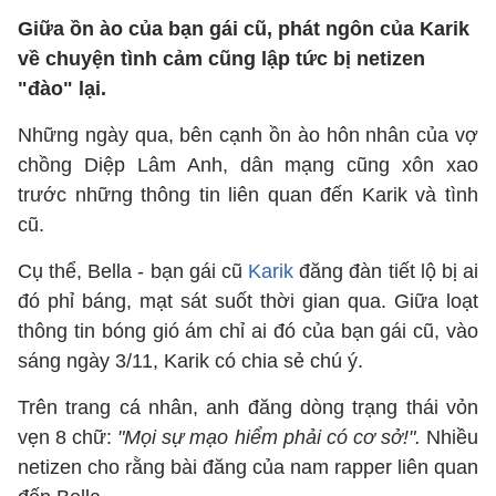
Giữa ồn ào của bạn gái cũ, phát ngôn của Karik
về chuyện tình cảm cũng lập tức bị netizen
"đào" lại.
Những ngày qua, bên cạnh ồn ào hôn nhân của vợ
chồng Diệp Lâm Anh, dân mạng cũng xôn xao
trước những thông tin liên quan đến Karik và tình
cũ.
Cụ thể, Bella - bạn gái cũ
Karik
đăng đàn tiết lộ bị ai
đó phỉ báng, mạt sát suốt thời gian qua. Giữa loạt
thông tin bóng gió ám chỉ ai đó của bạn gái cũ, vào
sáng ngày 3/11, Karik có chia sẻ chú ý.
Trên trang cá nhân, anh đăng dòng trạng thái vỏn
vẹn 8 chữ:
"Mọi sự mạo hiểm phải có cơ sở!".
Nhiều
netizen cho rằng bài đăng của nam rapper liên quan