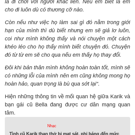
là đi chơi với người khác liền. Nếu em biết là em
cho đi luôn dù có thương cỡ nào.
Còn nếu như việc họ làm sai gì đó nằm trong giới
hạn của mình thì dù biết nhưng em sẽ giả lơ luôn,
coi như mình không thấy và nói chuyện một cách
khéo léo cho họ thấy mình biết chuyện đó. Chuyện
đó từ từ em sẽ cho qua nếu em thấy họ thay đổi.
Đôi khi bản thân mình không hoàn toàn tốt, mình sẽ
có những lỗi của mình nên em cũng không mong họ
hoàn hảo, quan trọng là bù qua sớt lại"
.
Hiện những thông tin về mối quan hệ giữa Karik và
bạn gái cũ Bella đang được cư dân mạng quan
tâm.
Nhạc
Tình cũ Karik than thở bị mạt sát, phỉ báng đến mức