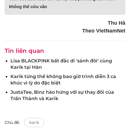
không thể cứu vãn
Thu Hà
Theo VietNamNet
Tin liên quan
Lisa BLACKPINK bất đắc dĩ 'sánh đôi' cùng
Karik tại Hàn
Karik từng thề không bao giờ trình diễn 3 ca
khúc vì lý do đặc biệt
JustaTee, Binz hào hứng với sự thay đổi của
Trấn Thành và Karik
Chủ đề:
karik