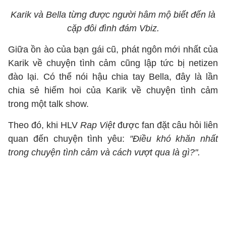
Karik và Bella từng được người hâm mộ biết đến là
cặp đôi đình đám Vbiz.
Giữa ồn ào của bạn gái cũ, phát ngôn mới nhất của
Karik về chuyện tình cảm cũng lập tức bị netizen
đào lại. Có thể nói hậu chia tay Bella, đây là lần
chia sẻ hiếm hoi của Karik về chuyện tình cảm
trong một talk show.
Theo đó, khi HLV
Rap Việt
được fan đặt câu hỏi liên
quan đến chuyện tình yêu:
"
Điều khó khăn nhất
trong chuyện tình cảm và cách vượt qua là gì?".