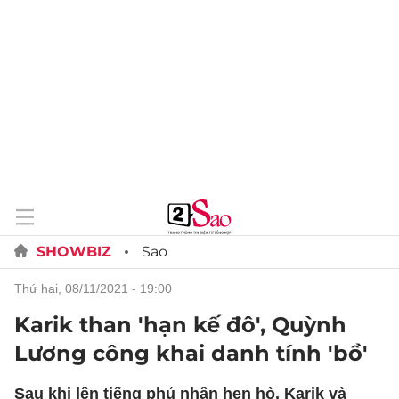
SHOWBIZ
Sao
thứ hai, 08/11/2021 - 19:00
Karik than 'hạn kế đô', Quỳnh
Lương công khai danh tính 'bồ'
Sau khi lên tiếng phủ nhận hẹn hò, Karik và