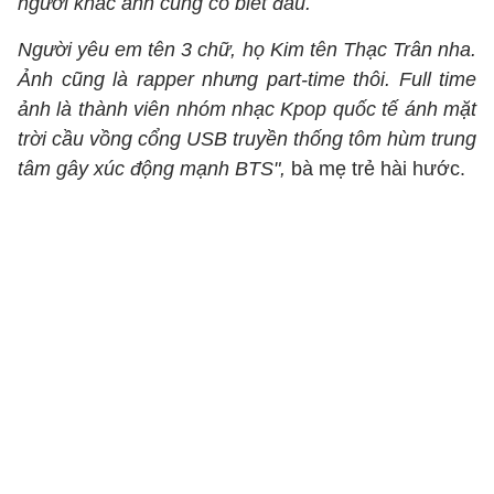
người khác anh cũng có biết đâu.
Người yêu em tên 3 chữ, họ Kim tên Thạc Trân nha.
Ảnh cũng là rapper nhưng part-time thôi. Full time
ảnh là thành viên nhóm nhạc Kpop quốc tế ánh mặt
trời cầu vồng cổng USB truyền thống tôm hùm trung
tâm gây xúc động mạnh BTS",
bà mẹ trẻ hài hước.