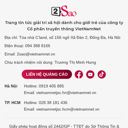
Trang tin tức giải trí xã hội dành cho giới trẻ của công ty
Cổ phần truyền thông VietNamNet
Địa chỉ: Tòa nhà C’land, số 156 ngõ Xã Đàn 2, Đống Đa, Hà Nội
Điện thoại: 094 388 8166
Email: 2sao@vietnamnet.vn
Chịu trách nhiệm nội dung: Trương Thị Minh Hưng
LIÊN HỆ QUẢNG CÁO
Hà Nội
Hotline:
0919 405 885
Email: vietnamnetjsc.hn@vietnamnet.vn
TP. HCM
Hotline:
028 38 181 436
Email: vietnamnetjsc.hcm@vietnamnet.vn
Giấy phép hoạt động số 2442/GP - TTĐT do Sở Thông Tin &