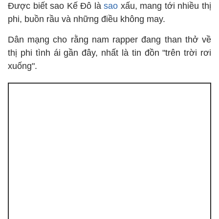
Được biết sao Kế Đô là
sao
xấu, mang tới nhiều thị
phi, buồn rầu và những điều không may.
Dân mạng cho rằng nam rapper đang than thở về
thị phi tình ái gần đây, nhất là tin đồn "trên trời rơi
xuống".