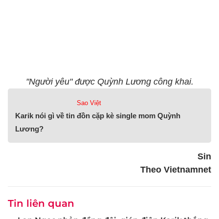
"Người yêu" được Quỳnh Lương công khai.
Sao Việt
Karik nói gì về tin đồn cặp kè single mom Quỳnh
Lương?
Sin
Theo Vietnamnet
Tin liên quan