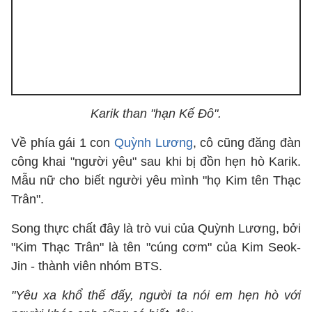
Karik than "hạn Kế Đô".
Về phía gái 1 con
Quỳnh Lương
, cô cũng đăng đàn
công khai "người yêu" sau khi bị đồn hẹn hò Karik.
Mẫu nữ cho biết người yêu mình "họ Kim tên Thạc
Trân".
Song thực chất đây là trò vui của Quỳnh Lương, bởi
"Kim Thạc Trân" là tên "cúng cơm" của Kim Seok-
Jin - thành viên nhóm BTS.
"Yêu xa khổ thế đấy, người ta nói em hẹn hò với