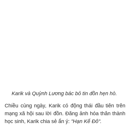
Karik và Quỳnh Lương bác bỏ tin đồn hẹn hò.
Chiều cùng ngày, Karik có động thái đầu tiên trên
mạng xã hội sau lời đồn. Đăng ảnh hóa thân thành
học sinh, Karik chia sẻ ẩn ý:
"Hạn Kế Đô".