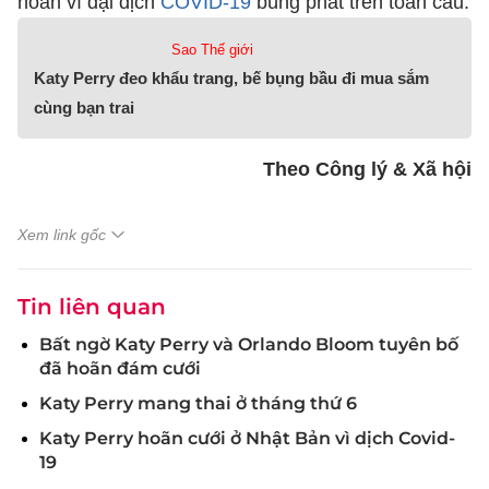
hoãn vì đại dịch
COVID-19
bùng phát trên toàn cầu.
Sao Thế giới
Katy Perry đeo khẩu trang, bế bụng bầu đi mua sắm
cùng bạn trai
Theo Công lý & Xã hội
Xem link gốc
Tin liên quan
Bất ngờ Katy Perry và Orlando Bloom tuyên bố
đã hoãn đám cưới
Katy Perry mang thai ở tháng thứ 6
Katy Perry hoãn cưới ở Nhật Bản vì dịch Covid-
19