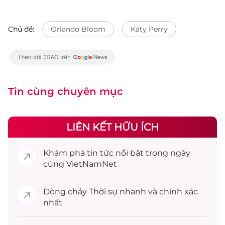
Chủ đề:
Orlando Bloom
Katy Perry
Tin cùng chuyên mục
LIÊN KẾT HỮU ÍCH
Khám phá
tin tức
nổi bật trong ngày
cùng VietNamNet
Dòng chảy
Thời sự
nhanh và chính xác
nhất