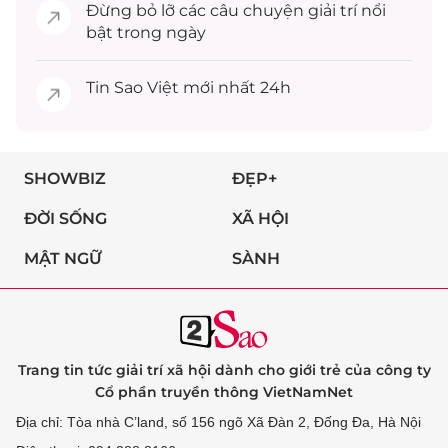
Đừng bỏ lỡ các câu chuyện
giải trí
nổi
bật trong ngày
Tin
Sao Việt
mới nhất 24h
SHOWBIZ
ĐẸP+
ĐỜI SỐNG
XÃ HỘI
MẬT NGỮ
SÀNH
Trang tin tức giải trí xã hội dành cho giới trẻ của công ty
Cổ phần truyền thông VietNamNet
Địa chỉ: Tòa nhà C’land, số 156 ngõ Xã Đàn 2, Đống Đa, Hà Nội