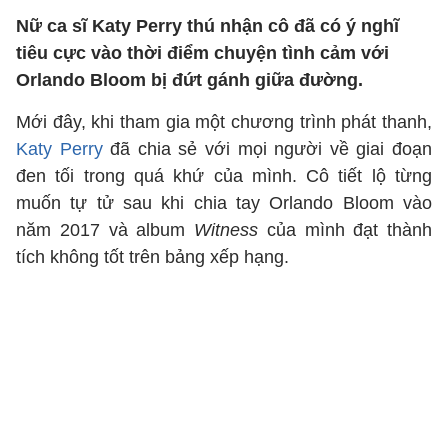
Nữ ca sĩ Katy Perry thú nhận cô đã có ý nghĩ
tiêu cực vào thời điểm chuyện tình cảm với
Orlando Bloom bị đứt gánh giữa đường.
Mới đây, khi tham gia một chương trình phát thanh,
Katy Perry
đã chia sẻ với mọi người về giai đoạn
đen tối trong quá khứ của mình. Cô tiết lộ từng
muốn tự tử sau khi chia tay Orlando Bloom vào
năm 2017 và album
Witness
của mình đạt thành
tích không tốt trên bảng xếp hạng.