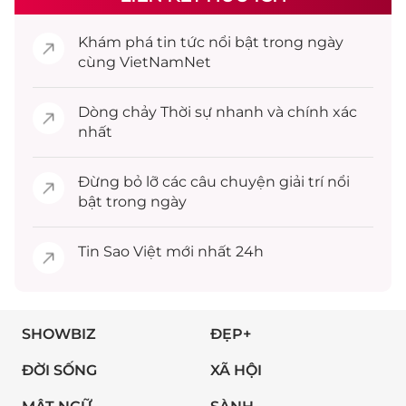
Khám phá
tin tức
nổi bật trong ngày
cùng VietNamNet
Dòng chảy
Thời sự
nhanh và chính xác
nhất
Đừng bỏ lỡ các câu chuyện
giải trí
nổi
bật trong ngày
Tin
Sao Việt
mới nhất 24h
SHOWBIZ
ĐẸP+
ĐỜI SỐNG
XÃ HỘI