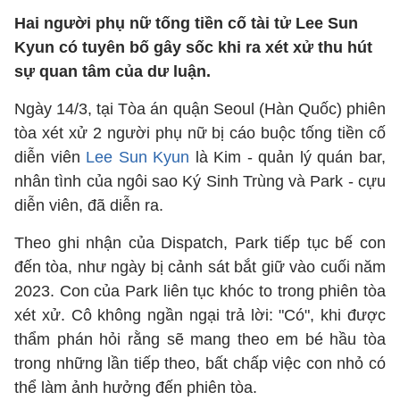
Hai người phụ nữ tống tiền cố tài tử Lee Sun
Kyun có tuyên bố gây sốc khi ra xét xử thu hút
sự quan tâm của dư luận.
Ngày 14/3, tại Tòa án quận Seoul (Hàn Quốc) phiên
tòa xét xử 2 người phụ nữ bị cáo buộc tống tiền cố
diễn viên
Lee Sun Kyun
là Kim - quản lý quán bar,
nhân tình của ngôi sao Ký Sinh Trùng và Park - cựu
diễn viên, đã diễn ra.
Theo ghi nhận của Dispatch, Park tiếp tục bế con
đến tòa, như ngày bị cảnh sát bắt giữ vào cuối năm
2023. Con của Park liên tục khóc to trong phiên tòa
xét xử. Cô không ngần ngại trả lời: "Có", khi được
thẩm phán hỏi rằng sẽ mang theo em bé hầu tòa
trong những lần tiếp theo, bất chấp việc con nhỏ có
thể làm ảnh hưởng đến phiên tòa.