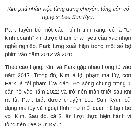
Kim phủ nhận việc từng dựng chuyện, tống tiền cố
nghệ sĩ Lee Sun Kyu.
Park tuyên bố một cách bình tĩnh rằng, cô là "tự
kinh doanh" khi được thẩm phán yêu cầu xác nhận
nghề nghiệp. Park từng xuất hiện trong một số bộ
phim vào năm 2012 và 2015.
Theo cáo trạng, Kim và Park gặp nhau trong tù vào
năm 2017. Trong đó, Kim là tội phạm ma túy, còn
Park là tội phạm lừa đảo. Họ sống chung trong 1
căn hộ vào năm 2022 và trở nên thân thiết sau khi
ra tù. Park biết được chuyện Lee Sun Kyun sử
dụng ma túy và ngoại tình nhờ mối quan hệ bạn bè
với Kim. Sau đó, cả 2 lần lượt thực hiện hành vi
tống tiền Lee Sun Kyun.