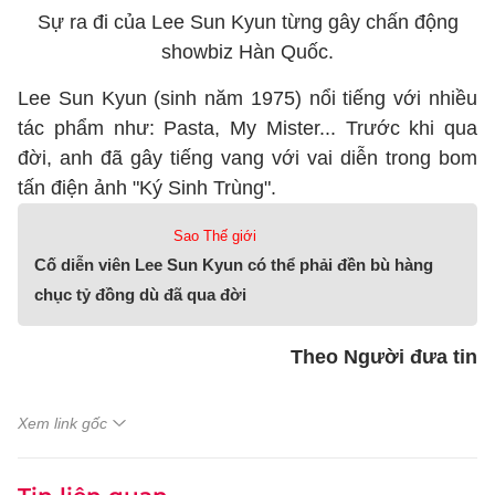
Sự ra đi của Lee Sun Kyun từng gây chấn động
showbiz Hàn Quốc.
Lee Sun Kyun (sinh năm 1975) nổi tiếng với nhiều
tác phẩm như: Pasta, My Mister... Trước khi qua
đời, anh đã gây tiếng vang với vai diễn trong bom
tấn điện ảnh "Ký Sinh Trùng".
Sao Thế giới
Cố diễn viên Lee Sun Kyun có thể phải đền bù hàng
chục tỷ đồng dù đã qua đời
Theo Người đưa tin
Xem link gốc