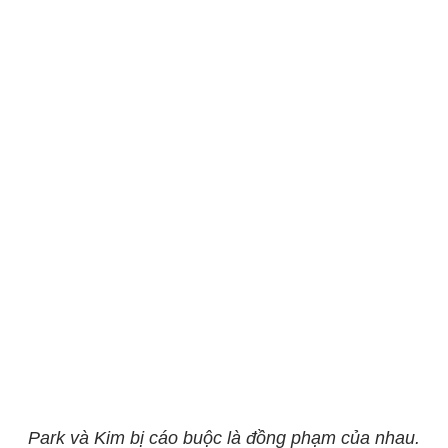
Park và Kim bị cáo buộc là đồng phạm của nhau.