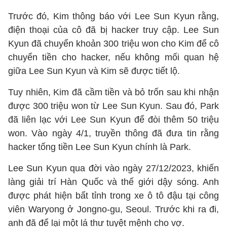
Trước đó, Kim thông báo với Lee Sun Kyun rằng,
điện thoại của cô đã bị hacker truy cập. Lee Sun
Kyun đã chuyển khoản 300 triệu won cho Kim để cô
chuyển tiền cho hacker, nếu không mối quan hệ
giữa Lee Sun Kyun và Kim sẽ được tiết lộ.
Tuy nhiên, Kim đã cầm tiền và bỏ trốn sau khi nhận
được 300 triệu won từ Lee Sun Kyun. Sau đó, Park
đã liên lạc với Lee Sun Kyun để đòi thêm 50 triệu
won. Vào ngày 4/1, truyền thông đã đưa tin rằng
hacker tống tiền Lee Sun Kyun chính là Park.
Lee Sun Kyun qua đời vào ngày 27/12/2023, khiến
làng giải trí Hàn Quốc và thế giới dậy sóng. Anh
được phát hiện bất tỉnh trong xe ô tô đậu tại công
viên Waryong ở Jongno-gu, Seoul. Trước khi ra đi,
anh đã để lại một lá thư tuyệt mệnh cho vợ.