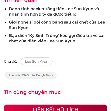
Tin liên quan
Danh tính hacker tống tiền Lee Sun Kyun và
nhân tình hơn 9 tỷ đã được tiết lộ
Giới nghệ sĩ đòi công bằng sau cái chết của Lee
Sun Kyun
Đạo diễn 'Ký Sinh Trùng' kêu gọi điều tra về cái
chết của diễn viên Lee Sun Kyun
Chủ đề:
Lee Sun Kyun
Tin cùng chuyên mục
LIÊN KẾT HỮU ÍCH