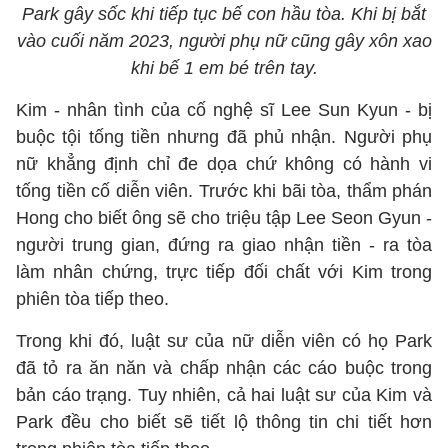
Park gây sốc khi tiếp tục bế con hầu tòa. Khi bị bắt
vào cuối năm 2023, người phụ nữ cũng gây xôn xao
khi bế 1 em bé trên tay.
Kim - nhân tình của cố nghệ sĩ Lee Sun Kyun - bị
buộc tội tống tiền nhưng đã phủ nhận. Người phụ
nữ khẳng định chỉ đe dọa chứ không có hành vi
tống tiền cố diễn viên. Trước khi bãi tòa, thẩm phán
Hong cho biết ông sẽ cho triệu tập Lee Seon Gyun -
người trung gian, đứng ra giao nhận tiền - ra tòa
làm nhân chứng, trực tiếp đối chất với Kim trong
phiên tòa tiếp theo.
Trong khi đó, luật sư của nữ diễn viên có họ Park
đã tỏ ra ăn năn và chấp nhận các cáo buộc trong
bản cáo trạng. Tuy nhiên, cả hai luật sư của Kim và
Park đều cho biết sẽ tiết lộ thông tin chi tiết hơn