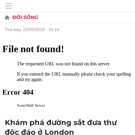
ĐỜI SỐNG
thứ bảy, 22/09/2018 - 16:10
Khám phá đường sắt đưa thư
độc đáo ở London