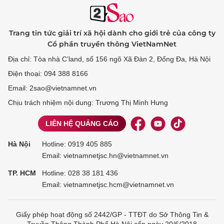
Trang tin tức giải trí xã hội dành cho giới trẻ của công ty
Cổ phần truyền thông VietNamNet
Địa chỉ: Tòa nhà C’land, số 156 ngõ Xã Đàn 2, Đống Đa, Hà Nội
Điện thoại: 094 388 8166
Email: 2sao@vietnamnet.vn
Chịu trách nhiệm nội dung: Trương Thị Minh Hưng
LIÊN HỆ QUẢNG CÁO
Hà Nội
Hotline:
0919 405 885
Email: vietnamnetjsc.hn@vietnamnet.vn
TP. HCM
Hotline:
028 38 181 436
Email: vietnamnetjsc.hcm@vietnamnet.vn
Giấy phép hoạt động số 2442/GP - TTĐT do Sở Thông Tin &