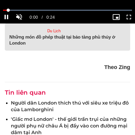
Du Lịch
Những món đồ phép thuật tại bảo tàng phù thủy ở
London
Theo Zing​​​​​​​
Tin liên quan
Người dân London thích thú với siêu xe triệu đô
của Lamborghini
'Giấc mơ London' - thế giới trần trụi của những
người phụ nữ châu Á bị đẩy vào con đường mại
dâm tại Anh