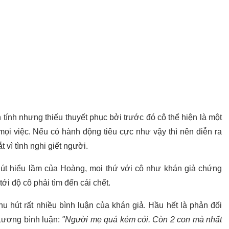
 tính nhưng thiếu thuyết phục bởi trước đó cô thể hiện là một
ọi việc. Nếu có hành động tiêu cực như vậy thì nên diễn ra
 vì tình nghi giết người.
hút hiểu lầm của Hoàng, mọi thứ với cô như khán giả chứng
tới độ cô phải tìm đến cái chết.
u hút rất nhiều bình luận của khán giả. Hầu hết là phản đối
ương bình luận:
"Người mẹ quá kém cỏi. Còn 2 con mà nhất