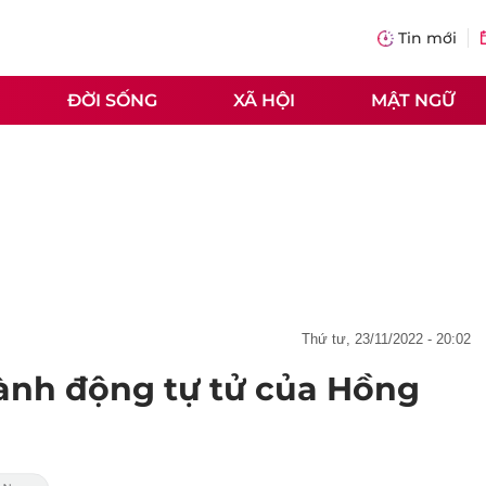
Tin mới
ĐỜI SỐNG
XÃ HỘI
MẬT NGỮ
thứ tư, 23/11/2022 - 20:02
hành động tự tử của Hồng