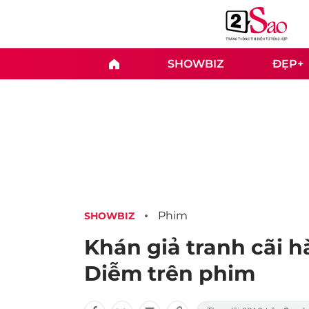
SHOWBIZ
ĐẸP+
Phim
SHOWBIZ
Khán giả tranh cãi 
Diễm trên phim