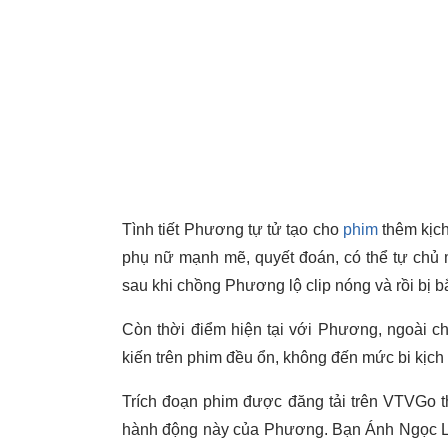
Tình tiết Phương tự tử tạo cho
phim
thêm kịch
phụ nữ mạnh mẽ, quyết đoán, có thể tự chủ m
sau khi chồng Phương lộ clip nóng và rồi bị bắt
Còn thời điểm hiện tại với Phương, ngoài c
kiến trên phim đều ổn, không đến mức bi kịch 
Trích đoạn phim được đăng tải trên VTVGo th
hành động này của Phương. Bạn Ánh Ngọc L