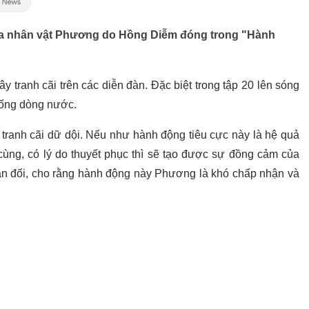
của nhân vật Phương do Hồng Diễm đóng trong "Hành
ây tranh cãi trên các diễn đàn. Đặc biệt trong tập 20 lên sóng
uống dòng nước.
tranh cãi dữ dội. Nếu như hành động tiêu cực này là hệ quả
cùng, có lý do thuyết phục thì sẽ tạo được sự đồng cảm của
hản đối, cho rằng hành động này Phương là khó chấp nhận và