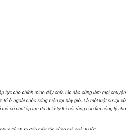
p lực cho chính mình đấy chứ, lúc nào cũng làm mọi chuyện
tế ở ngoài cuộc sống hiện tại bây giờ. Là một luật sư lại xử
 mà có chút áp lực đã đi tử tự thì hỏi rằng còn tìm công lý cho
 phim thì chưa đến mức tận cùng mà phải tự tử".