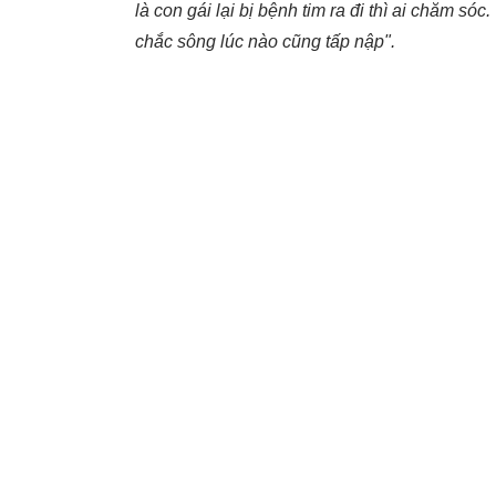
là con gái lại bị bệnh tim ra đi thì ai chăm sóc
chắc sông lúc nào cũng tấp nập".