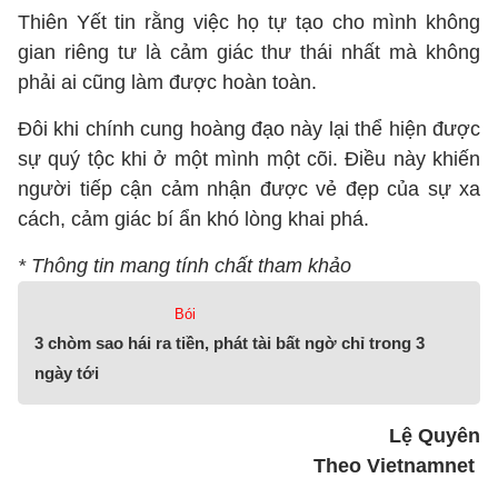
Thiên Yết tin rằng việc họ tự tạo cho mình không
gian riêng tư là cảm giác thư thái nhất mà không
phải ai cũng làm được hoàn toàn.
Đôi khi chính cung hoàng đạo này lại thể hiện được
sự quý tộc khi ở một mình một cõi. Điều này khiến
người tiếp cận cảm nhận được vẻ đẹp của sự xa
cách, cảm giác bí ẩn khó lòng khai phá.
* Thông tin mang tính chất tham khảo
Bói
3 chòm sao hái ra tiền, phát tài bất ngờ chỉ trong 3
ngày tới
Lệ Quyên
Theo Vietnamnet