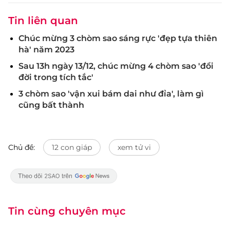
Tin liên quan
Chúc mừng 3 chòm sao sáng rực 'đẹp tựa thiên
hà' năm 2023
Sau 13h ngày 13/12, chúc mừng 4 chòm sao 'đổi
đời trong tích tắc'
3 chòm sao 'vận xui bám dai như đỉa', làm gì
cũng bất thành
Chủ đề:
12 con giáp
xem tử vi
Tin cùng chuyên mục