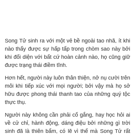
Song Tử sinh ra với một vẻ bề ngoài tao nhã, ít khi
nào thấy được sự hấp tấp trong chòm sao này bởi
khi đối diện với bất cứ hoàn cảnh nào, họ cũng giữ
được trạng thái điềm tĩnh.
Hơn hết, người này luôn thân thiện, nở nụ cười trên
môi khi tiếp xúc với mọi người; bởi vậy mà họ sở
hữu được phong thái thanh tao của những quý tộc
thực thụ.
Người này không cần phải cố gắng, hay học hỏi ai
về cử chỉ, hành động, dáng điệu bởi những gì trời
sinh đã là thiên bẩm, có lẽ vì thế mà Song Tử rất