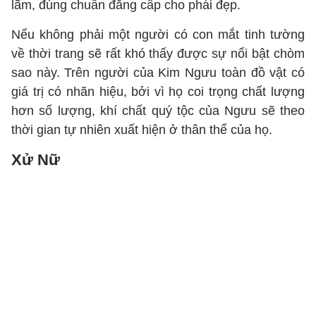
lãm, đúng chuẩn đẳng cấp cho phái đẹp.
Nếu không phải một người có con mắt tinh tường
về thời trang sẽ rất khó thấy được sự nổi bật chòm
sao này. Trên người của Kim Ngưu toàn đồ vật có
giá trị có nhãn hiệu, bởi vì họ coi trọng chất lượng
hơn số lượng, khí chất quý tộc của Ngưu sẽ theo
thời gian tự nhiên xuất hiện ở thân thể của họ.
Xử Nữ