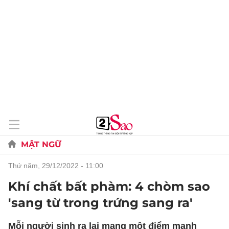
MẬT NGỮ
thứ năm, 29/12/2022 - 11:00
Khí chất bất phàm: 4 chòm sao
'sang từ trong trứng sang ra'
Mỗi người sinh ra lại mang một điểm mạnh