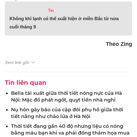
Tin
Không khí lạnh có thể xuất hiện ở miền Bắc từ nửa
cuối tháng 9
Theo Zing
Xem link gốc
Tin liên quan
Bella tái xuất giữa thời tiết nóng nực của Hà
Nội: Mặc đồ phát ngốt, quỵt tiền nhà nghỉ
Nụ hôn gây bão của cặp đôi phụ hồ giữa thời
tiết nắng như chảo lửa ở Hà Nội
Thời tiết đang gần 40 độ nhưng liệu có nóng
bằng máu bạn khi va phải đống thảm họa mua