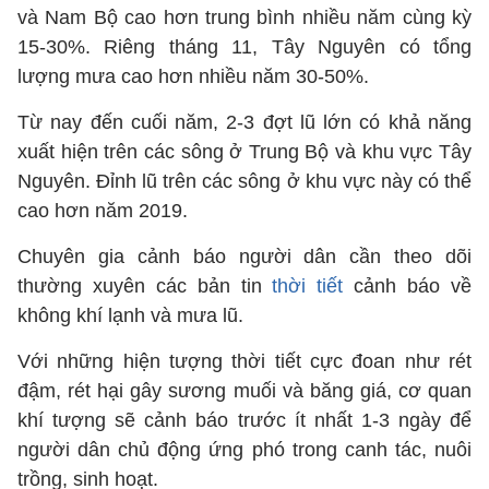
và Nam Bộ cao hơn trung bình nhiều năm cùng kỳ
15-30%. Riêng tháng 11, Tây Nguyên có tổng
lượng mưa cao hơn nhiều năm 30-50%.
Từ nay đến cuối năm, 2-3 đợt lũ lớn có khả năng
xuất hiện trên các sông ở Trung Bộ và khu vực Tây
Nguyên. Đỉnh lũ trên các sông ở khu vực này có thể
cao hơn năm 2019.
Chuyên gia cảnh báo người dân cần theo dõi
thường xuyên các bản tin
thời tiết
cảnh báo về
không khí lạnh và mưa lũ.
Với những hiện tượng thời tiết cực đoan như rét
đậm, rét hại gây sương muối và băng giá, cơ quan
khí tượng sẽ cảnh báo trước ít nhất 1-3 ngày để
người dân chủ động ứng phó trong canh tác, nuôi
trồng, sinh hoạt.