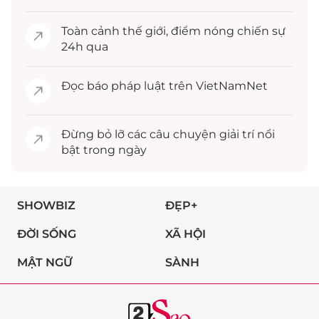
Toàn cảnh
thế giới
, điểm nóng chiến sự
24h qua
Đọc
báo pháp luật
trên VietNamNet
Đừng bỏ lỡ các câu chuyện
giải trí
nổi
bật trong ngày
SHOWBIZ
ĐẸP+
ĐỜI SỐNG
XÃ HỘI
MẬT NGỮ
SÀNH