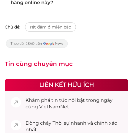
hàng online này?
Chủ đề:
rét đậm ở miền bắc
Tin cùng chuyên mục
LIÊN KẾT HỮU ÍCH
Khám phá
tin tức
nổi bật trong ngày
cùng VietNamNet
Dòng chảy
Thời sự
nhanh và chính xác
nhất