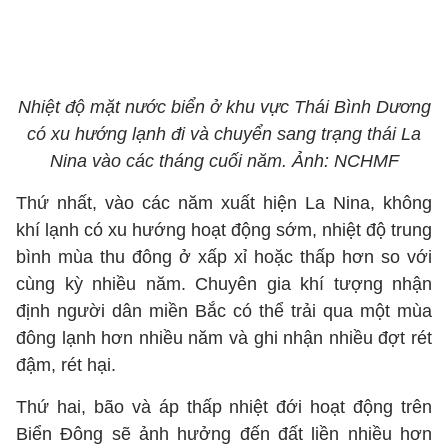
Nhiệt độ mặt nước biển ở khu vực Thái Bình Dương
có xu hướng lạnh đi và chuyển sang trạng thái La
Nina vào các tháng cuối năm. Ảnh: NCHMF
Thứ nhất, vào các năm xuất hiện La Nina, không
khí lạnh có xu hướng hoạt động sớm, nhiệt độ trung
bình mùa thu đông ở xấp xỉ hoặc thấp hơn so với
cùng kỳ nhiều năm. Chuyên gia khí tượng nhận
định người dân miền Bắc có thể trải qua một mùa
đông lạnh hơn nhiều năm và ghi nhận nhiều đợt rét
đậm, rét hại.
Thứ hai, bão và áp thấp nhiệt đới hoạt động trên
Biển Đông sẽ ảnh hưởng đến đất liền nhiều hơn