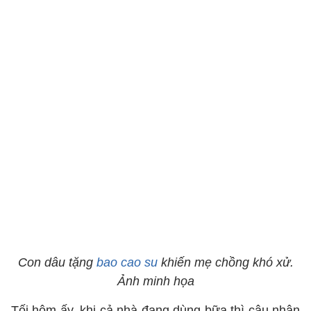
Con dâu tặng
bao cao su
khiến mẹ chồng khó xử.
Ảnh minh họa
Tối hôm ấy, khi cả nhà đang dùng bữa thì cậu nhân