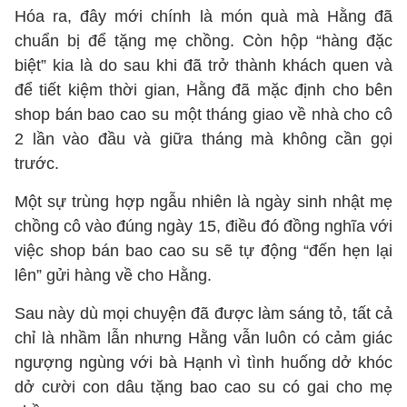
Hóa ra, đây mới chính là món quà mà Hằng đã
chuẩn bị để tặng mẹ chồng. Còn hộp “hàng đặc
biệt” kia là do sau khi đã trở thành khách quen và
để tiết kiệm thời gian, Hằng đã mặc định cho bên
shop bán bao cao su một tháng giao về nhà cho cô
2 lần vào đầu và giữa tháng mà không cần gọi
trước.
Một sự trùng hợp ngẫu nhiên là ngày sinh nhật mẹ
chồng cô vào đúng ngày 15, điều đó đồng nghĩa với
việc shop bán bao cao su sẽ tự động “đến hẹn lại
lên” gửi hàng về cho Hằng.
Sau này dù mọi chuyện đã được làm sáng tỏ, tất cả
chỉ là nhầm lẫn nhưng Hằng vẫn luôn có cảm giác
ngượng ngùng với bà Hạnh vì tình huống dở khóc
dở cười con dâu tặng bao cao su có gai cho mẹ