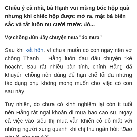
Chiều ý cả nhà, bà Hạnh vui mừng bóc hộp quà
nhưng khi chiếc hộp được mở ra, mặt bà biến
sắc và tắt luôn nụ cười trước đó...
Vợ chồng đùn đẩy chuyện mua "áo mưa"
Sau khi
kết hôn
, vì chưa muốn có con ngay nên vợ
chồng Thanh – Hằng luôn đau đầu chuyện “kế
hoạch”. Sau rất nhiều bàn tính, chính Hằng đã
khuyên chồng nên dùng để hạn chế tối đa những
tác dụng phụ không mong muốn cho việc có con
sau này.
Tuy nhiên, do chưa có kinh nghiệm lại còn ít tuổi
nên Hằng rất ngại khoản đi mua bao cao su. Ngay
cả việc vào siêu thị mua vẫn khiến cô đỏ mặt với
những người xung quanh khi chị thu ngân hỏi: “
Bao