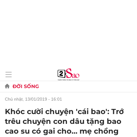
ĐỜI SỐNG
chủ nhật, 13/01/2019 - 16:01
Khóc cười chuyện 'cái bao': Trớ
trêu chuyện con dâu tặng bao
cao su có gai cho… mẹ chồng