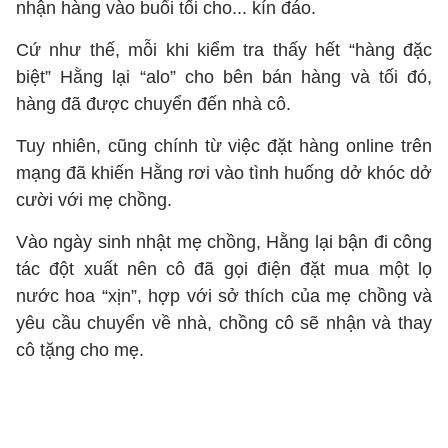
nhận hàng vào buổi tối cho... kín đáo.
Cứ như thế, mỗi khi kiểm tra thấy hết “hàng đặc
biệt” Hằng lại “alo” cho bên bán hàng và tối đó,
hàng đã được chuyển đến nhà cô.
Tuy nhiên, cũng chính từ việc đặt hàng online trên
mạng đã khiến Hằng rơi vào tình huống dở khóc dở
cười với mẹ chồng.
Vào ngày sinh nhật mẹ chồng, Hằng lại bận đi công
tác đột xuất nên cô đã gọi điện đặt mua một lọ
nước hoa “xịn”, hợp với sở thích của mẹ chồng và
yêu cầu chuyển về nhà, chồng cô sẽ nhận và thay
cô tặng cho mẹ.