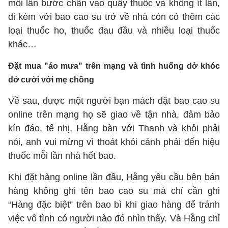
mỗi lần bước chân vào quầy thuốc và không ít lần,
đi kèm với bao cao su trở về nhà còn có thêm các
loại thuốc ho, thuốc đau đầu và nhiều loại thuốc
khác…
Đặt mua "áo mưa" trên mạng và tình huống dở khóc
dở cười với mẹ chồng
Về sau, được một người bạn mách đặt bao cao su
online trên mạng họ sẽ giao về tận nhà, đảm bảo
kín đáo, tế nhị, Hằng bàn với Thanh và khỏi phải
nói, anh vui mừng vì thoát khỏi cảnh phải đến hiệu
thuốc mỗi lần nhà hết bao.
Khi đặt hàng online lần đầu, Hằng yêu cầu bên bán
hàng không ghi tên bao cao su mà chỉ cần ghi
“Hàng đặc biệt” trên bao bì khi giao hàng để tránh
việc vô tình có người nào đó nhìn thấy. Và Hằng chỉ