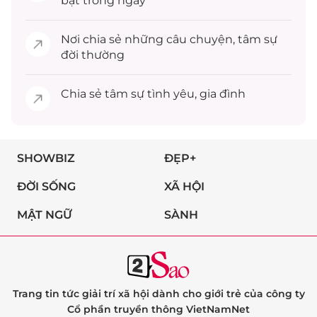
bật trong ngày
Nơi chia sẻ những câu chuyện,
tâm sự
đời thường
Chia sẻ
tâm sự
tình yêu, gia đình
SHOWBIZ
ĐẸP+
ĐỜI SỐNG
XÃ HỘI
MẬT NGỮ
SÀNH
Trang tin tức giải trí xã hội dành cho giới trẻ của công ty
Cổ phần truyền thông VietNamNet