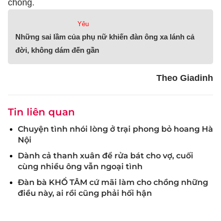
chồng.
Yêu
Những sai lầm của phụ nữ khiến đàn ông xa lánh cả
đời, không dám đến gần
Theo Giadinh
Tin liên quan
Chuyện tình nhói lòng ở trại phong bỏ hoang Hà
Nội
Dành cả thanh xuân để rửa bát cho vợ, cuối
cùng nhiều ông vẫn ngoại tình
Đàn bà KHỔ TÂM cứ mãi làm cho chồng những
điều này, ai rồi cũng phải hối hận