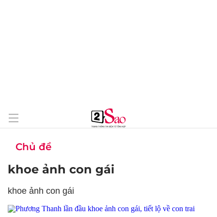
Chủ đề
khoe ảnh con gái
khoe ảnh con gái