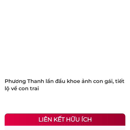
Phương Thanh lần đầu khoe ảnh con gái, tiết
lộ về con trai
LIÊN KẾT HỮU ÍCH