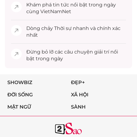
Khám phá
tin tức
nổi bật trong ngày
cùng VietNamNet
Dòng chảy
Thời sự
nhanh và chính xác
nhất
Đừng bỏ lỡ các câu chuyện
giải trí
nổi
bật trong ngày
SHOWBIZ
ĐẸP+
ĐỜI SỐNG
XÃ HỘI
MẬT NGỮ
SÀNH