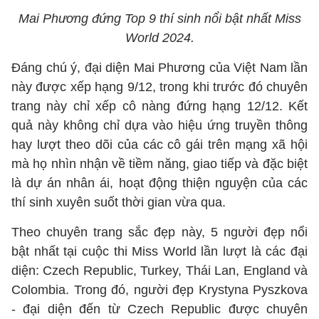
Mai Phương đứng Top 9 thí sinh nổi bật nhất Miss
World 2024.
Đáng chú ý, đại diện Mai Phương của Việt Nam lần
này được xếp hạng 9/12, trong khi trước đó chuyên
trang này chỉ xếp cô nàng đứng hạng 12/12. Kết
quả này không chỉ dựa vào hiệu ứng truyền thông
hay lượt theo dõi của các cô gái trên mạng xã hội
mà họ nhìn nhận về tiềm năng, giao tiếp và đặc biệt
là dự án nhân ái, hoạt động thiện nguyện của các
thí sinh xuyên suốt thời gian vừa qua.
Theo chuyên trang sắc đẹp này, 5 người đẹp nổi
bật nhất tại cuộc thi Miss World lần lượt là các đại
diện: Czech Republic, Turkey, Thái Lan, England và
Colombia. Trong đó, người đẹp Krystyna Pyszkova
- đại diện đến từ Czech Republic được chuyên