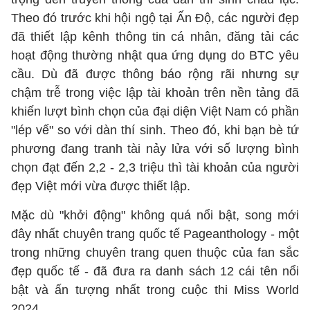
Theo đó trước khi hội ngộ tại Ấn Độ, các người đẹp
đã thiết lập kênh thông tin cá nhân, đăng tải các
hoạt động thường nhật qua ứng dụng do BTC yêu
cầu. Dù đã được thông báo rộng rãi nhưng sự
chậm trễ trong việc lập tài khoản trên nền tảng đã
khiến lượt bình chọn của đại diện Việt Nam có phần
"lép vế" so với dàn thí sinh. Theo đó, khi bạn bè tứ
phương đang tranh tài nảy lửa với số lượng bình
chọn đạt đến 2,2 - 2,3 triệu thì tài khoản của người
đẹp Việt mới vừa được thiết lập.
Mặc dù "khởi động" không quá nổi bật, song mới
đây nhất chuyên trang quốc tế Pageanthology - một
trong những chuyên trang quen thuộc của fan sắc
đẹp quốc tế - đã đưa ra danh sách 12 cái tên nổi
bật và ấn tượng nhất trong cuộc thi Miss World
2024.