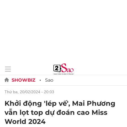
SHOWBIZ
Sao
thứ ba, 20/02/2024 - 20:03
Khởi động 'lép vế', Mai Phương
vẫn lọt top dự đoán cao Miss
World 2024