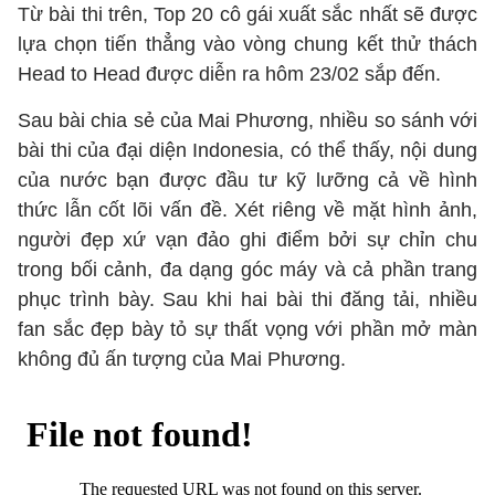
Từ bài thi trên, Top 20 cô gái xuất sắc nhất sẽ được
lựa chọn tiến thẳng vào vòng chung kết thử thách
Head to Head được diễn ra hôm 23/02 sắp đến.
Sau bài chia sẻ của Mai Phương, nhiều so sánh với
bài thi của đại diện Indonesia, có thể thấy, nội dung
của nước bạn được đầu tư kỹ lưỡng cả về hình
thức lẫn cốt lõi vấn đề. Xét riêng về mặt hình ảnh,
người đẹp xứ vạn đảo ghi điểm bởi sự chỉn chu
trong bối cảnh, đa dạng góc máy và cả phần trang
phục trình bày. Sau khi hai bài thi đăng tải, nhiều
fan sắc đẹp bày tỏ sự thất vọng với phần mở màn
không đủ ấn tượng của Mai Phương.