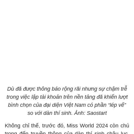
Dù đã được thông báo rộng rãi nhưng sự chậm trễ
trong việc lập tài khoản trên nền tảng đã khiến lượt
bình chọn của đại diện Việt Nam có phần “lép vế”
so với dàn thí sinh. Ảnh: Saostart
Không chỉ thế, trước đó, Miss World 2024 còn chú
trọng đến truyền thông của dàn thí sinh châu lục.