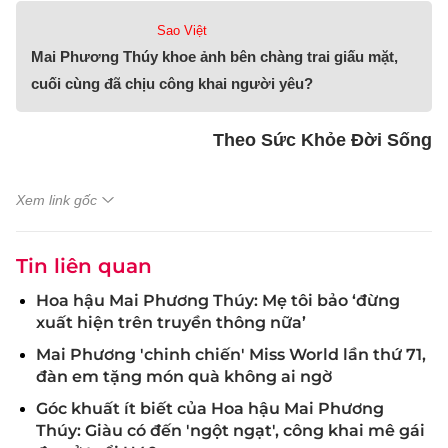
Sao Việt
Mai Phương Thúy khoe ảnh bên chàng trai giấu mặt,
cuối cùng đã chịu công khai người yêu?
Theo Sức Khỏe Đời Sống
Xem link gốc
Tin liên quan
Hoa hậu Mai Phương Thúy: Mẹ tôi bảo ‘đừng
xuất hiện trên truyền thông nữa’
Mai Phương 'chinh chiến' Miss World lần thứ 71,
đàn em tặng món quà không ai ngờ
Góc khuất ít biết của Hoa hậu Mai Phương
Thúy: Giàu có đến 'ngột ngạt', công khai mê gái