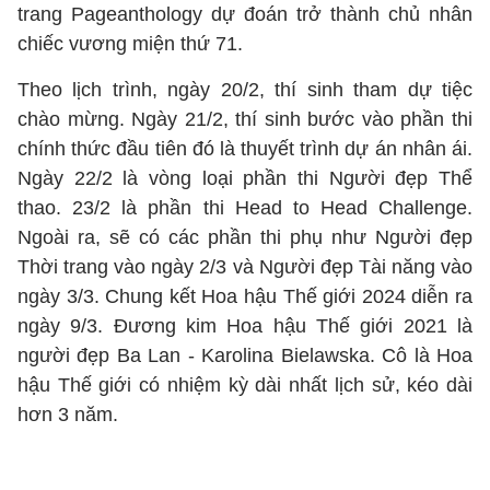
trang Pageanthology dự đoán trở thành chủ nhân
chiếc vương miện thứ 71.
Theo lịch trình, ngày 20/2, thí sinh tham dự tiệc
chào mừng. Ngày 21/2, thí sinh bước vào phần thi
chính thức đầu tiên đó là thuyết trình dự án nhân ái.
Ngày 22/2 là vòng loại phần thi Người đẹp Thể
thao. 23/2 là phần thi Head to Head Challenge.
Ngoài ra, sẽ có các phần thi phụ như Người đẹp
Thời trang vào ngày 2/3 và Người đẹp Tài năng vào
ngày 3/3. Chung kết Hoa hậu Thế giới 2024 diễn ra
ngày 9/3. Đương kim Hoa hậu Thế giới 2021 là
người đẹp Ba Lan - Karolina Bielawska. Cô là Hoa
hậu Thế giới có nhiệm kỳ dài nhất lịch sử, kéo dài
hơn 3 năm.