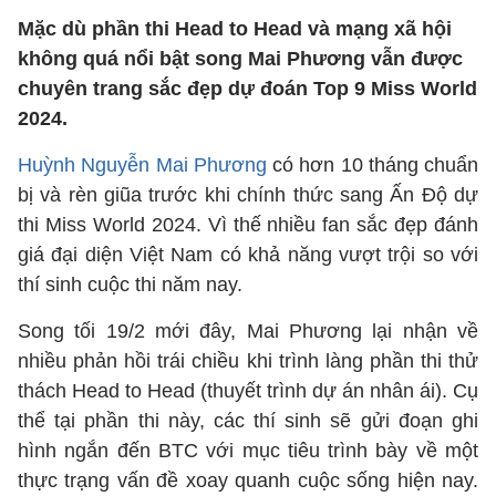
Mặc dù phần thi Head to Head và mạng xã hội
không quá nổi bật song Mai Phương vẫn được
chuyên trang sắc đẹp dự đoán Top 9 Miss World
2024.
Huỳnh Nguyễn Mai Phương
có hơn 10 tháng chuẩn
bị và rèn giũa trước khi chính thức sang Ấn Độ dự
thi Miss World 2024. Vì thế nhiều fan sắc đẹp đánh
giá đại diện Việt Nam có khả năng vượt trội so với
thí sinh cuộc thi năm nay.
Song tối 19/2 mới đây, Mai Phương lại nhận về
nhiều phản hồi trái chiều khi trình làng phần thi thử
thách Head to Head (thuyết trình dự án nhân ái). Cụ
thể tại phần thi này, các thí sinh sẽ gửi đoạn ghi
hình ngắn đến BTC với mục tiêu trình bày về một
thực trạng vấn đề xoay quanh cuộc sống hiện nay.