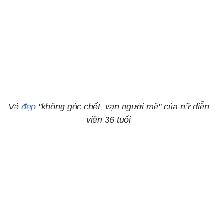
Vẻ
đẹp
"không góc chết, vạn người mê" của nữ diễn
viên 36 tuổi