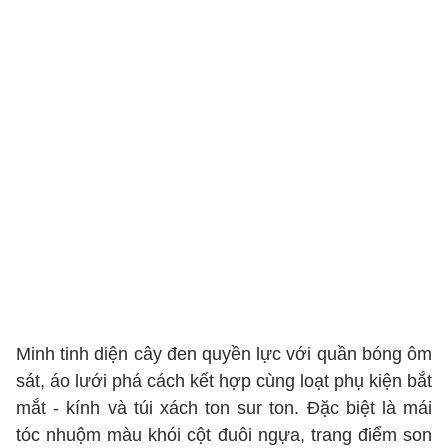
Minh tinh diện cây đen quyền lực với quần bóng ôm
sát, áo lưới phá cách kết hợp cùng loạt phụ kiện bắt
mắt - kính và túi xách ton sur ton. Đặc biệt là mái
tóc nhuộm màu khói cột đuôi ngựa, trang điểm son