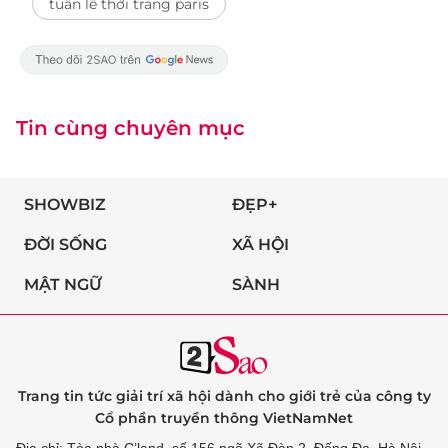
tuần lễ thời trang paris
Tin cùng chuyên mục
SHOWBIZ
ĐẸP+
ĐỜI SỐNG
XÃ HỘI
MẬT NGỮ
SÀNH
Trang tin tức giải trí xã hội dành cho giới trẻ của công ty
Cổ phần truyền thông VietNamNet