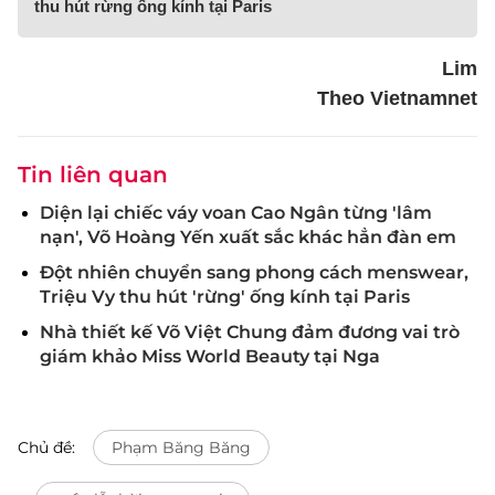
thu hút rừng ống kính tại Paris
Lim
Theo Vietnamnet
Tin liên quan
Diện lại chiếc váy voan Cao Ngân từng 'lâm
nạn', Võ Hoàng Yến xuất sắc khác hẳn đàn em
Đột nhiên chuyển sang phong cách menswear,
Triệu Vy thu hút 'rừng' ống kính tại Paris
Nhà thiết kế Võ Việt Chung đảm đương vai trò
giám khảo Miss World Beauty tại Nga
Chủ đề:
Phạm Băng Băng