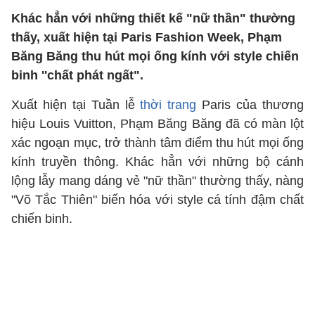
Khác hẳn với những thiết kế "nữ thần" thường
thấy, xuất hiện tại Paris Fashion Week, Phạm
Băng Băng thu hút mọi ống kính với style chiến
binh ''chất phát ngất".
Xuất hiện tại Tuần lễ
thời trang
Paris của thương
hiệu Louis Vuitton, Phạm Băng Băng đã có màn lột
xác ngoạn mục, trở thành tâm điểm thu hút mọi ống
kính truyền thông. Khác hẳn với những bộ cánh
lộng lẫy mang dáng vẻ "nữ thần" thường thấy, nàng
"Võ Tắc Thiên" biến hóa với style cá tính đậm chất
chiến binh.