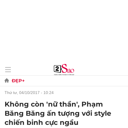
ĐẸP+
thứ tư, 04/10/2017 - 10:24
Không còn 'nữ thần', Phạm
Băng Băng ấn tượng với style
chiến binh cực ngầu