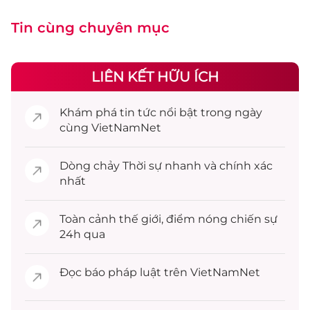
Tin cùng chuyên mục
LIÊN KẾT HỮU ÍCH
Khám phá
tin tức
nổi bật trong ngày
cùng VietNamNet
Dòng chảy
Thời sự
nhanh và chính xác
nhất
Toàn cảnh
thế giới
, điểm nóng chiến sự
24h qua
Đọc
báo pháp luật
trên VietNamNet