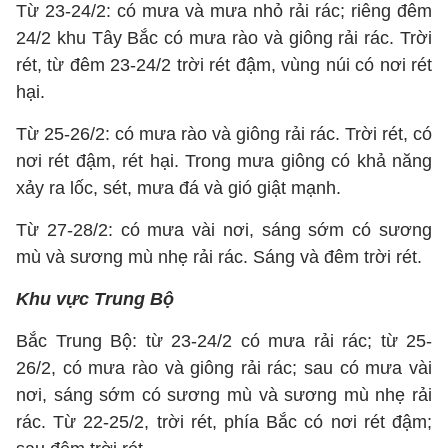
Từ 23-24/2: có mưa và mưa nhỏ rải rác; riêng đêm
24/2 khu Tây Bắc có mưa rào và giông rải rác. Trời
rét, từ đêm 23-24/2 trời rét đậm, vùng núi có nơi rét
hại.
Từ 25-26/2: có mưa rào và giông rải rác. Trời rét, có
nơi rét đậm, rét hại. Trong mưa giông có khả năng
xảy ra lốc, sét, mưa đá và gió giật mạnh.
Từ 27-28/2: có mưa vài nơi, sáng sớm có sương
mù và sương mù nhẹ rải rác. Sáng và đêm trời rét.
Khu vực Trung Bộ
Bắc Trung Bộ: từ 23-24/2 có mưa rải rác; từ 25-
26/2, có mưa rào và giông rải rác; sau có mưa vài
nơi, sáng sớm có sương mù và sương mù nhẹ rải
rác. Từ 22-25/2, trời rét, phía Bắc có nơi rét đậm;