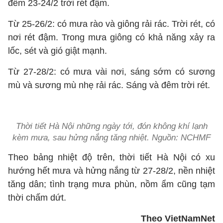
đêm 23-24/2 trời rét đậm.
Từ 25-26/2: có mưa rào và giông rải rác. Trời rét, có
nơi rét đậm. Trong mưa giông có khả năng xảy ra
lốc, sét và gió giật mạnh.
Từ 27-28/2: có mưa vài nơi, sáng sớm có sương
mù và sương mù nhẹ rải rác. Sáng và đêm trời rét.
Thời tiết Hà Nội những ngày tới, đón không khí lạnh
kèm mưa, sau hửng nắng tăng nhiệt. Nguồn: NCHMF
Theo bảng nhiệt độ trên, thời tiết Hà Nội có xu
hướng hết mưa và hửng nắng từ 27-28/2, nền nhiệt
tăng dân; tình trạng mưa phùn, nồm ẩm cũng tạm
thời chấm dứt.
Theo VietNamNet