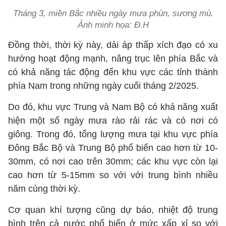
Tháng 3, miền Bắc nhiều ngày mưa phùn, sương mù.
Ảnh minh họa: Đ.H
Đồng thời, thời kỳ này, dải áp thấp xích đạo có xu
hướng hoạt động mạnh, nâng trục lên phía Bắc và
có khả năng tác động đến khu vực các tỉnh thành
phía Nam trong những ngày cuối tháng 2/2025.
Do đó, khu vực Trung và Nam Bộ có khả năng xuất
hiện một số ngày mưa rào rải rác và có nơi có
giông. Trong đó, tổng lượng mưa tại khu vực phía
Đông Bắc Bộ và Trung Bộ phổ biến cao hơn từ 10-
30mm, có nơi cao trên 30mm; các khu vực còn lại
cao hơn từ 5-15mm so với với trung bình nhiều
năm cùng thời kỳ.
Cơ quan khí tượng cũng dự báo, nhiệt độ trung
bình trên cả nước phổ biến ở mức xấp xỉ so với