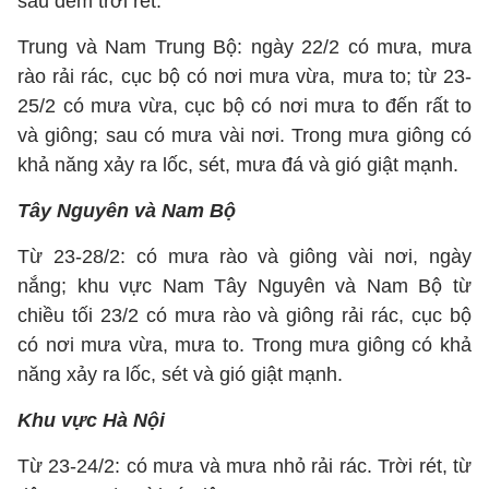
sau đêm trời rét.
Trung và Nam Trung Bộ: ngày 22/2 có mưa, mưa
rào rải rác, cục bộ có nơi mưa vừa, mưa to; từ 23-
25/2 có mưa vừa, cục bộ có nơi mưa to đến rất to
và giông; sau có mưa vài nơi. Trong mưa giông có
khả năng xảy ra lốc, sét, mưa đá và gió giật mạnh.
Tây Nguyên và Nam Bộ
Từ 23-28/2: có mưa rào và giông vài nơi, ngày
nắng; khu vực Nam Tây Nguyên và Nam Bộ từ
chiều tối 23/2 có mưa rào và giông rải rác, cục bộ
có nơi mưa vừa, mưa to. Trong mưa giông có khả
năng xảy ra lốc, sét và gió giật mạnh.
Khu vực Hà Nội
Từ 23-24/2: có mưa và mưa nhỏ rải rác. Trời rét, từ