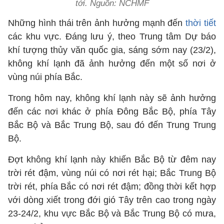
tới. Nguồn: NCHMF
Những hình thái trên ảnh hưởng mạnh đến
thời tiết
các khu vực. Đáng lưu ý, theo Trung tâm Dự báo
khí tượng thủy văn quốc gia, sáng sớm nay (23/2),
không khí lạnh đã ảnh hưởng đến một số nơi ở
vùng núi phía Bắc.
Trong hôm nay, không khí lạnh này sẽ ảnh hưởng
đến các nơi khác ở phía Đông Bắc Bộ, phía Tây
Bắc Bộ và Bắc Trung Bộ, sau đó đến Trung Trung
Bộ.
Đợt không khí lạnh này khiến Bắc Bộ từ đêm nay
trời rét đậm, vùng núi có nơi rét hại; Bắc Trung Bộ
trời rét, phía Bắc có nơi rét đậm; đồng thời kết hợp
với dòng xiết trong đới gió Tây trên cao trong ngày
23-24/2, khu vực Bắc Bộ và Bắc Trung Bộ có mưa,