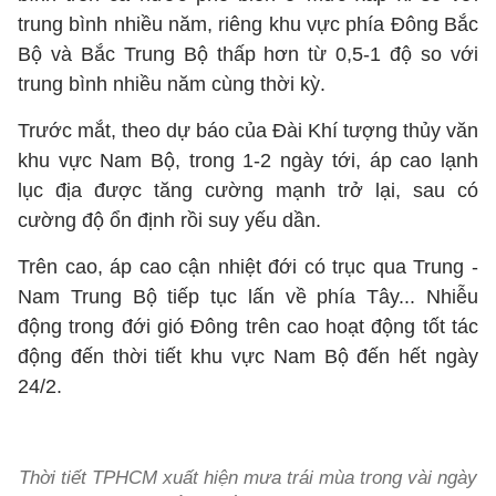
trung bình nhiều năm, riêng khu vực phía Đông Bắc
Bộ và Bắc Trung Bộ thấp hơn từ 0,5-1 độ so với
trung bình nhiều năm cùng thời kỳ.
Trước mắt, theo dự báo của Đài Khí tượng thủy văn
khu vực Nam Bộ, trong 1-2 ngày tới, áp cao lạnh
lục địa được tăng cường mạnh trở lại, sau có
cường độ ổn định rồi suy yếu dần.
Trên cao, áp cao cận nhiệt đới có trục qua Trung -
Nam Trung Bộ tiếp tục lấn về phía Tây... Nhiễu
động trong đới gió Đông trên cao hoạt động tốt tác
động đến thời tiết khu vực Nam Bộ đến hết ngày
24/2.
Thời tiết TPHCM xuất hiện mưa trái mùa trong vài ngày