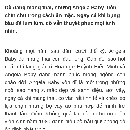
Dù đang mang thai, nhưng Angela Baby luôn
chỉn chu trong cách ăn mặc. Ngay cả khi bụng
bầu đã lùm lùm, cô vẫn thuyết phục mọi ánh
nhìn.
Khoảng một năm sau đám cưới thế kỷ, Angela
Baby đã mang thai con đầu lòng. Cặp đôi sao hot
nhất nhì làng giải trí Hoa ngữ Huỳnh Hiểu Minh và
Angela Baby đang hạnh phúc mong ngóng con
chào đời. Angela Baby vốn dĩ là một trong những
ngôi sao hạng A mặc đẹp và sành điệu. Bởi vậy,
ngay cả khi mang thai, cô vẫn rất tinh tế và khéo léo
lựa chọn những bộ váy áo phù hợp để mình trở
thành tâm điểm. Không quá khi dành cho nữ diễn
viên sinh năm 1989 danh hiệu bà bầu giữ phong độ
ổn định nhất Cbiz.