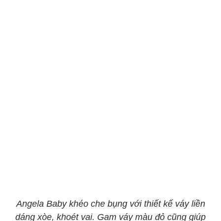
Angela Baby khéo che bụng với thiết kế váy liền
dáng xòe, khoét vai. Gam váy màu đỏ cũng giúp