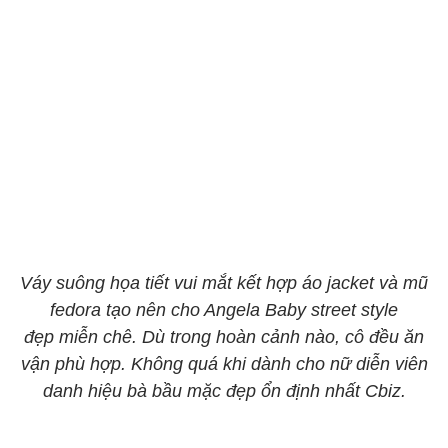
Váy suông họa tiết vui mắt kết hợp áo jacket và mũ
fedora tạo nên cho Angela Baby street style
đẹp miễn chê. Dù trong hoàn cảnh nào, cô đều ăn
vận phù hợp. Không quá khi dành cho nữ diễn viên
danh hiệu bà bầu mặc đẹp ổn định nhất Cbiz.