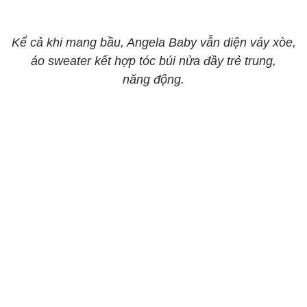
Kể cả khi mang bầu, Angela Baby vẫn diện váy xòe,
áo sweater kết hợp tóc búi nửa đầy trẻ trung,
năng động.