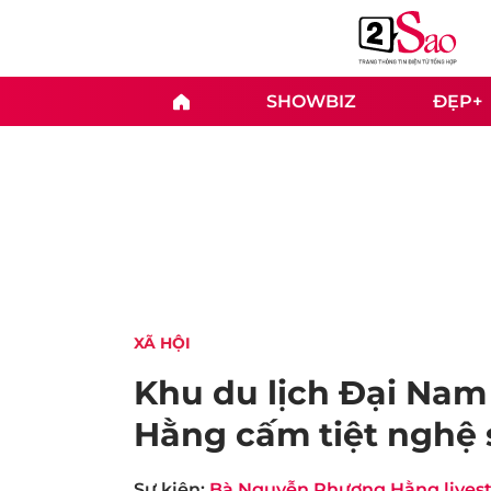
SHOWBIZ
ĐẸP+
XÃ HỘI
Khu du lịch Đại Nam
Hằng cấm tiệt nghệ
Sự kiện:
Bà Nguyễn Phương Hằng livest