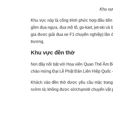
Khu vự
Khu vực này là công trình phức hợp đầu tiên 
gồm đua ngựa, đua mô tô, go-kart, jet-ski và 
gia được giải đua xe F1 chuyên nghiệp) lần đầ
trương.
Khu vực đền thờ
Nơi đây nổi bật với Hoa viên Quan Thế Âm Bồ 
chào mừng Đại Lễ Phật Đản Liên Hiệp Quốc - 
Khách vào đền thờ được yêu cầu mặc trang 
rườm rà; không được sờ/chạm/di chuyển vật p