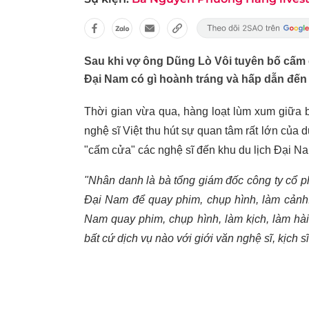
Sau khi vợ ông Dũng Lò Vôi tuyên bố cấm c
Đại Nam có gì hoành tráng và hấp dẫn đến
Thời gian vừa qua, hàng loạt lùm xum giữ
nghệ sĩ Việt thu hút sự quan tâm rất lớn của 
"cấm cửa" các nghệ sĩ đến khu du lịch Đại Na
"Nhân danh là bà tổng giám đốc công ty cổ ph
Đại Nam để quay phim, chụp hình, làm cảnh.
Nam quay phim, chụp hình, làm kịch, làm hài
bất cứ dịch vụ nào với giới văn nghệ sĩ, kịch