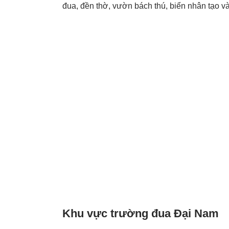
đua, đền thờ, vườn bách thú, biển nhân tạo và 
Khu vực trường đua Đại Nam