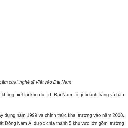
cấm cửa" nghệ sĩ Việt vào Đại Nam
không biết tại khu du lịch Đại Nam có gì hoành tráng và hấp
ây dựng năm 1999 và chính thức khai trương vào năm 2008.
 nhất Đông Nam Á, được chia thành 5 khu vực lớn gồm: trường