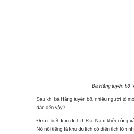
Bà Hằng tuyên bố "
Sau khi bà Hằng tuyên bố, nhiều người tò mò 
dẫn đến vậy?
Được biết, khu du lịch Đại Nam khởi công x
Nó nổi tiếng là khu du lịch có diện tích lớn