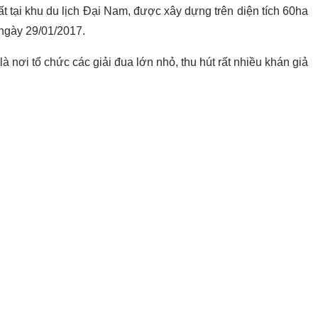
 tại khu du lịch Đại Nam, được xây dựng trên diện tích 60ha
 ngày 29/01/2017.
à nơi tổ chức các giải đua lớn nhỏ, thu hút rất nhiều khán giả