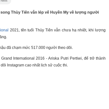
 song Thùy Tiên vẫn lép vế Huyền My về lượng người
ional
2021, tên tuổi Thùy Tiên vẫn chưa hạ nhiệt, khi lượng
tăng.
g hậu đã chạm mức 517.000 người theo dõi.
rand International 2016 - Ariska Putri Pertiwi, để trở thành
dõi Instagram cao nhất lịch sử cuộc thi.