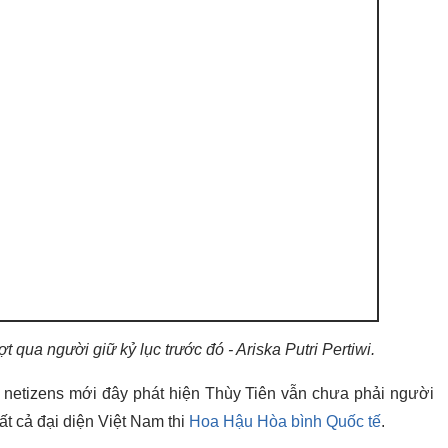
 qua người giữ kỷ lục trước đó - Ariska Putri Pertiwi.
 netizens mới đây phát hiện Thùy Tiên vẫn chưa phải người
ất cả đại diện Việt Nam thi
Hoa Hậu Hòa bình
Quốc tế
.