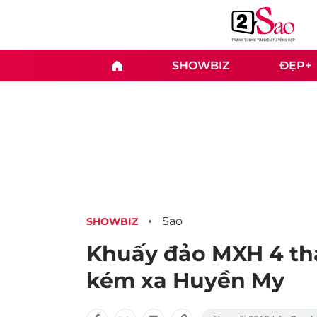
SHOWBIZ
ĐẸP+
Sao
SHOWBIZ
Khuấy đảo MXH 4 thá
kém xa Huyền My