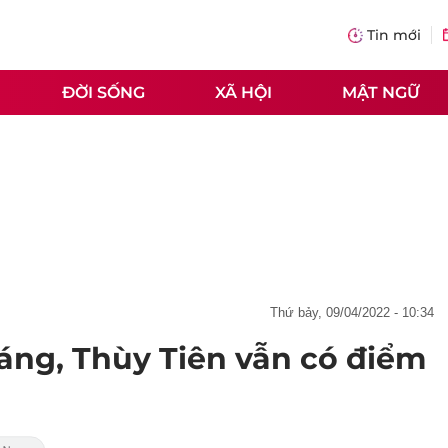
Tin mới
ĐỜI SỐNG
XÃ HỘI
MẬT NGỮ
thứ bảy, 09/04/2022 - 10:34
ng, Thùy Tiên vẫn có điểm