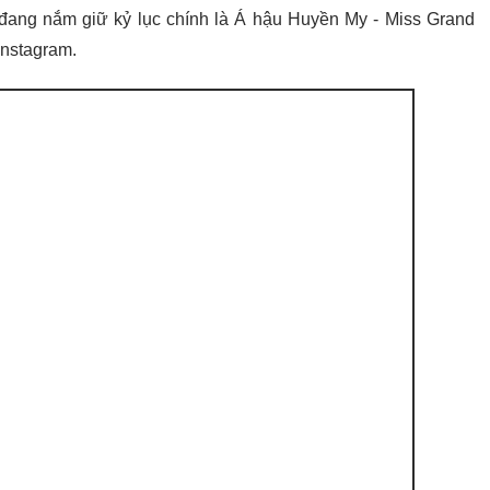
 đang nắm giữ kỷ lục chính là Á hậu Huyền My - Miss Grand
Instagram.