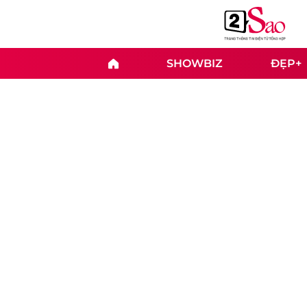
SHOWBIZ
ĐẸP+