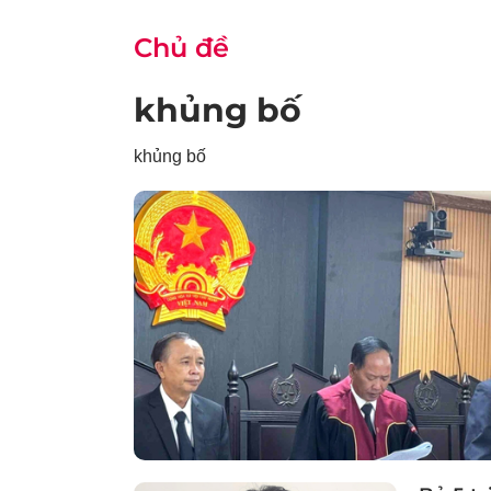
Chủ đề
khủng bố
khủng bố