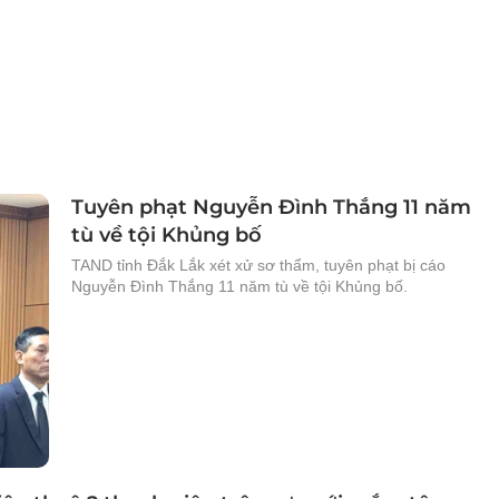
Tuyên phạt Nguyễn Đình Thắng 11 năm
tù về tội Khủng bố
TAND tỉnh Đắk Lắk xét xử sơ thẩm, tuyên phạt bị cáo
Nguyễn Đình Thắng 11 năm tù về tội Khủng bố.