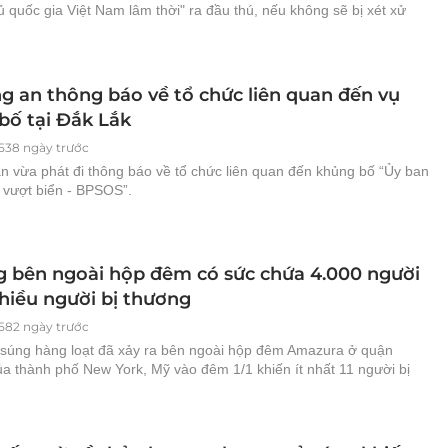
 quốc gia Việt Nam lâm thời" ra đầu thú, nếu không sẽ bị xét xử
g an thông báo về tổ chức liên quan đến vụ
bố tại Đắk Lắk
538 ngày trước
n vừa phát đi thông báo về tổ chức liên quan đến khủng bố “Ủy ban
 vượt biển - BPSOS”.
g bên ngoài hộp đêm có sức chứa 4.000 người
nhiều người bị thương
582 ngày trước
 súng hàng loạt đã xảy ra bên ngoài hộp đêm Amazura ở quận
a thành phố New York, Mỹ vào đêm 1/1 khiến ít nhất 11 người bị