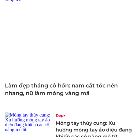
Làm đẹp tháng cô hồn: nam cắt tóc nén
nhang, nữ làm móng vàng mã
Đẹp+
Móng tay thủy cung: Xu
hướng móng tay ảo diệu đang
khiến các cô nàng mê tít