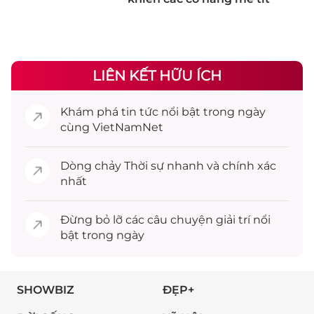
LIÊN KẾT HỮU ÍCH
Khám phá
tin tức
nổi bật trong ngày
cùng VietNamNet
Dòng chảy
Thời sự
nhanh và chính xác
nhất
Đừng bỏ lỡ các câu chuyện
giải trí
nổi
bật trong ngày
SHOWBIZ
ĐẸP+