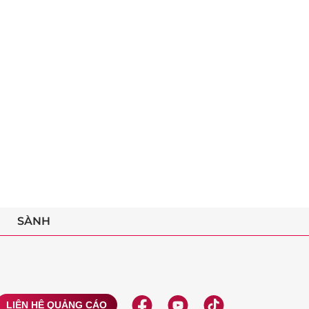
SÀNH
LIÊN HỆ QUẢNG CÁO