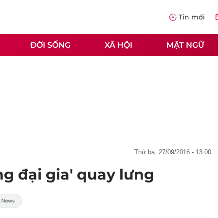
Tin mới
ĐỜI SỐNG
XÃ HỘI
MẬT NGỮ
thứ ba, 27/09/2016 - 13:00
g đại gia' quay lưng