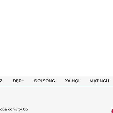
Z
ĐẸP+
ĐỜI SỐNG
XÃ HỘI
MẬT NGỮ
ẻ của công ty Cổ