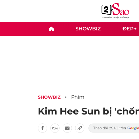
SHOWBIZ
ĐẸP+
Phim
SHOWBIZ
Kim Hee Sun bị 'chồn