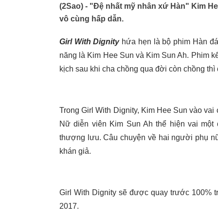
(2Sao) - "Đệ nhất mỹ nhân xứ Hàn" Kim Hee
vô cùng hấp dẫn.
Girl With Dignity
hứa hẹn là bộ phim Hàn đáng
năng là Kim Hee Sun và Kim Sun Ah. Phim kể
kịch sau khi cha chồng qua đời còn chồng thì 
Trong Girl With Dignity, Kim Hee Sun vào vai 
Nữ diễn viên Kim Sun Ah thể hiện vai một
thượng lưu. Câu chuyện về hai người phụ nữ
khán giả.
Girl With Dignity sẽ được quay trước 100% t
2017.