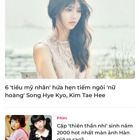
6 'tiểu mỹ nhân' hứa hẹn tiếm ngôi 'nữ
hoàng' Song Hye Kyo, Kim Tae Hee
Phim
Cặp 'thiên thần nhí' sinh năm
2000 hot nhất màn ảnh Hàn
giờ ra sao?