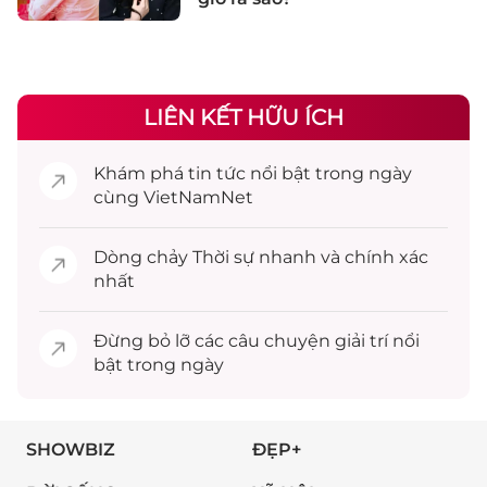
LIÊN KẾT HỮU ÍCH
Khám phá
tin tức
nổi bật trong ngày
cùng VietNamNet
Dòng chảy
Thời sự
nhanh và chính xác
nhất
Đừng bỏ lỡ các câu chuyện
giải trí
nổi
bật trong ngày
SHOWBIZ
ĐẸP+