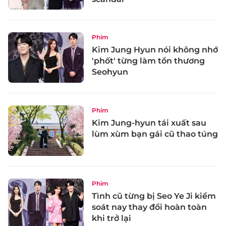
Phim
Kim Jung Hyun nói không nhớ
'phốt' từng làm tổn thương
Seohyun
Phim
Kim Jung-hyun tái xuất sau
lùm xùm bạn gái cũ thao túng
Phim
Tình cũ từng bị Seo Ye Ji kiểm
soát nay thay đổi hoàn toàn
khi trở lại