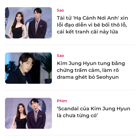
Sao
Tài tử 'Hạ Cánh Nơi Anh' xin
lỗi đạo diễn vì bê bối thô lỗ,
cái kết tranh cãi nảy lửa
Sao
Kim Jung Hyun tung bằng
chứng trầm cảm, làm rõ
drama ghét bỏ Seohyun
Phim
‘Scandal của Kim Jung Hyun
là chưa từng có’