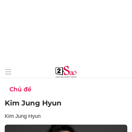
Chủ đề
Kim Jung Hyun
Kim Jung Hyun