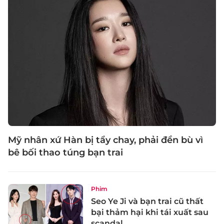
Mỹ nhân xứ Hàn bị tẩy chay, phải đền bù vì
bê bối thao túng bạn trai
Phim
Seo Ye Ji và bạn trai cũ thất
bại thảm hại khi tái xuất sau
scandal