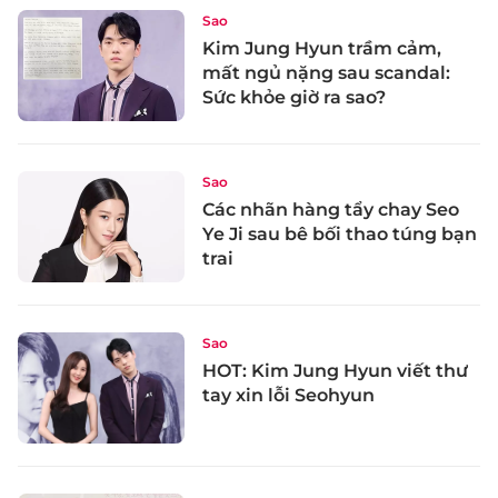
Sao
Kim Jung Hyun trầm cảm,
mất ngủ nặng sau scandal:
Sức khỏe giờ ra sao?
Sao
Các nhãn hàng tẩy chay Seo
Ye Ji sau bê bối thao túng bạn
trai
Sao
HOT: Kim Jung Hyun viết thư
tay xin lỗi Seohyun