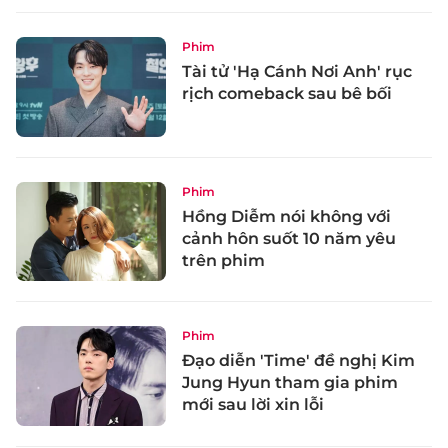
Phim
Tài tử 'Hạ Cánh Nơi Anh' rục
rịch comeback sau bê bối
Phim
Hồng Diễm nói không với
cảnh hôn suốt 10 năm yêu
trên phim
Phim
Đạo diễn 'Time' đề nghị Kim
Jung Hyun tham gia phim
mới sau lời xin lỗi