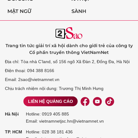
MẬT NGỮ
SÀNH
Trang tin tức giải trí xã hội dành cho giới trẻ của công ty
Cổ phần truyền thông VietNamNet
Địa chỉ: Tòa nhà C’land, số 156 ngõ Xã Đàn 2, Đống Đa, Hà Nội
Điện thoại: 094 388 8166
Email: 2sao@vietnamnet.vn
Chịu trách nhiệm nội dung: Trương Thị Minh Hưng
LIÊN HỆ QUẢNG CÁO
Hà Nội
Hotline:
0919 405 885
Email: vietnamnetjsc.hn@vietnamnet.vn
TP. HCM
Hotline:
028 38 181 436