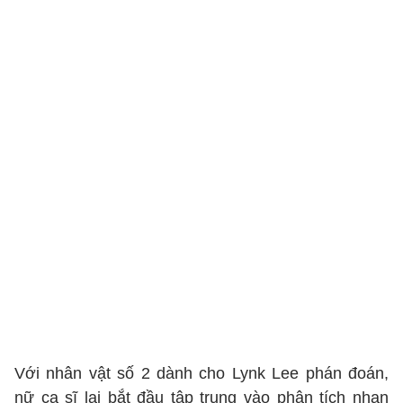
Với nhân vật số 2 dành cho Lynk Lee phán đoán,
nữ ca sĩ lại bắt đầu tập trung vào phân tích nhan