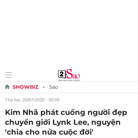
SHOWBIZ
Sao
thứ hai, 20/07/2020 - 00:05
Kim Nhã phát cuồng người đẹp
chuyển giới Lynk Lee, nguyện
'chia cho nửa cuộc đời'