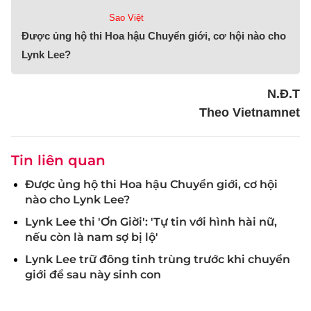
Sao Việt
Được ủng hộ thi Hoa hậu Chuyển giới, cơ hội nào cho
Lynk Lee?
N.Đ.T
Theo Vietnamnet
Tin liên quan
Được ủng hộ thi Hoa hậu Chuyển giới, cơ hội
nào cho Lynk Lee?
Lynk Lee thi 'Ơn Giời': 'Tự tin với hình hài nữ,
nếu còn là nam sợ bị lộ'
Lynk Lee trữ đông tinh trùng trước khi chuyển
giới để sau này sinh con