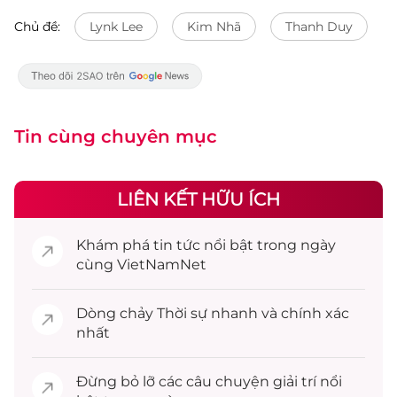
Chủ đề:
Lynk Lee
Kim Nhã
Thanh Duy
Tin cùng chuyên mục
LIÊN KẾT HỮU ÍCH
Khám phá
tin tức
nổi bật trong ngày
cùng VietNamNet
Dòng chảy
Thời sự
nhanh và chính xác
nhất
Đừng bỏ lỡ các câu chuyện
giải trí
nổi