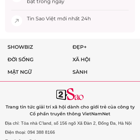
bật trong ngày
Tin
Sao Việt
mới nhất 24h
SHOWBIZ
ĐẸP+
ĐỜI SỐNG
XÃ HỘI
MẬT NGỮ
SÀNH
Trang tin tức giải trí xã hội dành cho giới trẻ của công ty
Cổ phần truyền thông VietNamNet
Địa chỉ: Tòa nhà C’land, số 156 ngõ Xã Đàn 2, Đống Đa, Hà Nội
Điện thoại: 094 388 8166