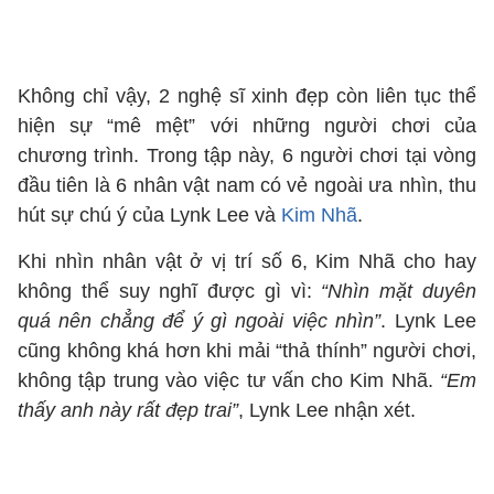
Không chỉ vậy, 2 nghệ sĩ xinh đẹp còn liên tục thể
hiện sự “mê mệt” với những người chơi của
chương trình. Trong tập này, 6 người chơi tại vòng
đầu tiên là 6 nhân vật nam có vẻ ngoài ưa nhìn, thu
hút sự chú ý của Lynk Lee và
Kim Nhã
.
Khi nhìn nhân vật ở vị trí số 6, Kim Nhã cho hay
không thể suy nghĩ được gì vì:
“Nhìn mặt duyên
quá nên chẳng để ý gì ngoài việc nhìn”
. Lynk Lee
cũng không khá hơn khi mải “thả thính” người chơi,
không tập trung vào việc tư vấn cho Kim Nhã.
“Em
thấy anh này rất đẹp trai”
, Lynk Lee nhận xét.