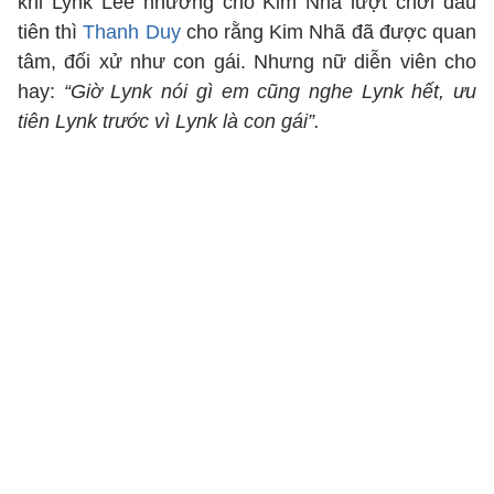
khi Lynk Lee nhường cho Kim Nhã lượt chơi đầu
tiên thì
Thanh Duy
cho rằng Kim Nhã đã được quan
tâm, đối xử như con gái. Nhưng nữ diễn viên cho
hay:
“Giờ Lynk nói gì em cũng nghe Lynk hết, ưu
tiên Lynk trước vì Lynk là con gái”.