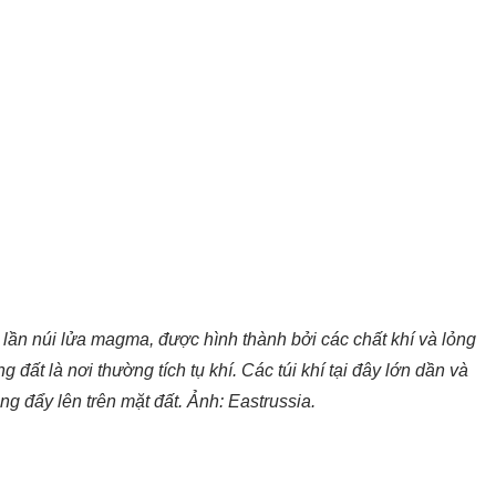
lần núi lửa magma, được hình thành bởi các chất khí và lỏng
 đất là nơi thường tích tụ khí. Các túi khí tại đây lớn dần và
ng đẩy lên trên mặt đất. Ảnh: Eastrussia.