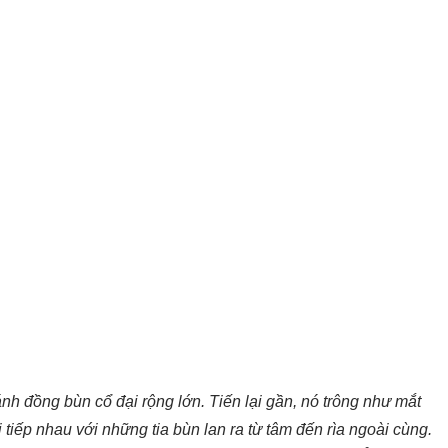
h đồng bùn cổ đại rộng lớn. Tiến lại gần, nó trông như mắt
tiếp nhau với những tia bùn lan ra từ tâm đến rìa ngoài cùng.