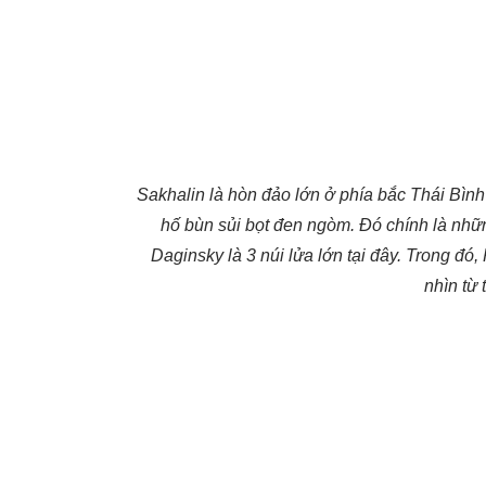
Sakhalin là hòn đảo lớn ở phía bắc Thái Bì
hố bùn sủi bọt đen ngòm. Đó chính là nh
Daginsky là 3 núi lửa lớn tại đây. Trong đó
nhìn từ 