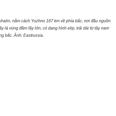
akhalin, nằm cách Yuzhno 167 km về phía bắc, nơi đầu nguồn
 là vùng đầm lầy lớn, có dạng hình elip, trải dài từ tây nam
g bắc. Ảnh: Eastrussia.