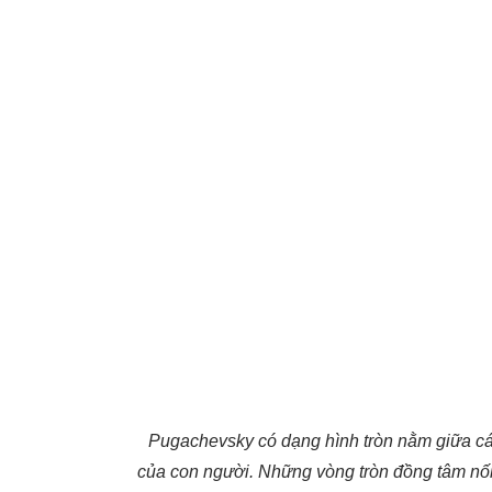
Pugachevsky có dạng hình tròn nằm giữa cán
của con người. Những vòng tròn đồng tâm nối 