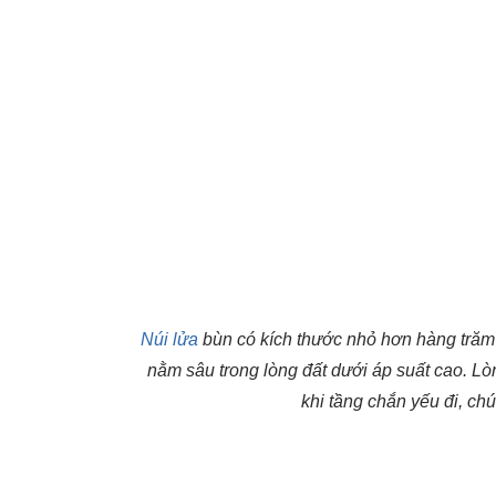
Núi lửa
bùn có kích thước nhỏ hơn hàng trăm 
nằm sâu trong lòng đất dưới áp suất cao. Lòng
khi tầng chắn yếu đi, chú