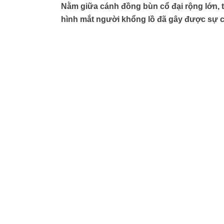
Nằm giữa cánh đồng bùn cổ đại rộng lớn, 
hình mắt người khổng lồ đã gây được sự chú