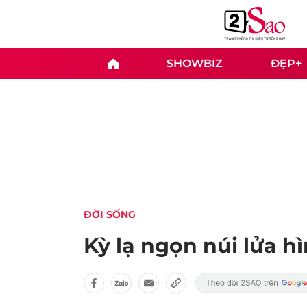
SHOWBIZ
ĐẸP+
ĐỜI SỐNG
Kỳ lạ ngọn núi lửa h