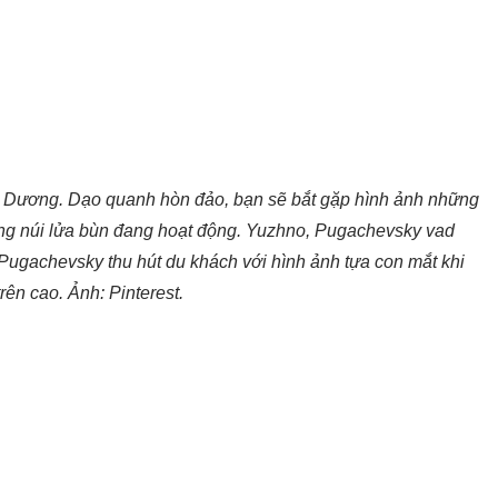
nh Dương. Dạo quanh hòn đảo, bạn sẽ bắt gặp hình ảnh những
ững núi lửa bùn đang hoạt động. Yuzhno, Pugachevsky vad
, Pugachevsky thu hút du khách với hình ảnh tựa con mắt khi
trên cao. Ảnh: Pinterest.