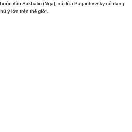
thuộc đảo Sakhalin (Nga), núi lửa Pugachevsky có dạng
 ý lớn trên thế giới.