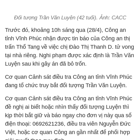
Đối tượng Trần Văn Luyện (42 tuổi). Ảnh: CACC
Trước đó, khoảng 10h sáng qua (28/4), Công an
tỉnh Vĩnh Phúc nhận được tin báo của Công an thị
trấn Thổ Tang về việc chị Đào Thị Thanh D. tử vong
tại nhà riêng. Nghi phạm được xác định là Trần Văn
Luyện sau khi gây án đã bỏ trốn.
Cơ quan Cảnh sát điều tra Công an tỉnh Vĩnh Phúc
đang tổ chức truy bắt đối tượng Trần Văn Luyện.
Cơ quan Cảnh sát điều tra Công an tỉnh Vĩnh Phúc
đề nghị ai biết hoặc nhìn thấy đối tượng Luyện thì
kịp thời bắt giữ và báo ngay cho đơn vị này qua số
điện thoại: 0692621236, điều tra viên Nguyễn Đức
Việt, hoặc cơ quan Công an gần nhất để phối hợp