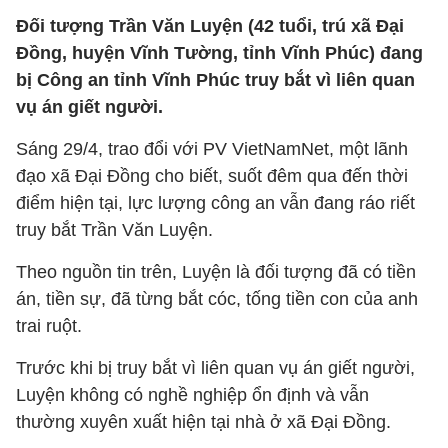
Đối tượng Trần Văn Luyện (42 tuổi, trú xã Đại
Đồng, huyện Vĩnh Tường, tỉnh Vĩnh Phúc) đang
bị Công an tỉnh Vĩnh Phúc truy bắt vì liên quan
vụ án giết người.
Sáng 29/4, trao đổi với PV VietNamNet, một lãnh
đạo xã Đại Đồng cho biết, suốt đêm qua đến thời
điểm hiện tại, lực lượng công an vẫn đang ráo riết
truy bắt Trần Văn Luyện.
Theo nguồn tin trên, Luyện là đối tượng đã có tiền
án, tiền sự, đã từng bắt cóc, tống tiền con của anh
trai ruột.
Trước khi bị truy bắt vì liên quan vụ án giết người,
Luyện không có nghề nghiệp ổn định và vẫn
thường xuyên xuất hiện tại nhà ở xã Đại Đồng.