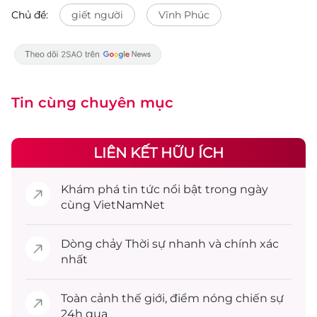
Chủ đề:
giết người
Vĩnh Phúc
Tin cùng chuyên mục
LIÊN KẾT HỮU ÍCH
Khám phá
tin tức
nổi bật trong ngày
cùng VietNamNet
Dòng chảy
Thời sự
nhanh và chính xác
nhất
Toàn cảnh
thế giới
, điểm nóng chiến sự
24h qua