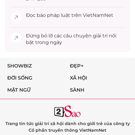
Đọc
báo pháp luật
trên VietNamNet
Đừng bỏ lỡ các câu chuyện
giải trí
nổi
bật trong ngày
SHOWBIZ
ĐẸP+
ĐỜI SỐNG
XÃ HỘI
MẬT NGỮ
SÀNH
Trang tin tức giải trí xã hội dành cho giới trẻ của công ty
Cổ phần truyền thông VietNamNet