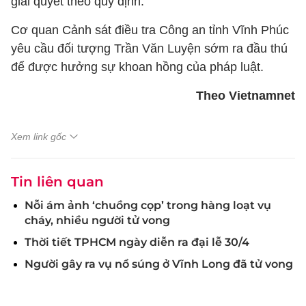
giải quyết theo quy định.
Cơ quan Cảnh sát điều tra Công an tỉnh Vĩnh Phúc
yêu cầu đối tượng Trần Văn Luyện sớm ra đầu thú
để được hưởng sự khoan hồng của pháp luật.
Theo Vietnamnet
Xem link gốc
Tin liên quan
Nỗi ám ảnh ‘chuồng cọp’ trong hàng loạt vụ
cháy, nhiều người tử vong
Thời tiết TPHCM ngày diễn ra đại lễ 30/4
Người gây ra vụ nổ súng ở Vĩnh Long đã tử vong