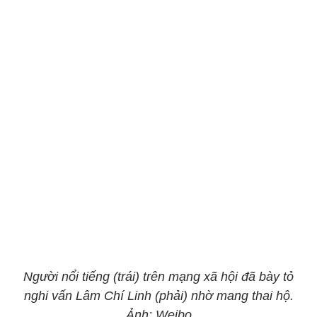
Người nổi tiếng (trái) trên mạng xã hội đã bày tỏ
nghi vấn Lâm Chí Linh (phải) nhờ mang thai hộ.
Ảnh: Weibo