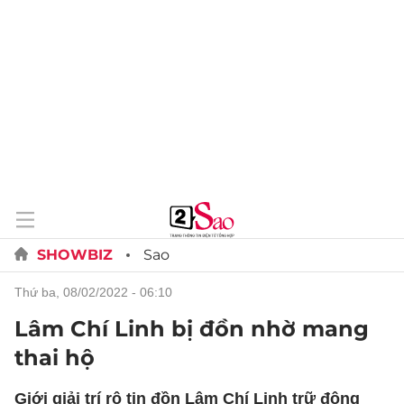
SHOWBIZ
Sao
thứ ba, 08/02/2022 - 06:10
Lâm Chí Linh bị đồn nhờ mang
thai hộ
Giới giải trí rộ tin đồn Lâm Chí Linh trữ đông