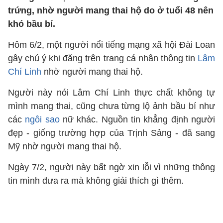
trứng, nhờ người mang thai hộ do ở tuổi 48 nên
khó bầu bí.
Hôm 6/2, một người nổi tiếng mạng xã hội Đài Loan
gây chú ý khi đăng trên trang cá nhân thông tin
Lâm
Chí Linh
nhờ người mang thai hộ.
Người này nói Lâm Chí Linh thực chất không tự
mình mang thai, cũng chưa từng lộ ảnh bầu bí như
các
ngôi sao
nữ khác. Nguồn tin khẳng định người
đẹp - giống trường hợp của Trịnh Sảng - đã sang
Mỹ nhờ người mang thai hộ.
Ngày 7/2, người này bất ngờ xin lỗi vì những thông
tin mình đưa ra mà không giải thích gì thêm.