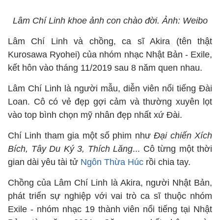
Lâm Chí Linh khoe ảnh con chào đời. Ảnh: Weibo
Lâm Chí Linh và chồng, ca sĩ Akira (tên thật
Kurosawa Ryohei) của nhóm nhạc Nhật Bản - Exile,
kết hôn vào tháng 11/2019 sau 8 năm quen nhau.
Lâm Chí Linh là người mẫu, diễn viên nổi tiếng Đài
Loan. Cô có vẻ đẹp gợi cảm và thường xuyên lọt
vào top bình chọn mỹ nhân đẹp nhất xứ Đài.
Chí Linh tham gia một số phim như
Đại chiến Xích
Bích, Tây Du Ký 3, Thích Lăng
... Cô từng một thời
gian dài yêu tài tử
Ngôn Thừa Húc
rồi chia tay.
Chồng của Lâm Chí Linh là Akira, người Nhật Bản,
phát triển sự nghiệp với vai trò ca sĩ thuộc nhóm
Exile - nhóm nhạc 19 thành viên nổi tiếng tại Nhật