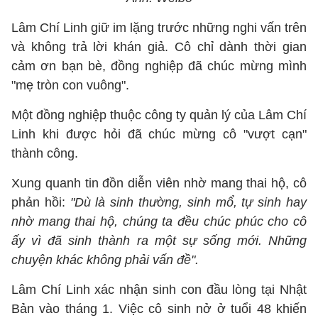
Lâm Chí Linh giữ im lặng trước những nghi vấn trên
và không trả lời khán giả. Cô chỉ dành thời gian
cảm ơn bạn bè, đồng nghiệp đã chúc mừng mình
"mẹ tròn con vuông".
Một đồng nghiệp thuộc công ty quản lý của Lâm Chí
Linh khi được hỏi đã chúc mừng cô "vượt cạn"
thành công.
Xung quanh tin đồn diễn viên nhờ mang thai hộ, cô
phản hồi:
"Dù là sinh thường, sinh mổ, tự sinh hay
nhờ mang thai hộ, chúng ta đều chúc phúc cho cô
ấy vì đã sinh thành ra một sự sống mới. Những
chuyện khác không phải vấn đề".
Lâm Chí Linh xác nhận sinh con đầu lòng tại Nhật
Bản vào tháng 1. Việc cô sinh nở ở tuổi 48 khiến