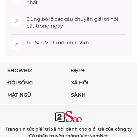
nhất
Đừng bỏ lỡ các câu chuyện
giải trí
nổi
bật trong ngày
Tin
Sao Việt
mới nhất 24h
SHOWBIZ
ĐẸP+
ĐỜI SỐNG
XÃ HỘI
MẬT NGỮ
SÀNH
Trang tin tức giải trí xã hội dành cho giới trẻ của công ty
Cổ phần truyền thông VietNamNet