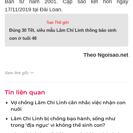
Bản từ năm 2001. Cặp sao kết hôn ngày
17/11/2019 tại Đài Loan.
Sao Thế giới
Đúng 30 Tết, siêu mẫu Lâm Chí Linh thông báo sinh
con ở tuổi 48
Theo Ngoisao.net
Xem link gốc
Tin liên quan
Vợ chồng Lâm Chí Linh cân nhắc việc nhận con
nuôi
Lâm Chí Linh bị chồng bạo hành, sống như
trong 'địa ngục' vì không thể sinh con?