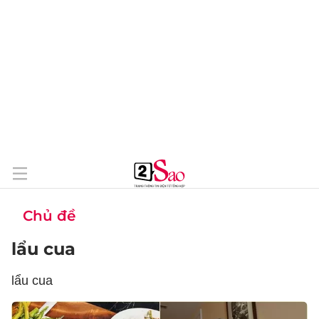
Chủ đề
lẩu cua
lẩu cua