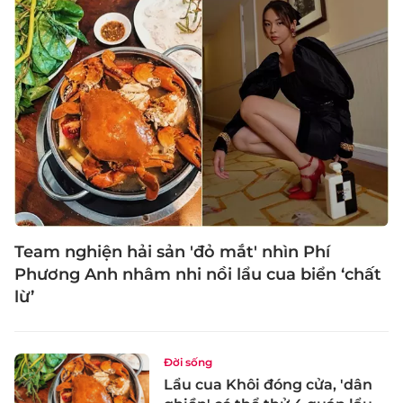
Team nghiện hải sản 'đỏ mắt' nhìn Phí
Phương Anh nhâm nhi nồi lẩu cua biển ‘chất
lừ’
Đời sống
Lẩu cua Khôi đóng cửa, 'dân