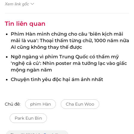
Xem link gốc
Tin liên quan
Phim Hàn minh chứng cho câu 'biên kịch mãi
mãi là vua': Thoại thấm từng chữ, 1000 năm nữa
AI cũng không thay thế được
Ngỡ ngàng vì phim Trung Quốc có thẩm mỹ
'nghệ cả củ': Nhìn poster mà tưởng lạc vào giấc
mộng ngàn năm
Chuyện tình yêu độc hại ám ảnh nhất
Chủ đề:
phim Hàn
Cha Eun Woo
Park Eun Bin