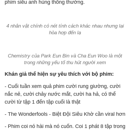
phim siêu anh hùng thông thường.
4 nhân vật chính có nét tính cách khác nhau nhưng lại
hòa hợp đến lạ
Chemistry của Park Eun Bin và Cha Eun Woo là một
trong những yếu tố thu hút người xem
Khán giả thể hiện sự yêu thích với bộ phim:
- Cuối tuần xem quả phim cười rung giường, cười
nắc nẻ, cười chảy nước mắt, cười ha hả, có thể
cười từ tập 1 đến tập cuối là thật
- The Wonderfools - Biệt Đội Siêu Khờ cần viral hơn
- Phim coi nó hài mà nó cuốn. Coi 1 phát 8 tập trong