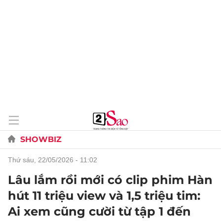
SHOWBIZ
thứ sáu, 22/05/2026 - 11:02
Lâu lắm rồi mới có clip phim Hàn
hút 11 triệu view và 1,5 triệu tim:
Ai xem cũng cười từ tập 1 đến