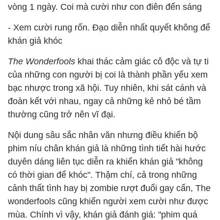
vòng 1 ngày. Coi mà cười như con điên đến sáng
- Xem cười rung rốn. Đạo diễn nhất quyết không để
khán giả khóc
The Wonderfools
khai thác cảm giác cô độc và tự ti
của những con người bị coi là thành phần yếu xem
bạc nhược trong xã hội. Tuy nhiên, khi sát cánh và
đoàn kết với nhau, ngay cả những kẻ nhỏ bé tầm
thường cũng trở nên vĩ đại.
Nội dung sâu sắc nhân văn nhưng điều khiến bộ
phim níu chân khán giả là những tình tiết hài hước
duyên dáng liên tục diễn ra khiến khán giả "không
có thời gian để khóc". Thậm chí, cả trong những
cảnh thất tình hay bị zombie rượt đuổi gay cấn, The
wonderfools cũng khiến người xem cười như được
mùa. Chính vì vậy, khán giả đánh giá: "phim quá