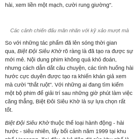
hài, xem liền một mạch, cười rung giường".
Các cảnh chiến đấu mãn nhãn với kỹ xảo mượt mà
So với những tác phẩm đã lên sóng thời gian
qua,
Biệt Đội Siêu Khờ
rõ ràng là đã tạo ra được sự
mới mẻ. Nội dung phim không quá khó đoán,
nhưng cách dẫn dắt câu chuyện, các tình huống hài
hước cực duyên được tạo ra khiến khán giả xem
mà cười "thắt ruột". Với những ai đang tìm kiếm
một bộ phim để giải trí sau những giờ phút làm việc
căng thẳng, Biệt Đôi Siêu Khờ là sự lựa chọn rất
tốt.
Biệt Đội Siêu Khờ
thuộc thể loại hành động - hài
hước - siêu nhiên, lấy bối cảnh năm 1999 tại khu