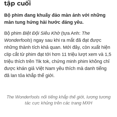
tập cuối
Bộ phim đang khuấy đảo màn ảnh với những
màn tung hứng hài hước đáng yêu.
Bộ phim
Biệt Đội Siêu Khờ
(tựa Anh:
The
Wonderfools
) ngay sau khi ra mắt đã đạt được
những thành tích khả quan. Mới đây, còn xuất hiện
clip cắt từ phim đạt tới hơn 11 triệu lượt xem và 1,5
triệu thích trên Tik tok, chứng minh phim không chỉ
được khán giả Việt Nam yêu thích mà danh tiếng
đã lan tỏa khắp thế giới.
The Wonderfools nổi tiếng khắp thế giới, lượng tương
tác cực khủng trên các trang MXH