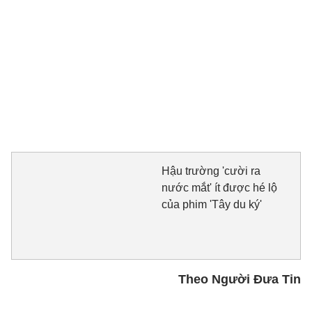
Hậu trường 'cười ra
nước mắt' ít được hé lộ
của phim 'Tây du ký'
Theo Người Đưa Tin