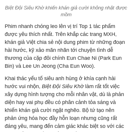
Biệt Đội Siêu Khờ khiến khán giả cười không nhặt được
mồm
Phim nhanh chóng leo lên vị trí Top 1 tác phẩm
được yêu thích nhất. Trên khắp các trang MXH,
khán giả Việt chia sẻ nội dung phim từ những đoạn
hài hước, kỹ xảo mãn nhãn tới chuyện tình dễ
thương của cặp đôi chính Eun Chae Ni (Park Eun
Bin) và Lee Un Jeong (Cha Eun Woo).
Khai thác yếu tố siêu anh hùng ở khía cạnh hài
hước vui nhộn,
Biệt Đội Siêu Khờ
làm rất tốt việc
xây dựng hình tượng cho mỗi nhân vật, dù là phản
diện hay vai phụ đều có phân cảnh tỏa sáng và
khiến khán giả cười ngặt nghẽo. Bộ tứ tạo nên
phản ứng hóa học đầy hỗn loạn nhưng cũng rất
đáng yêu, mang đến cảm giác khác biệt so với các