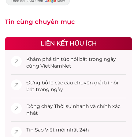
Tin cùng chuyên mục
LIÊN KẾT HỮU ÍCH
Khám phá
tin tức
nổi bật trong ngày
cùng VietNamNet
Đừng bỏ lỡ các câu chuyện
giải trí
nổi
bật trong ngày
Dòng chảy
Thời sự
nhanh và chính xác
nhất
Tin
Sao Việt
mới nhất 24h