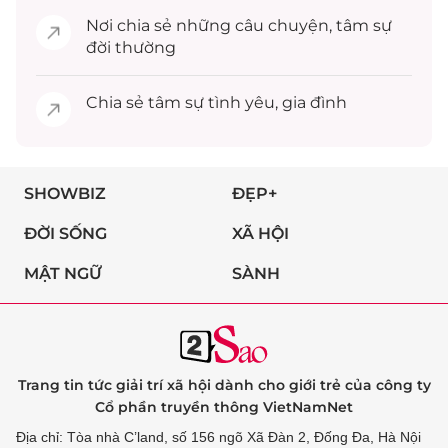
Nơi chia sẻ những câu chuyện,
tâm sự
đời thường
Chia sẻ
tâm sự
tình yêu, gia đình
SHOWBIZ
ĐẸP+
ĐỜI SỐNG
XÃ HỘI
MẬT NGỮ
SÀNH
Trang tin tức giải trí xã hội dành cho giới trẻ của công ty
Cổ phần truyền thông VietNamNet
Địa chỉ: Tòa nhà C’land, số 156 ngõ Xã Đàn 2, Đống Đa, Hà Nội