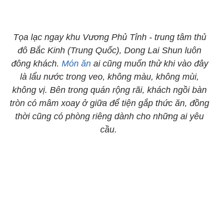
Tọa lạc ngay khu Vương Phủ Tỉnh - trung tâm thủ
đô Bắc Kinh (Trung Quốc), Dong Lai Shun luôn
đông khách.
Món ăn
ai cũng muốn thử khi vào đây
là lẩu nước trong veo, không màu, không mùi,
không vị. Bên trong quán rộng rãi, khách ngồi bàn
tròn có mâm xoay ở giữa để tiện gắp thức ăn, đồng
thời cũng có phòng riêng dành cho những ai yêu
cầu.