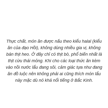
Thực chất, món ăn được nấu theo kiểu halal (kiểu
ăn của đạo Hồi), không dùng nhiều gia vị, không
bán thịt heo. Ở đây chỉ có thịt bò, phổ biến nhất là
thịt cừu thái mỏng. Khi cho các loại thức ăn kèm
vào nồi nước lẩu đang sôi, cảm giác tựa như đang
ăn đồ luộc nên không phải ai cũng thích món lẩu
này mặc dù nó khá nổi tiếng ở Bắc Kinh.