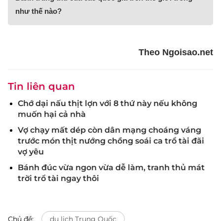
như thế nào?
Theo Ngoisao.net
Tin liên quan
Chớ dại nấu thịt lợn với 8 thứ này nếu không
muốn hại cả nhà
Vợ chạy mất dép còn dân mạng choáng váng
trước món thịt nướng chồng soái ca trổ tài đãi
vợ yêu
Bánh đúc vừa ngon vừa dễ làm, tranh thủ mát
trời trổ tài ngay thôi
Chủ đề:
du lịch Trung Quốc