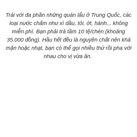
Trái với đa phần những quán lẩu ở Trung Quốc, các
loại nước chấm như xì dầu, tỏi, ớt, hành... không
miễn phí. Bạn phải trả tầm 10 tệ/chén (khoảng
35.000 đồng). Hầu hết đều là nguyên chất nên khá
mặn hoặc nhạt, bạn có thể gọi nhiều thứ rồi pha với
nhau cho vị vừa ăn.