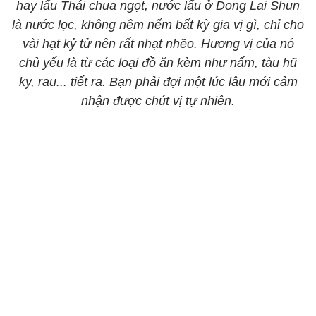
hay lẩu Thái chua ngọt, nước lẩu ở Dong Lai Shun
là nước lọc, không nêm nếm bất kỳ gia vị gì, chỉ cho
vài hạt kỷ tử nên rất nhạt nhẽo. Hương vị của nó
chủ yếu là từ các loại đồ ăn kèm như nấm, tàu hũ
ky, rau... tiết ra. Bạn phải đợi một lúc lâu mới cảm
nhận được chút vị tự nhiên.