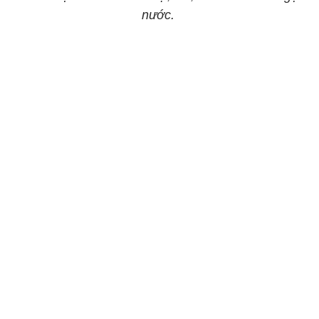
nước.