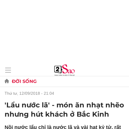
ĐỜI SỐNG
thứ tư, 12/09/2018 - 21:04
'Lẩu nước lã' - món ăn nhạt nhẽo
nhưng hút khách ở Bắc Kinh
Nồi nước lẩu chỉ là nước lã và vài hạt kỷ tử, rất