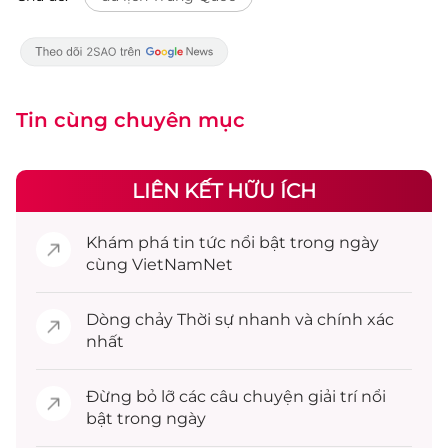
Tin cùng chuyên mục
LIÊN KẾT HỮU ÍCH
Khám phá
tin tức
nổi bật trong ngày
cùng VietNamNet
Dòng chảy
Thời sự
nhanh và chính xác
nhất
Đừng bỏ lỡ các câu chuyện
giải trí
nổi
bật trong ngày