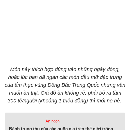
Món này thích hợp dùng vào những ngày đông,
hoặc lúc bạn đã ngán các món dầu mỡ đặc trưng
của ẩm thực vùng Đông Bắc Trung Quốc nhưng vẫn
muốn ăn thịt. Giá đồ ăn không rẻ, phải bỏ ra tầm
300 tệ/người (khoảng 1 triệu đồng) thì mới no nê.
Ăn ngon
Bánh trung thu của các quốc gia trên thế giới trông