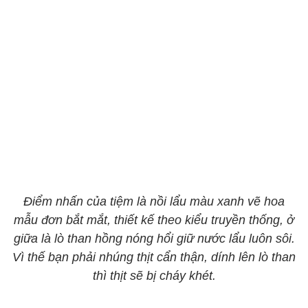
Điểm nhấn của tiệm là nồi lẩu màu xanh vẽ hoa
mẫu đơn bắt mắt, thiết kế theo kiểu truyền thống, ở
giữa là lò than hồng nóng hổi giữ nước lẩu luôn sôi.
Vì thế bạn phải nhúng thịt cẩn thận, dính lên lò than
thì thịt sẽ bị cháy khét.