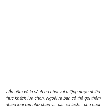
Lẩu nấm và lá sách bò nhai vui miệng được nhiều
thực khách lựa chọn. Ngoài ra bạn có thể gọi thêm
nhiều loại rau như chân vịt, cải, xà lách... cho ngọt