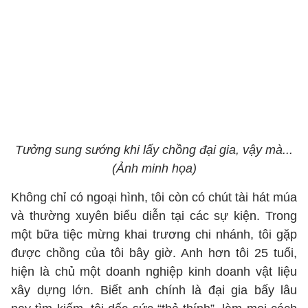
Tưởng sung sướng khi lấy chồng đại gia, vậy mà...
(Ảnh minh họa)
Không chỉ có ngoại hình, tôi còn có chút tài hát múa
và thường xuyên biểu diễn tại các sự kiện. Trong
một bữa tiệc mừng khai trương chi nhánh, tôi gặp
được chồng của tôi bây giờ. Anh hơn tôi 25 tuổi,
hiện là chủ một doanh nghiệp kinh doanh vật liệu
xây dựng lớn. Biết anh chính là đại gia bấy lâu