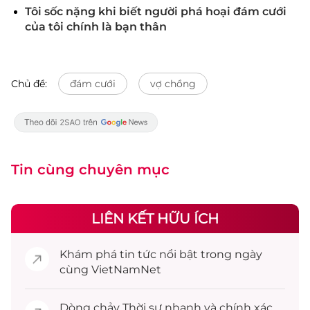
Tôi sốc nặng khi biết người phá hoại đám cưới
của tôi chính là bạn thân
Chủ đề:
đám cưới
vợ chồng
Tin cùng chuyên mục
LIÊN KẾT HỮU ÍCH
Khám phá
tin tức
nổi bật trong ngày
cùng VietNamNet
Dòng chảy
Thời sự
nhanh và chính xác