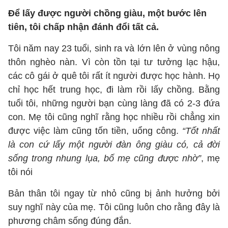
Để lấy được người chồng giàu, một bước lên
tiên, tôi chấp nhận đánh đổi tất cả.
Tôi năm nay 23 tuổi, sinh ra và lớn lên ở vùng nông
thôn nghèo nàn. Vì còn tồn tại tư tưởng lạc hậu,
các cô gái ở quê tôi rất ít người được học hành. Họ
chỉ học hết trung học, đi làm rồi lấy chồng. Bằng
tuổi tôi, những người bạn cùng làng đã có 2-3 đứa
con. Mẹ tôi cũng nghĩ rằng học nhiều rồi chẳng xin
được việc làm cũng tốn tiền, uổng công.
“Tốt nhất
là con cứ lấy một người đàn ông giàu có, cả đời
sống trong nhung lụa, bố mẹ cũng được nhờ”
, mẹ
tôi nói
Bản thân tôi ngay từ nhỏ cũng bị ảnh hưởng bởi
suy nghĩ này của mẹ. Tôi cũng luôn cho rằng đây là
phương châm sống đúng đắn.