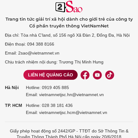
Trang tin tức giải trí xã hội dành cho giới trẻ của công ty
Cổ phần truyền thông VietNamNet
Địa chỉ: Tòa nhà C’land, số 156 ngõ Xã Đàn 2, Đống Đa, Hà Nội
Điện thoại: 094 388 8166
Email: 2sao@vietnamnet.vn
Chịu trách nhiệm nội dung: Trương Thị Minh Hưng
LIÊN HỆ QUẢNG CÁO
Hà Nội
Hotline:
0919 405 885
Email: vietnamnetjsc.hn@vietnamnet.vn
TP. HCM
Hotline:
028 38 181 436
Email: vietnamnetjsc.hcm@vietnamnet.vn
Giấy phép hoạt động số 2442/GP - TTĐT do Sở Thông Tin &
Truyền Thông Thành Phố Hà Nội cấp ngày 20/6/2018