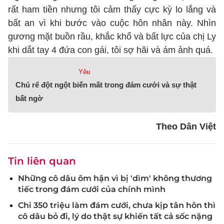
rất ham tiền nhưng tôi cảm thấy cực kỳ lo lắng và
bất an vì khi bước vào cuộc hôn nhân này. Nhìn
gương mặt buồn rầu, khắc khổ và bất lực của chị Ly
khi dắt tay 4 đứa con gái, tôi sợ hãi và ám ảnh quá.
Yêu
Chú rể đột ngột biến mất trong đám cưới và sự thật
bất ngờ
Theo Dân Việt
Tin liên quan
Những cô dâu ôm hận vì bị 'dìm' không thương
tiếc trong đám cưới của chính mình
Chi 350 triệu làm đám cưới, chưa kịp tân hôn thì
cô dâu bỏ đi, lý do thật sự khiến tất cả sốc nặng