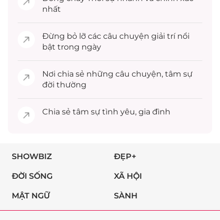
nhất
Đừng bỏ lỡ các câu chuyện
giải trí
nổi
bật trong ngày
Nơi chia sẻ những câu chuyện,
tâm sự
đời thường
Chia sẻ
tâm sự
tình yêu, gia đình
SHOWBIZ
ĐẸP+
ĐỜI SỐNG
XÃ HỘI
MẬT NGỮ
SÀNH