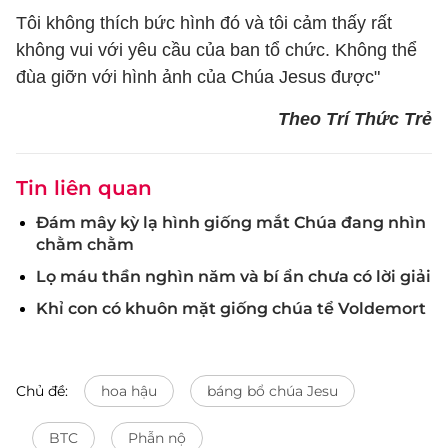
Tôi không thích bức hình đó và tôi cảm thấy rất
không vui với yêu cầu của ban tổ chức. Không thể
đùa giỡn với hình ảnh của Chúa Jesus được"
Theo Trí Thức Trẻ
Tin liên quan
Đám mây kỳ lạ hình giống mắt Chúa đang nhìn
chằm chằm
Lọ máu thần nghìn năm và bí ẩn chưa có lời giải
Khỉ con có khuôn mặt giống chúa tể Voldemort
Chủ đề:
hoa hậu
báng bổ chúa Jesu
BTC
Phẫn nộ