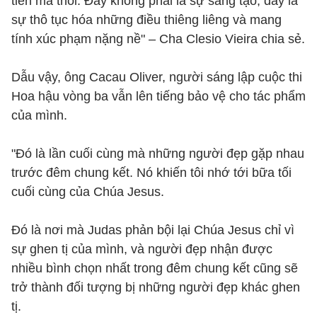
tiền mà thôi. Đây không phải là sự sáng tạo, đây là
sự thô tục hóa những điều thiêng liêng và mang
tính xúc phạm nặng nề" – Cha Clesio Vieira chia sẻ.
Dẫu vậy, ông Cacau Oliver, người sáng lập cuộc thi
Hoa hậu vòng ba vẫn lên tiếng bảo vệ cho tác phẩm
của mình.
"Đó là lần cuối cùng mà những người đẹp gặp nhau
trước đêm chung kết. Nó khiến tôi nhớ tới bữa tối
cuối cùng của Chúa Jesus.
Đó là nơi mà Judas phản bội lại Chúa Jesus chỉ vì
sự ghen tị của mình, và người đẹp nhận được
nhiều bình chọn nhất trong đêm chung kết cũng sẽ
trở thành đối tượng bị những người đẹp khác ghen
tị.