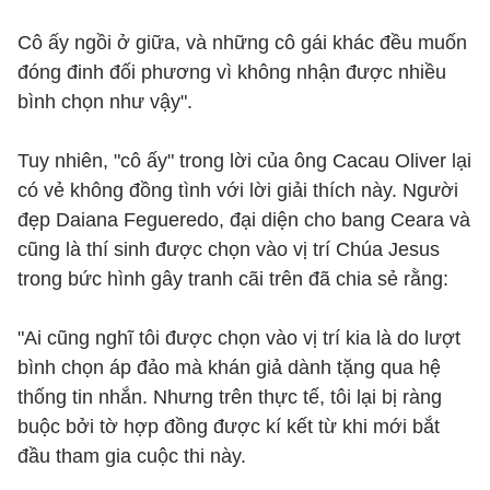
Cô ấy ngồi ở giữa, và những cô gái khác đều muốn
đóng đinh đối phương vì không nhận được nhiều
bình chọn như vậy".
Tuy nhiên, "cô ấy" trong lời của ông Cacau Oliver lại
có vẻ không đồng tình với lời giải thích này. Người
đẹp Daiana Fegueredo, đại diện cho bang Ceara và
cũng là thí sinh được chọn vào vị trí Chúa Jesus
trong bức hình gây tranh cãi trên đã chia sẻ rằng:
"Ai cũng nghĩ tôi được chọn vào vị trí kia là do lượt
bình chọn áp đảo mà khán giả dành tặng qua hệ
thống tin nhắn. Nhưng trên thực tế, tôi lại bị ràng
buộc bởi tờ hợp đồng được kí kết từ khi mới bắt
đầu tham gia cuộc thi này.