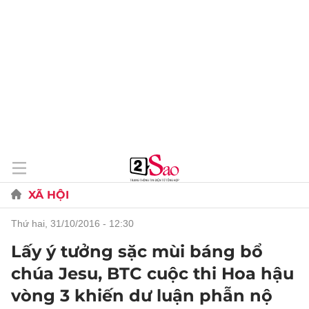
XÃ HỘI
thứ hai, 31/10/2016 - 12:30
Lấy ý tưởng sặc mùi báng bổ
chúa Jesu, BTC cuộc thi Hoa hậu
vòng 3 khiến dư luận phẫn nộ