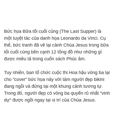
Bức họa Bữa tối cuối cùng (The Last Supper) là
một tuyệt tác của danh họa Leonardo da Vinci. Cụ
thể, bức tranh đã vẽ lại cảnh Chúa Jesus trong bữa
tối cuối cùng bên cạnh 12 tông đồ như những gì
được miêu tả trong cuốn sách Phúc âm.
Tuy nhiên, ban tổ chức cuộc thi Hoa hậu vòng ba lại
cho "cover" bức họa này với tám người đẹp bikini
đang ngồi và đứng tại một khung cảnh tương tự.
Trong đó, người đẹp có vòng ba quyến rũ nhất "vinh
dự" được ngồi ngay tại vị trí của Chúa Jesus.