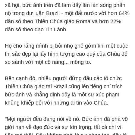
xã hội, bức ảnh trên đã làm dấy lên làn sóng phẫn
nộ trong dư luận Brazil - một đất nước với hơn 64%
dân số theo Thiên Chúa giáo Roma và hơn 22%
dân số theo đạo Tin Lành.
Họ cho rằng mình bị bôi nhọ ghê gớm khi một cuộc
thi sắc đẹp lại lấy hình tượng cao quý của Chúa để
so sánh với một cô nàng... mông to.
Bên cạnh đó, nhiều người đứng đầu các tổ chức
Thiên Chúa giáo tại Brazil cũng lên tiếng chỉ trích
bức ảnh và khẳng định đây là một sự xúc phạm
khủng khiếp đối với những ai tin vào Chúa.
"Mọi người đều đang nói về nó. Bức ảnh đã phá vỡ
giới hạn về đạo đức và sự tôn trọng, tất cả chỉ vì