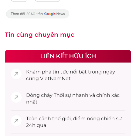
Tin cùng chuyên mục
LIÊN KẾT HỮU ÍCH
Khám phá
tin tức
nổi bật trong ngày
cùng VietNamNet
Dòng chảy
Thời sự
nhanh và chính xác
nhất
Toàn cảnh
thế giới
, điểm nóng chiến sự
24h qua