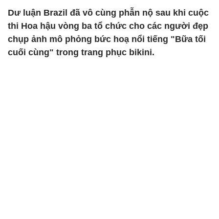
Dư luận Brazil đã vô cùng phẫn nộ sau khi cuộc
thi Hoa hậu vòng ba tổ chức cho các người đẹp
chụp ảnh mô phỏng bức hoạ nổi tiếng "Bữa tối
cuối cùng" trong trang phục bikini.