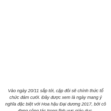
Vào ngày 20/11 sắp tới, cặp đôi sẽ chính thức tổ
chức đám cưới. Đây được xem là ngày mang ý
nghĩa đặc biệt với Hoa hậu Đại dương 2017, bởi cô
đang công tác trong lĩnh vực giáo dục.