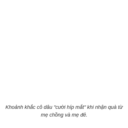
Khoảnh khắc cô dâu "cười híp mắt" khi nhận quà từ
mẹ chồng và mẹ đẻ.