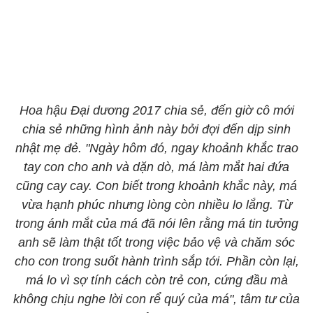
Hoa hậu Đại dương 2017 chia sẻ, đến giờ cô mới
chia sẻ những hình ảnh này bởi đợi đến dịp sinh
nhật mẹ đẻ. "Ngày hôm đó, ngay khoảnh khắc trao
tay con cho anh và dặn dò, má làm mắt hai đứa
cũng cay cay. Con biết trong khoảnh khắc này, má
vừa hạnh phúc nhưng lòng còn nhiều lo lắng. Từ
trong ánh mắt của má đã nói lên rằng má tin tưởng
anh sẽ làm thật tốt trong việc bảo vệ và chăm sóc
cho con trong suốt hành trình sắp tới. Phần còn lại,
má lo vì sợ tính cách còn trẻ con, cứng đầu mà
không chịu nghe lời con rể quý của má", tâm tư của