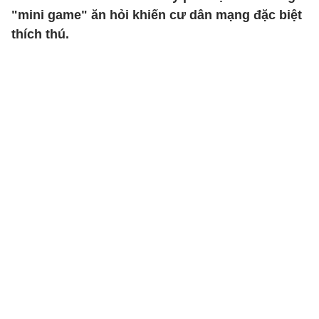
"mini game" ăn hỏi khiến cư dân mạng đặc biệt
thích thú.