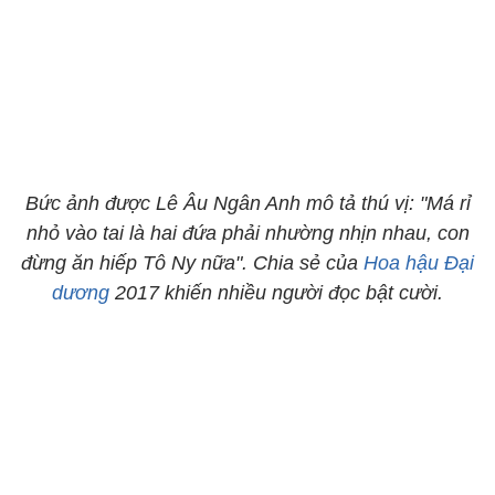
Bức ảnh được Lê Âu Ngân Anh mô tả thú vị: "Má rỉ
nhỏ vào tai là hai đứa phải nhường nhịn nhau, con
đừng ăn hiếp Tô Ny nữa". Chia sẻ của
Hoa hậu Đại
dương
2017 khiến nhiều người đọc bật cười.