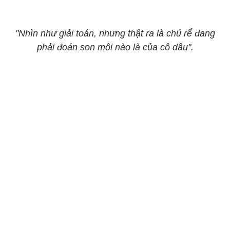
"Nhìn như giải toán, nhưng thật ra là chú rể đang
phải đoán son môi nào là của cô dâu".