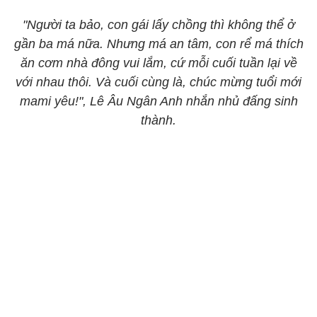
"Người ta bảo, con gái lấy chồng thì không thể ở
gần ba má nữa. Nhưng má an tâm, con rể má thích
ăn cơm nhà đông vui lắm, cứ mỗi cuối tuần lại về
với nhau thôi. Và cuối cùng là, chúc mừng tuổi mới
mami yêu!", Lê Âu Ngân Anh nhắn nhủ đấng sinh
thành.