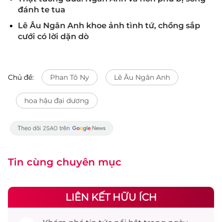
đánh te tua
Lê Âu Ngân Anh khoe ảnh tình tứ, chồng sắp
cưới có lời dặn dò
Chủ đề:
Phan Tô Ny
Lê Âu Ngân Anh
hoa hậu đại dương
Tin cùng chuyên mục
LIÊN KẾT HỮU ÍCH