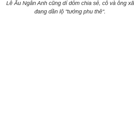
Lê Âu Ngân Anh cũng dí dỏm chia sẻ, cô và ông xã
đang dần lộ "tướng phu thê".