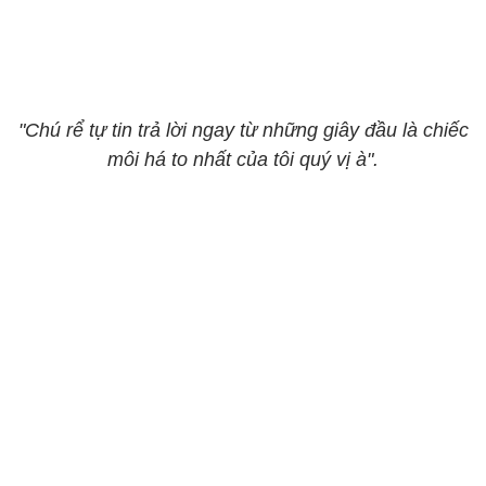
"Chú rể tự tin trả lời ngay từ những giây đầu là chiếc
môi há to nhất của tôi quý vị à".