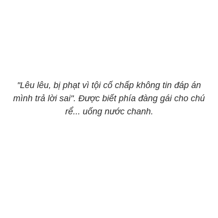
"Lêu lêu, bị phạt vì tội cố chấp không tin đáp án
mình trả lời sai". Được biết phía đàng gái cho chú
rể... uống nước chanh.