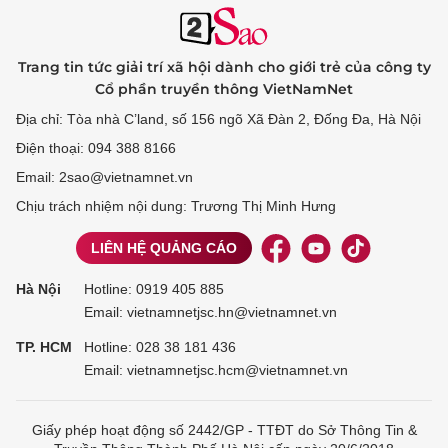
Trang tin tức giải trí xã hội dành cho giới trẻ của công ty
Cổ phần truyền thông VietNamNet
Địa chỉ: Tòa nhà C’land, số 156 ngõ Xã Đàn 2, Đống Đa, Hà Nội
Điện thoại: 094 388 8166
Email: 2sao@vietnamnet.vn
Chịu trách nhiệm nội dung: Trương Thị Minh Hưng
LIÊN HỆ QUẢNG CÁO
Hà Nội
Hotline:
0919 405 885
Email: vietnamnetjsc.hn@vietnamnet.vn
TP. HCM
Hotline:
028 38 181 436
Email: vietnamnetjsc.hcm@vietnamnet.vn
Giấy phép hoạt động số 2442/GP - TTĐT do Sở Thông Tin &