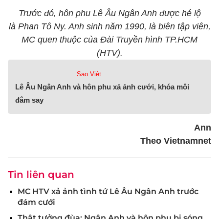
Trước đó, hôn phu Lê Âu Ngân Anh được hé lộ
là Phan Tô Ny. Anh sinh năm 1990, là biên tập viên,
MC quen thuộc của Đài Truyền hình TP.HCM
(HTV).
Sao Việt
Lê Âu Ngân Anh và hôn phu xả ảnh cưới, khóa môi
đắm say
Ann
Theo Vietnamnet
Tin liên quan
MC HTV xả ảnh tình tứ Lê Âu Ngân Anh trước
đám cưới
Thật tưởng đùa: Ngân Anh và hôn phu bị sóng