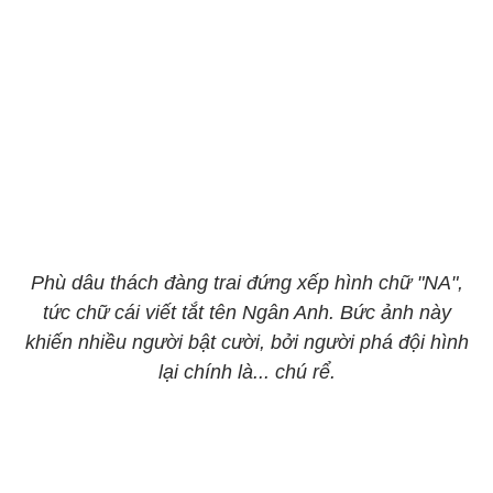
Phù dâu thách đàng trai đứng xếp hình chữ "NA",
tức chữ cái viết tắt tên Ngân Anh. Bức ảnh này
khiến nhiều người bật cười, bởi người phá đội hình
lại chính là... chú rể.