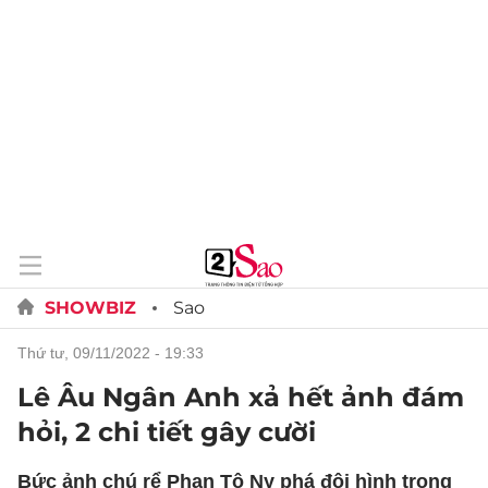
SHOWBIZ
Sao
thứ tư, 09/11/2022 - 19:33
Lê Âu Ngân Anh xả hết ảnh đám
hỏi, 2 chi tiết gây cười
Bức ảnh chú rể Phan Tô Ny phá đội hình trong