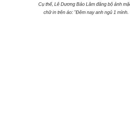
Cụ thể, Lê Dương Bảo Lâm đăng bộ ảnh mặc 
chữ in trên áo: "Đêm nay anh ngủ 1 mình. 