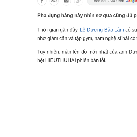
Pha đụng hàng này nhìn sơ qua cũng đủ ph
Thời gian gần đây,
Lê Dương Bảo Lâm
có sự
nhờ giảm cân và tập gym, nam nghệ sĩ hài còn
Tuy nhiên, màn lên đồ mới nhất của anh Dươ
hệt HIEUTHUHAI phiên bản lỗi.