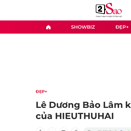
SHOWBIZ
ĐẸP+
ĐẸP+
Lê Dương Bảo Lâm k
của HIEUTHUHAI