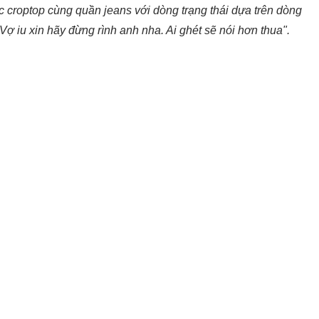
croptop cùng quần jeans với dòng trạng thái dựa trên dòng
Vợ iu xin hãy đừng rình anh nha. Ai ghét sẽ nói hơn thua".