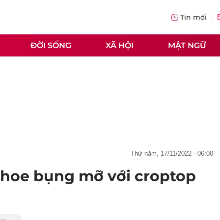
Tin mới
ĐỜI SỐNG
XÃ HỘI
MẬT NGỮ
thứ năm, 17/11/2022 - 06:00
hoe bụng mỡ với croptop