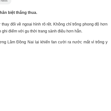
ân biệt thắng thua.
 thay đổi về ngoại hình rõ rệt. Không chỉ trông phong độ hơn
 ghi điểm với gu thời trang sành điệu hơn hẳn.
ng Lâm Đồng Nai lại khiến fan cười ra nước mắt vì trông y