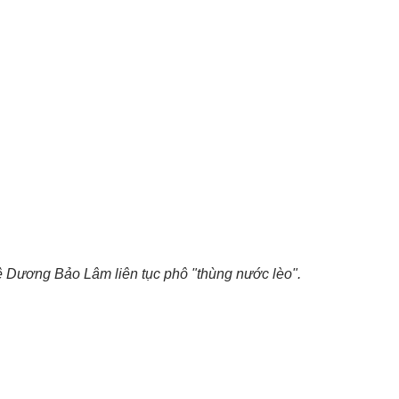
ê Dương Bảo Lâm liên tục phô "thùng nước lèo".