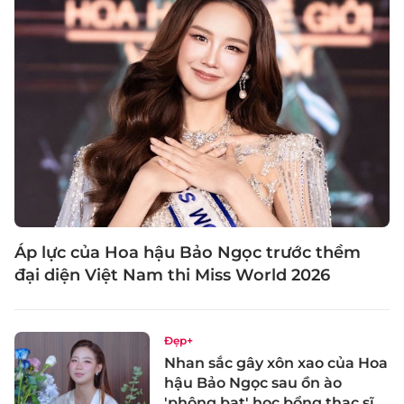
Áp lực của Hoa hậu Bảo Ngọc trước thềm
đại diện Việt Nam thi Miss World 2026
Đẹp+
Nhan sắc gây xôn xao của Hoa
hậu Bảo Ngọc sau ồn ào
'phông bạt' học bổng thạc sĩ