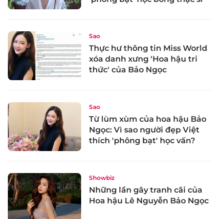
Sao
Thực hư thông tin Miss World
xóa danh xưng 'Hoa hậu tri
thức' của Bảo Ngọc
Sao
Từ lùm xùm của hoa hậu Bảo
Ngọc: Vì sao người đẹp Việt
thích 'phông bạt' học vấn?
Showbiz
Những lần gây tranh cãi của
Hoa hậu Lê Nguyễn Bảo Ngọc