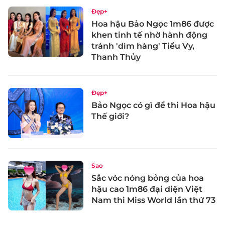
Đẹp+
Hoa hậu Bảo Ngọc 1m86 được
khen tinh tế nhờ hành động
tránh 'dìm hàng' Tiểu Vy,
Thanh Thủy
Đẹp+
Bảo Ngọc có gì để thi Hoa hậu
Thế giới?
Sao
Sắc vóc nóng bỏng của hoa
hậu cao 1m86 đại diện Việt
Nam thi Miss World lần thứ 73