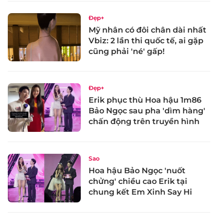
Đẹp+
Mỹ nhân có đôi chân dài nhất
Vbiz: 2 lần thi quốc tế, ai gặp
cũng phải 'né' gấp!
Đẹp+
Erik phục thù Hoa hậu 1m86
Bảo Ngọc sau pha 'dìm hàng'
chấn động trên truyền hình
Sao
Hoa hậu Bảo Ngọc 'nuốt
chửng' chiều cao Erik tại
chung kết Em Xinh Say Hi