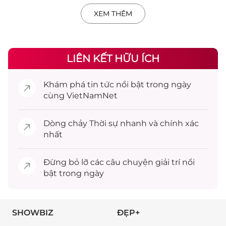
XEM THÊM
LIÊN KẾT HỮU ÍCH
Khám phá
tin tức
nổi bật trong ngày
cùng VietNamNet
Dòng chảy
Thời sự
nhanh và chính xác
nhất
Đừng bỏ lỡ các câu chuyện
giải trí
nổi
bật trong ngày
SHOWBIZ
ĐẸP+