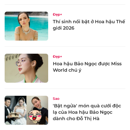
Đẹp+
Thí sinh nổi bật ở Hoa hậu Thế
giới 2026
Đẹp+
Hoa hậu Bảo Ngọc được Miss
World chú ý
Sao
'Bật ngửa' món quà cưới độc
lạ của Hoa hậu Bảo Ngọc
dành cho Đỗ Thị Hà