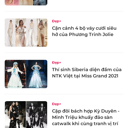
Đẹp+
Cận cảnh 4 bộ váy cưới siêu
hở của Phương Trinh Jolie
Đẹp+
Thí sinh Siberia diện đầm của
NTK Việt tại Miss Grand 2021
Đẹp+
Cặp đôi bách hợp Kỳ Duyên -
Minh Triệu khuấy đảo sàn
catwalk khi cùng tranh vị trí