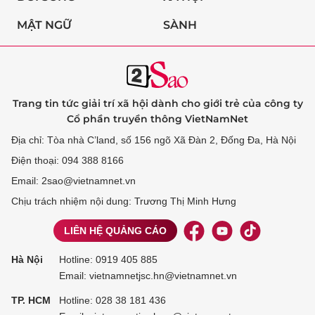
MẬT NGỮ
SÀNH
Trang tin tức giải trí xã hội dành cho giới trẻ của công ty
Cổ phần truyền thông VietNamNet
Địa chỉ: Tòa nhà C’land, số 156 ngõ Xã Đàn 2, Đống Đa, Hà Nội
Điện thoại: 094 388 8166
Email: 2sao@vietnamnet.vn
Chịu trách nhiệm nội dung: Trương Thị Minh Hưng
LIÊN HỆ QUẢNG CÁO
Hà Nội
Hotline:
0919 405 885
Email: vietnamnetjsc.hn@vietnamnet.vn
TP. HCM
Hotline:
028 38 181 436