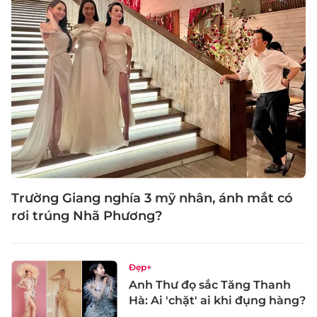
Trường Giang nghía 3 mỹ nhân, ánh mắt có
rơi trúng Nhã Phương?
Đẹp+
Anh Thư đọ sắc Tăng Thanh
Hà: Ai 'chặt' ai khi đụng hàng?