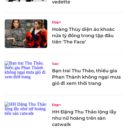
vedette
Đẹp+
Hoàng Thùy diện áo khoác
nửa tỷ đồng trong tập đầu
tiên 'The Face'
Sao
Bạn trai Thu Thảo, thiếu gia
Phan Thành không ngại mưa
gió đi xem thời trang
Đẹp+
HH Đặng Thu Thảo lộng lẫy
như nữ hoàng trên sàn
catwalk