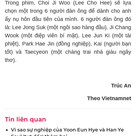
Trong phim, Choi Ji Woo (Lee Cho Hee) sẽ lựa
chọn một trong 6 người đàn ông để dành cho anh
ấy nụ hôn đầu tiên của mình. 6 người đàn ông đó
là: Lee Jong Suk (một ngôi sao hàng đầu), Ji Chang
Wook (một điệp viên bí mật), Lee Jun Ki (một tài
phiệt), Park Hae Jin (đồng nghiệp), Kai (người bạn
tốt) và Taecyeon (một chàng trai nhà giàu ngây
thơ).
Trúc An
Theo Vietnamnet
Tin liên quan
Vì sao sự nghiệp của Yoon Eun Hye và Han Ye