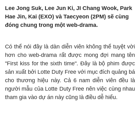
Lee Jong Suk, Lee Jun Ki, JI Chang Wook, Park
Hae Jin, Kai (EXO) và Taecyeon (2PM) sẽ cùng
đóng chung trong một web-drama.
Có thể nói đây là dàn diễn viên không thể tuyệt vời
hơn cho web-drama rất được mong đợi mang tên
"First kiss for the sixth time". Đây là bộ phim được
sản xuất bởi Lotte Duty Free với mục đích quảng bá
cho thương hiệu này. Cả 6 nam diễn viên đều là
người mẫu của Lotte Duty Free nên việc cùng nhau
tham gia vào dự án này cũng là điều dễ hiểu.