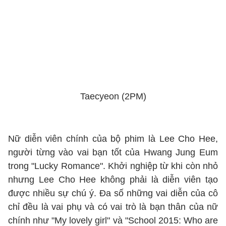
Taecyeon (2PM)
Nữ diễn viên chính của bộ phim là Lee Cho Hee,
người từng vào vai bạn tốt của Hwang Jung Eum
trong "Lucky Romance". Khởi nghiệp từ khi còn nhỏ
nhưng Lee Cho Hee không phải là diễn viên tạo
được nhiều sự chú ý. Đa số những vai diễn của cô
chỉ đều là vai phụ và có vai trò là bạn thân của nữ
chính như "My lovely girl" và "School 2015: Who are