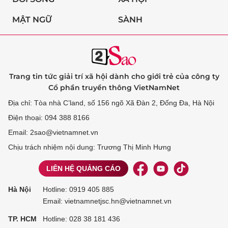
MẬT NGỮ
SÀNH
Trang tin tức giải trí xã hội dành cho giới trẻ của công ty
Cổ phần truyền thông VietNamNet
Địa chỉ: Tòa nhà C’land, số 156 ngõ Xã Đàn 2, Đống Đa, Hà Nội
Điện thoại: 094 388 8166
Email: 2sao@vietnamnet.vn
Chịu trách nhiệm nội dung: Trương Thị Minh Hưng
LIÊN HỆ QUẢNG CÁO
Hà Nội
Hotline:
0919 405 885
Email: vietnamnetjsc.hn@vietnamnet.vn
TP. HCM
Hotline:
028 38 181 436