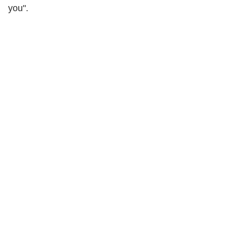
you".