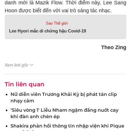
danh mới là Mazik Flow. Thời điểm này, Lee Sang
Hoon được biết đến với vai trò sáng tác nhạc.
Sao Thế giới
Lee Hyori mắc di chứng hậu Covid-19
Theo Zing
Xem link gốc
Tin liên quan
Nữ diễn viên Trương Khải Kỳ bị phát tán clip
nhạy cảm
'Siêu vòng 1' Liễu Nham ngậm đắng nuốt cay
khi đàn anh chèn ép
Shakira phản hồi thông tin nhập viện khi Pique