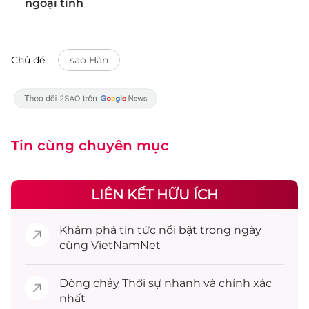
ngoại tình
Chủ đề:
sao Hàn
Tin cùng chuyên mục
LIÊN KẾT HỮU ÍCH
Khám phá
tin tức
nổi bật trong ngày
cùng VietNamNet
Dòng chảy
Thời sự
nhanh và chính xác
nhất