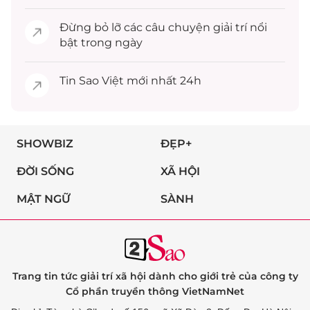
Đừng bỏ lỡ các câu chuyện
giải trí
nổi
bật trong ngày
Tin
Sao Việt
mới nhất 24h
SHOWBIZ
ĐẸP+
ĐỜI SỐNG
XÃ HỘI
MẬT NGỮ
SÀNH
Trang tin tức giải trí xã hội dành cho giới trẻ của công ty
Cổ phần truyền thông VietNamNet