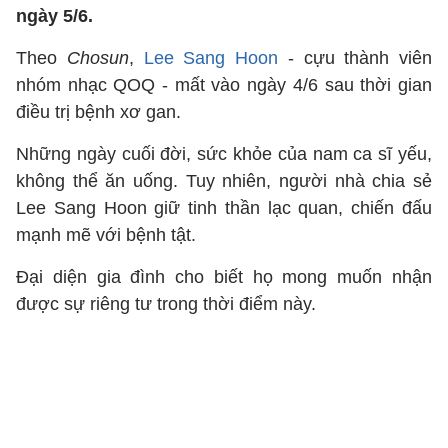
ngày 5/6.
Theo
Chosun
,
Lee Sang Hoon
- cựu thành viên
nhóm nhạc QOQ - mất vào ngày 4/6 sau thời gian
điều trị bệnh xơ gan.
Những ngày cuối đời, sức khỏe của nam ca sĩ yếu,
không thể ăn uống. Tuy nhiên, người nhà chia sẻ
Lee Sang Hoon giữ tinh thần lạc quan, chiến đấu
mạnh mẽ với bệnh tật.
Đại diện gia đình cho biết họ mong muốn nhận
được sự riêng tư trong thời điểm này.