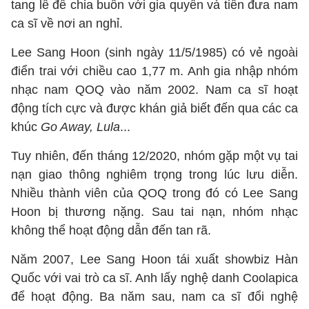
tang lễ để chia buồn với gia quyến và tiễn đưa nam
ca sĩ về nơi an nghỉ.
Lee Sang Hoon (sinh ngày 11/5/1985) có vẻ ngoài
điển trai với chiều cao 1,77 m. Anh gia nhập nhóm
nhạc nam QOQ vào năm 2002. Nam ca sĩ hoạt
động tích cực và được khán giả biết đến qua các ca
khúc
Go Away, Lula
...
Tuy nhiên, đến tháng 12/2020, nhóm gặp một vụ tai
nạn giao thông nghiêm trọng trong lúc lưu diễn.
Nhiều thành viên của QOQ trong đó có Lee Sang
Hoon bị thương nặng. Sau tai nạn, nhóm nhạc
không thể hoạt động dẫn đến tan rã.
Năm 2007, Lee Sang Hoon tái xuất showbiz Hàn
Quốc với vai trò ca sĩ. Anh lấy nghệ danh Coolapica
để hoạt động. Ba năm sau, nam ca sĩ đổi nghệ