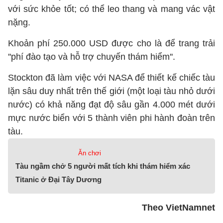
với sức khỏe tốt; có thể leo thang và mang vác vật
nặng.
Khoản phí 250.000 USD được cho là để trang trải
''phí đào tạo và hỗ trợ chuyến thám hiểm''.
Stockton đã làm việc với NASA để thiết kế chiếc tàu
lặn sâu duy nhất trên thế giới (một loại tàu nhỏ dưới
nước) có khả năng đạt độ sâu gần 4.000 mét dưới
mực nước biển với 5 thành viên phi hành đoàn trên
tàu.
Ăn chơi
Tàu ngầm chở 5 người mất tích khi thám hiểm xác
Titanic ở Đại Tây Dương
Theo VietNamnet