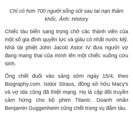
Chỉ có hơn 700 người sống sót sau tai nạn thảm
khốc. Ảnh: History
Chiếc tàu biển sang trọng chở các thành viên của
một số gia đình quyền lực và giàu có nhất nước Mỹ.
Nhà tài phiệt John Jacob Astor IV đưa người vợ
đang mang thai của mình lên một chiếc xuồng cứu
sinh.
Ông chết đuối vào sáng sớm ngày 15/4, theo
Biography.com. Isidor Straus, đồng sở hữu Macy's
và vợ Ida cũng đã thiệt mạng. Họ là cặp đôi truyền
cảm hứng cho bộ phim
Titanic
. Doanh nhân
Benjamin Guggenheim cũng chết trong vụ đắm tàu.