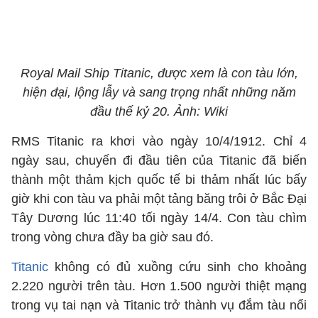
Royal Mail Ship Titanic, được xem là con tàu lớn,
hiện đại, lộng lẫy và sang trọng nhất những năm
đầu thế kỷ 20. Ảnh: Wiki
RMS Titanic ra khơi vào ngày 10/4/1912. Chỉ 4
ngày sau, chuyến đi đầu tiên của Titanic đã biến
thành một thảm kịch quốc tế bi thảm nhất lúc bấy
giờ khi con tàu va phải một tảng băng trôi ở Bắc Đại
Tây Dương lúc 11:40 tối ngày 14/4. Con tàu chìm
trong vòng chưa đầy ba giờ sau đó.
Titanic
không có đủ xuồng cứu sinh cho khoảng
2.220 người trên tàu. Hơn 1.500 người thiệt mạng
trong vụ tai nạn và Titanic trở thành vụ đắm tàu ​​nổi