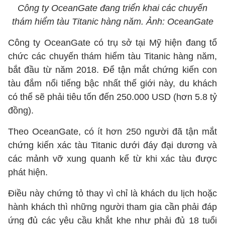
Công ty OceanGate đang triển khai các chuyến
thám hiểm tàu Titanic hàng năm. Ảnh: OceanGate
Công ty OceanGate có trụ sở tại Mỹ hiện đang tổ
chức các chuyến thám hiểm tàu Titanic hàng năm,
bắt đầu từ năm 2018. Để tận mắt chứng kiến con
tàu đắm nổi tiếng bậc nhất thế giới này, du khách
có thể sẽ phải tiêu tốn đến 250.000 USD (hơn 5.8 tỷ
đồng).
Theo OceanGate, có ít hơn 250 người đã tận mắt
chứng kiến xác ​​tàu Titanic dưới đáy đại dương và
các mảnh vỡ xung quanh kể từ khi xác tàu được
phát hiện.
Điều này chứng tỏ thay vì chỉ là khách du lịch hoặc
hành khách thì những người tham gia cần phải đáp
ứng đủ các yêu cầu khắt khe như phải đủ 18 tuổi