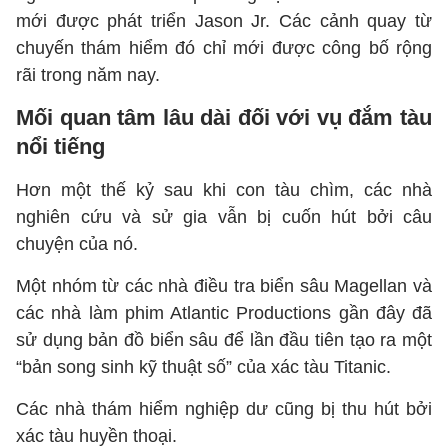
mới được phát triển Jason Jr. Các cảnh quay từ
chuyến thám hiểm đó chỉ mới được công bố rộng
rãi trong năm nay.
Mối quan tâm lâu dài đối với vụ đắm tàu
​​nổi tiếng
Hơn một thế kỷ sau khi con tàu chìm, các nhà
nghiên cứu và sử gia vẫn bị cuốn hút bởi câu
chuyện của nó.
Một nhóm từ các nhà điều tra biển sâu Magellan và
các nhà làm phim Atlantic Productions gần đây đã
sử dụng bản đồ biển sâu để lần đầu tiên tạo ra một
“bản song sinh kỹ thuật số” của xác tàu Titanic.
Các nhà thám hiểm nghiệp dư cũng bị thu hút bởi
xác tàu huyền thoại.