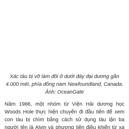
Xác tàu bị vỡ làm đôi ở dưới đáy đại dương gần
4.000 mét, phía đông nam Newfoundland, Canada.
Ảnh: OceanGate
Năm 1986, một nhóm từ Viện Hải dương học
Woods Hole thực hiện chuyến đi đầu tiên để xem
con tàu bị chìm bằng cách sử dụng tàu lặn ba
người tên là Alvin và phương tiện điều khiển từ xa