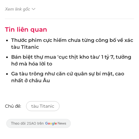
Xem link gốc
Tin liên quan
Thước phim cực hiếm chưa từng công bố về xác
tàu Titanic
Bán biệt thự mua 'cục thịt kho tàu' 1 tỷ 7, tưởng
hớ mà hóa lời to
Ga tàu trông như căn cứ quân sự bí mật, cao
nhất ở châu Âu
Chủ đề:
tàu Titanic