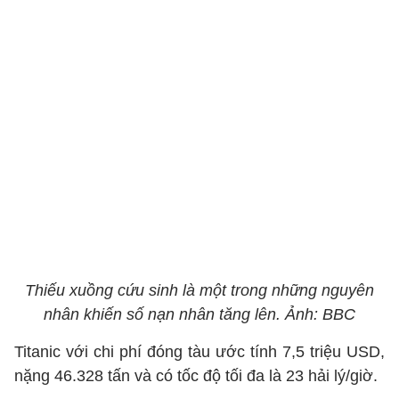
Thiếu xuồng cứu sinh là một trong những nguyên
nhân khiến số nạn nhân tăng lên. Ảnh: BBC
Titanic với chi phí đóng tàu ước tính 7,5 triệu USD,
nặng 46.328 tấn và có tốc độ tối đa là 23 hải lý/giờ.