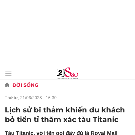
ĐỜI SỐNG
thứ tư, 21/06/2023 - 16:30
Lịch sử bi thảm khiến du khách
bỏ tiền tỉ thăm xác tàu Titanic
Tàu Titanic, với tên gọi đầy đủ là Royal Mail