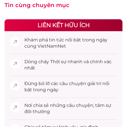
Tin cùng chuyên mục
LIÊN KẾT HỮU ÍCH
Khám phá
tin tức
nổi bật trong ngày
cùng VietNamNet
Dòng chảy
Thời sự
nhanh và chính xác
nhất
Đừng bỏ lỡ các câu chuyện
giải trí
nổi
bật trong ngày
Nơi chia sẻ những câu chuyện,
tâm sự
đời thường