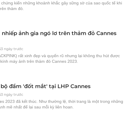
chứng kiến những khoảnh khắc gây sững sờ của sao quốc tế khi
trên thảm đỏ.
ị nhiếp ảnh gia ngó lơ trên thảm đỏ Cannes
163 ngày trước
CKPINK) rất xinh đẹp và quyến rũ nhưng lại không thu hút được
 kính máy ảnh trên thảm đỏ Cannes 2023.
bộ đầm 'đốt mắt' tại LHP Cannes
163 ngày trước
s 2023 đã kết thúc. Như thường lệ, thời trang là một trong những
h mẽ nhất để lại sau mỗi kỳ liên hoan.