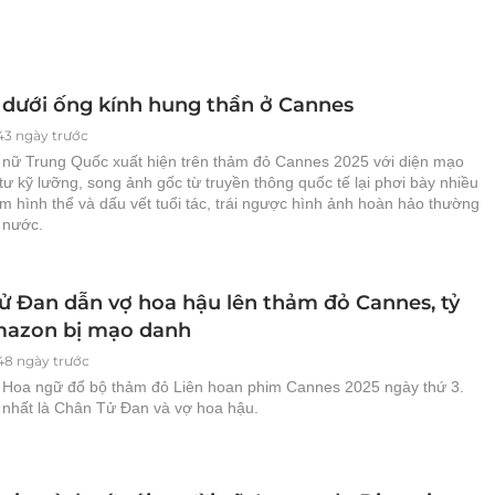
 dưới ống kính hung thần ở Cannes
43 ngày trước
 nữ Trung Quốc xuất hiện trên thảm đỏ Cannes 2025 với diện mạo
ư kỹ lưỡng, song ảnh gốc từ truyền thông quốc tế lại phơi bày nhiều
m hình thể và dấu vết tuổi tác, trái ngược hình ảnh hoàn hảo thường
 nước.
ử Đan dẫn vợ hoa hậu lên thảm đỏ Cannes, tỷ
azon bị mạo danh
48 ngày trước
 Hoa ngữ đổ bộ thảm đỏ Liên hoan phim Cannes 2025 ngày thứ 3.
 nhất là Chân Tử Đan và vợ hoa hậu.