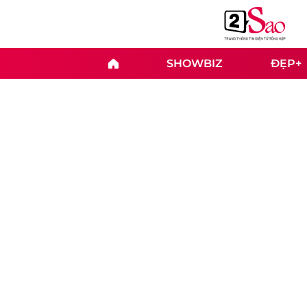
SHOWBIZ
ĐẸP+