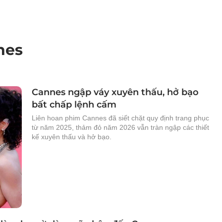
nes
Cannes ngập váy xuyên thấu, hở bạo
bất chấp lệnh cấm
Liên hoan phim Cannes đã siết chặt quy định trang phục
từ năm 2025, thảm đỏ năm 2026 vẫn tràn ngập các thiết
kế xuyên thấu và hở bạo.