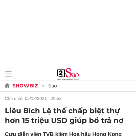
SHOWBIZ
Sao
chủ nhật, 05/12/2021 - 20:52
Liêu Bích Lệ thế chấp biệt thự
hơn 15 triệu USD giúp bồ trả nợ
Cựu diễn viên TVB kiêm Hoa hậu Hong Kong