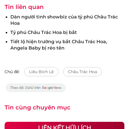
Tin liên quan
Dàn người tình showbiz của tỷ phú Châu Trác
Hoa
Tỷ phú Châu Trác Hoa bị bắt
Tiết lộ hiện trường vụ bắt Châu Trác Hoa,
Angela Baby bị réo tên
Chủ đề:
Liêu Bích Lệ
Châu Trác Hoa
Tin cùng chuyên mục
LIÊN KẾT HỮU ÍCH