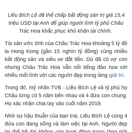
Liêu Bích Lệ đã thế chấp bất động sản trị giá 15,4
triệu USD tại Anh để giúp người tình tỷ phủ Châu
Trác Hoa khắc phục khó khăn tài chính.
Tài sản ước tính của Châu Trác Hoa khoảng 5 tỷ đô
la Hong Kong (gần 15 nghìn tỷ đồng) cùng nhiều
bất động sản và siêu xe đắt tiền. Dù đã có vợ con
nhưng Châu Trác Hoa vẫn nổi tiếng đào hoa với
nhiều mối tình với các người đẹp trong làng
giải trí
.
Trong đó, mỹ nhân TVB - Liêu Bích Lệ và tỷ phú họ
Châu từng có 5 năm bên nhau và 4 đứa con chung.
Họ xác nhận chia tay vào cuối năm 2019.
Nhờ sự hậu thuẫn của bạn trai, Liêu Bích Lệ cùng 4
đứa con đang sống và làm việc tại Anh. Người đẹp
lai thế hệ 8X không còn hoạt động trong làng giải