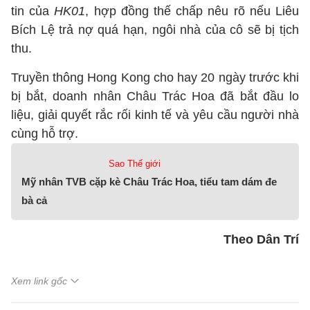
tin của
HK01
, hợp đồng thế chấp nêu rõ nếu Liêu
Bích Lệ trả nợ quá hạn, ngôi nhà của cô sẽ bị tịch
thu.
Truyền thông Hong Kong cho hay 20 ngày trước khi
bị bắt, doanh nhân Châu Trác Hoa đã bắt đầu lo
liệu, giải quyết rắc rối kinh tế và yêu cầu người nhà
cùng hỗ trợ.
Sao Thế giới
Mỹ nhân TVB cặp kè Châu Trác Hoa, tiểu tam dám đe
bà cả
Theo Dân Trí
Xem link gốc