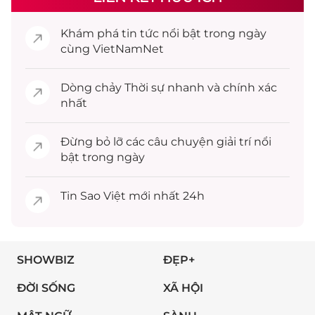
Khám phá
tin tức
nổi bật trong ngày
cùng VietNamNet
Dòng chảy
Thời sự
nhanh và chính xác
nhất
Đừng bỏ lỡ các câu chuyện
giải trí
nổi
bật trong ngày
Tin
Sao Việt
mới nhất 24h
SHOWBIZ
ĐẸP+
ĐỜI SỐNG
XÃ HỘI