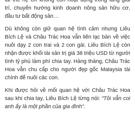
trí, chuyển hướng kinh doanh nông sản hữu cơ,
đầu tư bất động sản…
Dù không còn giữ quan hệ tình cảm nhưng Liêu
Bích Lệ và Châu Trác Hoa vẫn liên lạc bàn về việc
nuôi dạy 2 con trai và 2 con gái. Liêu Bích Lệ còn
nhận được khối tài sản trị giá 38 triệu USD từ người
tình tỷ phú làm phí chia tay. Hàng tháng, Châu Trác
Hoa vẫn chu cấp cho người đẹp gốc Malaysia tài
chính để nuôi các con.
Khi được hỏi về mối quan hệ với Châu Trác Hoa
sau khi chia tay, Liêu Bích Lệ từng nói:
"Tôi vẫn coi
anh ấy là một phần của gia đình".