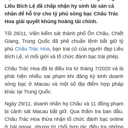
Liêu Bích Lệ đã chấp nhận hy sinh tài sản cá
nhân để hỗ trợ cho tỷ phú sòng bạc Châu Trác
Hoa giải quyết khủng hoảng tài chính.
Tối 26/11, Viện kiểm sát thành phố Ôn Châu, Chiết
Giang, Trung Quốc đã phê chuẩn lệnh bắt giữ tỷ
phú
Châu Trác Hoa
, bạn trai cũ của người đẹp Liêu
Bích Lệ, vì môi giới và tổ chức đánh bạc trái phép.
Châu Trác Hoa đã bị điều tra từ tháng 7/2020 và bị
phát hiện nhiều sai phạm khi đăng ký kinh doanh
sòng bạc ở Macau và một số địa điểm hợp pháp
khác tại Trung Quốc.
Ngày 29/11, doanh nhân họ Châu và 11 đồng phạm
bị cảnh sát Macau bắt giữ. Qua thẩm tra ban đầu,
Châu Trác Hoa thừa nhận tổ chức đánh bạc online
ở hải ngoại, nhưng từ chối hợp tác điều tra những