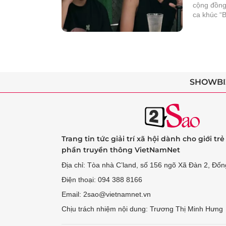
cộng đồng 
ca khúc “B
SHOWBI
Trang tin tức giải trí xã hội dành cho giới tr
phần truyền thông VietNamNet
Địa chỉ: Tòa nhà C’land, số 156 ngõ Xã Đàn 2, Đốn
Điện thoại: 094 388 8166
Email: 2sao@vietnamnet.vn
Chịu trách nhiệm nội dung: Trương Thị Minh Hưng