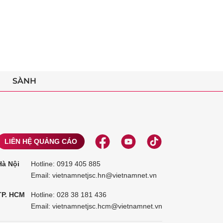
SÀNH
LIÊN HỆ QUẢNG CÁO
Hà Nội
Hotline:
0919 405 885
Email: vietnamnetjsc.hn@vietnamnet.vn
TP. HCM
Hotline:
028 38 181 436
Email: vietnamnetjsc.hcm@vietnamnet.vn