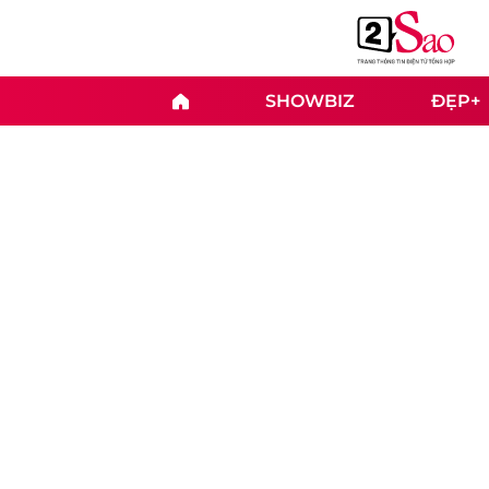
SHOWBIZ
ĐẸP+