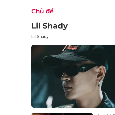
Chủ đề
Lil Shady
Lil Shady