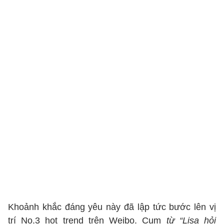
Khoảnh khắc đáng yêu này đã lập tức bước lên vị
trí No.3 hot trend trên Weibo. Cụm
từ “Lisa hỏi