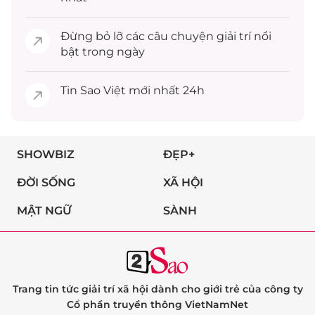
Đừng bỏ lỡ các câu chuyện
giải trí
nổi
bật trong ngày
Tin
Sao Việt
mới nhất 24h
SHOWBIZ
ĐẸP+
ĐỜI SỐNG
XÃ HỘI
MẬT NGỮ
SÀNH
Trang tin tức giải trí xã hội dành cho giới trẻ của công ty
Cổ phần truyền thông VietNamNet