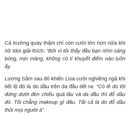
Cả trường quay thậm chí còn cười lớn hơn nữa khi
nữ Idol giải thích:
“Bởi vì tôi thấy đầu bạn nhìn sáng
bóng, mịn màng, không có tí khuyết điểm nào luôn
ấy.
Lương Sâm sau đó khiến Lisa cười nghiêng ngả khi
tiết lộ đó là do dầu trên da đầu tiết ra:
“Có lẽ do tôi
đứng dưới đèn chiếu quá lâu và da đầu thì đổ dầu
đó. Tôi chẳng makeup gì đâu. Tất cả là do đổ dầu
thôi mọi người à”.