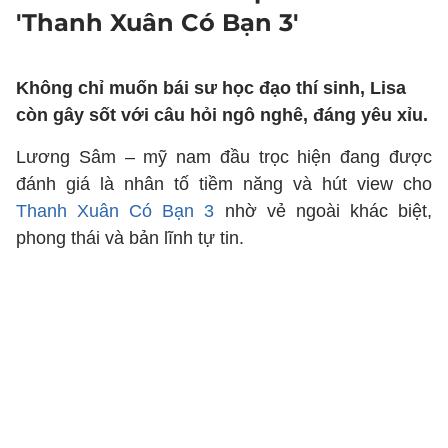
'Thanh Xuân Có Bạn 3'
Không chỉ muốn bái sư học đạo thí sinh, Lisa
còn gây sốt với câu hỏi ngô nghê, đáng yêu xỉu.
Lương Sâm – mỹ nam đầu trọc hiện đang được
đánh giá là nhân tố tiềm năng và hút view cho
Thanh Xuân Có Bạn 3
nhờ vẻ ngoài khác biệt,
phong thái và bản lĩnh tự tin.