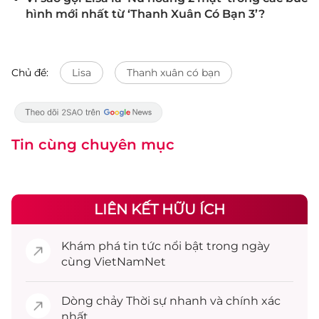
hình mới nhất từ ‘Thanh Xuân Có Bạn 3’?
Chủ đề:
Lisa
Thanh xuân có bạn
Tin cùng chuyên mục
LIÊN KẾT HỮU ÍCH
Khám phá
tin tức
nổi bật trong ngày
cùng VietNamNet
Dòng chảy
Thời sự
nhanh và chính xác
nhất