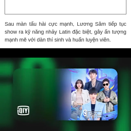
Sau màn tấu hài cực mạnh, Lương Sâm tiếp tục
show ra kỹ năng nhảy Latin đặc biệt, gây ấn tượng
mạnh mẽ với dàn thí sinh và huấn luyện viên.