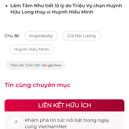
Lâm Tâm Như tiết lộ lý do Triệu Vy chọn Huỳnh
Hữu Long thay vì Huỳnh Hiểu Minh
Chủ đề:
Angelababy
Giả Nãi Lượng
Huỳnh Hiểu Minh
Tin cùng chuyên mục
LIÊN KẾT HỮU ÍCH
Khám phá
tin tức
nổi bật trong ngày
cùng VietNamNet