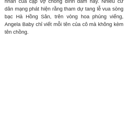
nhân của cặp vợ chồng đình đám này. Nhiều cư
dân mạng phát hiện rằng tham dự tang lễ vua sòng
bạc Hà Hồng Sân, trên vòng hoa phúng viếng,
Angela Baby chỉ viết mỗi tên của cô mà không kèm
tên chồng.