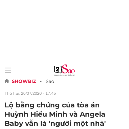
SHOWBIZ
Sao
thứ hai, 20/07/2020 - 17:45
Lộ bằng chứng của tòa án
Huỳnh Hiểu Minh và Angela
Baby vẫn là 'người một nhà'