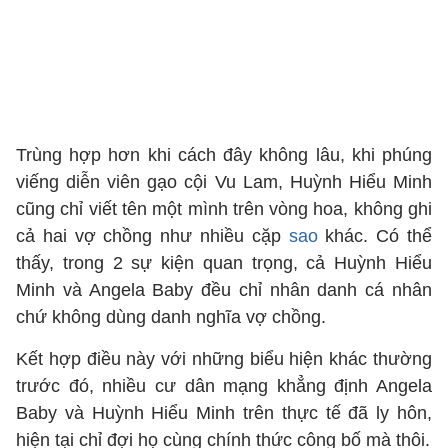
Trùng hợp hơn khi cách đây không lâu, khi phúng
viếng diễn viên gạo cội Vu Lam, Huỳnh Hiểu Minh
cũng chỉ viết tên một mình trên vòng hoa, không ghi
cả hai vợ chồng như nhiều cặp
sao
khác. Có thể
thấy, trong 2 sự kiện quan trọng, cả Huỳnh Hiểu
Minh và Angela Baby đều chỉ nhân danh cá nhân
chứ không dùng danh nghĩa vợ chồng.
Kết hợp điều này với những biểu hiện khác thường
trước đó, nhiều cư dân mạng khẳng định Angela
Baby và Huỳnh Hiểu Minh trên thực tế đã ly hôn,
hiện tại chỉ đợi họ cùng chính thức công bố mà thôi.