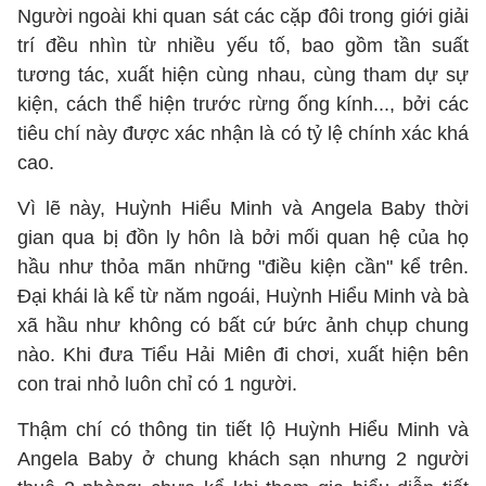
Người ngoài khi quan sát các cặp đôi trong giới giải
trí đều nhìn từ nhiều yếu tố, bao gồm tần suất
tương tác, xuất hiện cùng nhau, cùng tham dự sự
kiện, cách thể hiện trước rừng ống kính..., bởi các
tiêu chí này được xác nhận là có tỷ lệ chính xác khá
cao.
Vì lẽ này, Huỳnh Hiểu Minh và Angela Baby thời
gian qua bị đồn ly hôn là bởi mối quan hệ của họ
hầu như thỏa mãn những "điều kiện cần" kể trên.
Đại khái là kể từ năm ngoái, Huỳnh Hiểu Minh và bà
xã hầu như không có bất cứ bức ảnh chụp chung
nào. Khi đưa Tiểu Hải Miên đi chơi, xuất hiện bên
con trai nhỏ luôn chỉ có 1 người.
Thậm chí có thông tin tiết lộ Huỳnh Hiểu Minh và
Angela Baby ở chung khách sạn nhưng 2 người