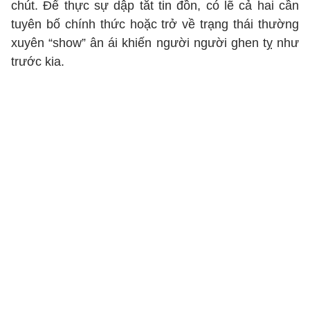
chút. Để thực sự dập tắt tin đồn, có lẽ cả hai cần
tuyên bố chính thức hoặc trở về trạng thái thường
xuyên “show” ân ái khiến người người ghen tỵ như
trước kia.