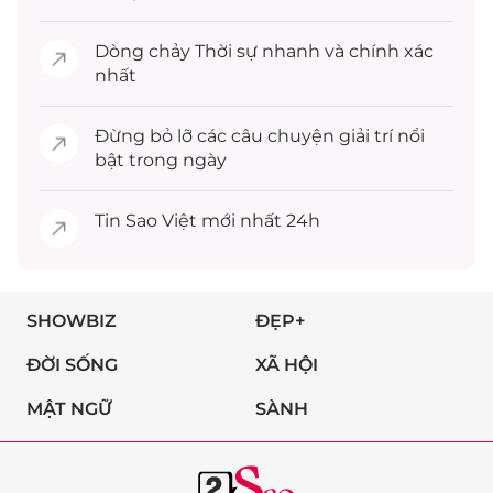
Dòng chảy
Thời sự
nhanh và chính xác
nhất
Đừng bỏ lỡ các câu chuyện
giải trí
nổi
bật trong ngày
Tin
Sao Việt
mới nhất 24h
SHOWBIZ
ĐẸP+
ĐỜI SỐNG
XÃ HỘI
MẬT NGỮ
SÀNH