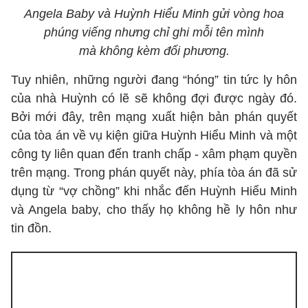
Angela Baby và Huỳnh Hiểu Minh gửi vòng hoa
phúng viếng nhưng chỉ ghi mỗi tên mình
mà không kèm đối phương.
Tuy nhiên, những người đang “hóng” tin tức ly hôn
của nhà Huỳnh có lẽ sẽ không đợi được ngày đó.
Bởi mới đây, trên mạng xuất hiện bản phán quyết
của tòa án về vụ kiện giữa Huỳnh Hiểu Minh và một
công ty liên quan đến tranh chấp - xâm phạm quyền
trên mạng. Trong phán quyết này, phía tòa án đã sử
dụng từ “vợ chồng” khi nhắc đến Huỳnh Hiểu Minh
và Angela baby, cho thấy họ không hề ly hôn như
tin đồn.