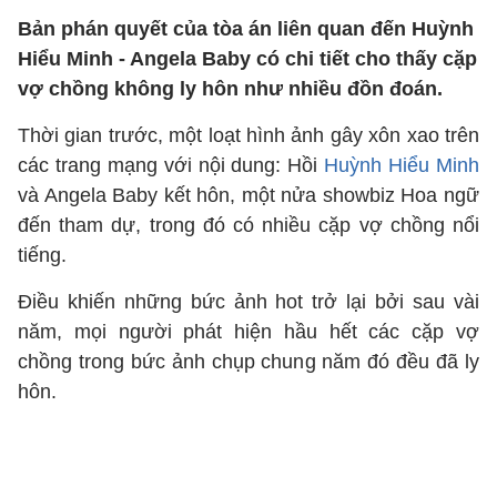
Bản phán quyết của tòa án liên quan đến Huỳnh
Hiểu Minh - Angela Baby có chi tiết cho thấy cặp
vợ chồng không ly hôn như nhiều đồn đoán.
Thời gian trước, một loạt hình ảnh gây xôn xao trên
các trang mạng với nội dung: Hồi
Huỳnh Hiểu Minh
và Angela Baby kết hôn, một nửa showbiz Hoa ngữ
đến tham dự, trong đó có nhiều cặp vợ chồng nổi
tiếng.
Điều khiến những bức ảnh hot trở lại bởi sau vài
năm, mọi người phát hiện hầu hết các cặp vợ
chồng trong bức ảnh chụp chung năm đó đều đã ly
hôn.