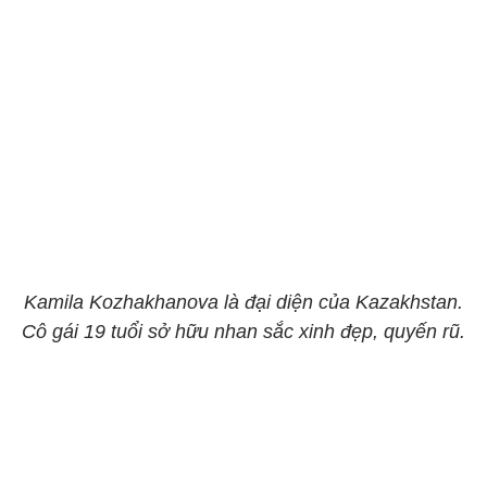
Kamila Kozhakhanova là đại diện của Kazakhstan.
Cô gái 19 tuổi sở hữu nhan sắc xinh đẹp, quyến rũ.