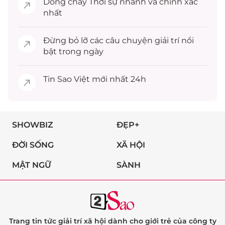
Dòng chảy
Thời sự
nhanh và chính xác
nhất
Đừng bỏ lỡ các câu chuyện
giải trí
nổi
bật trong ngày
Tin
Sao Việt
mới nhất 24h
SHOWBIZ
ĐẸP+
ĐỜI SỐNG
XÃ HỘI
MẬT NGỮ
SÀNH
Trang tin tức giải trí xã hội dành cho giới trẻ của công ty