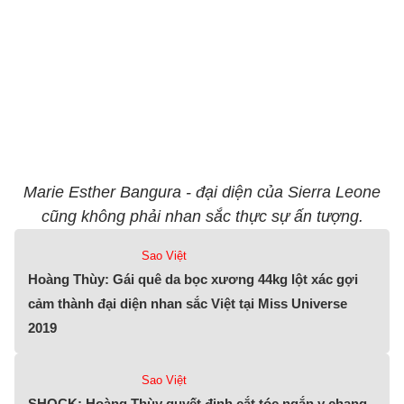
Marie Esther Bangura - đại diện của Sierra Leone
cũng không phải nhan sắc thực sự ấn tượng.
Sao Việt
Hoàng Thùy: Gái quê da bọc xương 44kg lột xác gợi
cảm thành đại diện nhan sắc Việt tại Miss Universe
2019
Sao Việt
SHOCK: Hoàng Thùy quyết định cắt tóc ngắn y chang