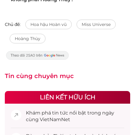
Chủ đề:
Hoa hậu Hoàn vũ
Miss Universe
Hoàng Thùy
Tin cùng chuyên mục
LIÊN KẾT HỮU ÍCH
Khám phá
tin tức
nổi bật trong ngày
cùng VietNamNet