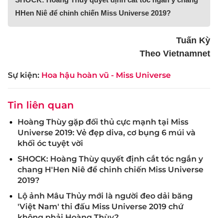
HHen Niê để chinh chiến Miss Universe 2019?
Tuấn Kỳ
Theo Vietnamnet
Sự kiện:
Hoa hậu hoàn vũ - Miss Universe
Tin liên quan
Hoàng Thùy gặp đối thủ cực mạnh tại Miss
Universe 2019: Vẻ đẹp diva, cơ bụng 6 múi và
khối óc tuyệt vời
SHOCK: Hoàng Thùy quyết định cắt tóc ngắn y
chang H'Hen Niê để chinh chiến Miss Universe
2019?
Lộ ảnh Mâu Thủy mới là người đeo dải băng
'Việt Nam' thi đấu Miss Universe 2019 chứ
không phải Hoàng Thùy?