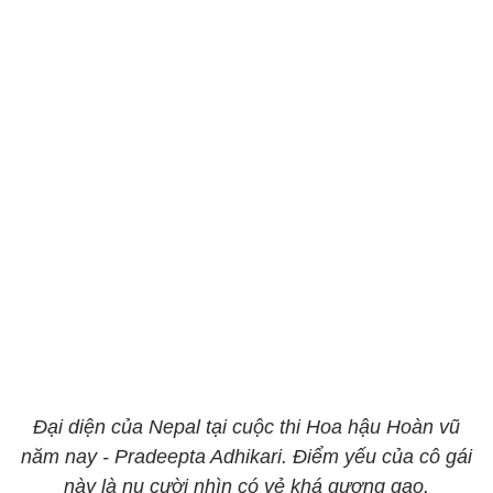
Đại diện của Nepal tại cuộc thi Hoa hậu Hoàn vũ
năm nay - Pradeepta Adhikari. Điểm yếu của cô gái
này là nụ cười nhìn có vẻ khá gượng gạo.