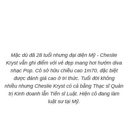
Mặc dù đã 28 tuổi nhưng đại diện Mỹ - Cheslie
Kryst vẫn ghi điểm với vẻ đẹp mang hơi hướm diva
nhạc Pop. Cô sở hữu chiều cao 1m70, đặc biệt
được đánh giá cao ở tri thức. Tuổi đời không
nhiều nhưng Cheslie Kryst có cả bằng Thạc sĩ Quản
trị Kinh doanh lẫn Tiến sĩ Luật. Hiện cô đang làm
luật sư tại Mỹ.