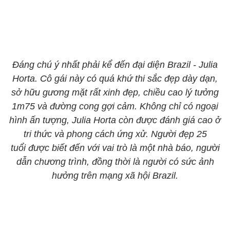
Đáng chú ý nhất phải kể đến đại diện Brazil - Julia
Horta. Cô gái này có quá khứ thi sắc đẹp dày dạn,
sở hữu gương mặt rất xinh đẹp, chiều cao lý tưởng
1m75 và đường cong gợi cảm. Không chỉ có ngoại
hình ấn tượng, Julia Horta còn được đánh giá cao ở
tri thức và phong cách ứng xử. Người đẹp 25
tuổi được biết đến với vai trò là một nhà báo, người
dẫn chương trình, đồng thời là người có sức ảnh
hưởng trên mạng xã hội Brazil.