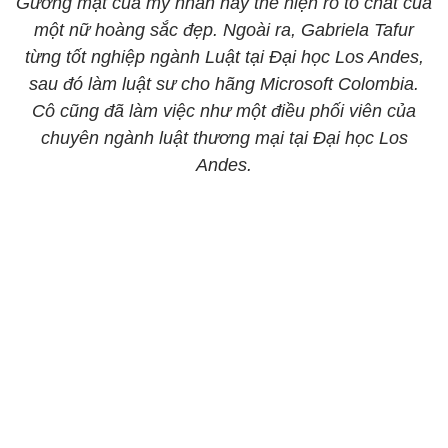
Gương mặt của mỹ nhân này thể hiện rõ tố chất của
một nữ hoàng sắc đẹp. Ngoài ra, Gabriela Tafur
từng tốt nghiệp ngành Luật tại Đại học Los Andes,
sau đó làm luật sư cho hãng Microsoft Colombia.
Cô cũng đã làm việc như một điều phối viên của
chuyên ngành luật thương mại tại Đại học Los
Andes.