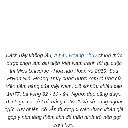
Cách đây không lâu,
Á hậu
Hoàng Thùy
chính thức
được chọn làm đại diện Việt Nam tranh tài tại cuộc
thi Miss Universe - Hoa hậu Hoàn vũ 2019. Sau
H'Hen Niê, Hoàng Thùy cũng được xem là ứng cử
viên tiềm năng của Việt Nam. Cô sở hữu chiều cao
1m77, ba vòng 82 - 60 - 94. Người đẹp cũng được
đánh giá cao ở khả năng catwalk và sử dụng ngoại
ngữ. Tuy nhiên, cô vẫn thường xuyên được khán giả
góp ý nên tăng thêm cân để thân hình trở nên gợi
cảm hơn.