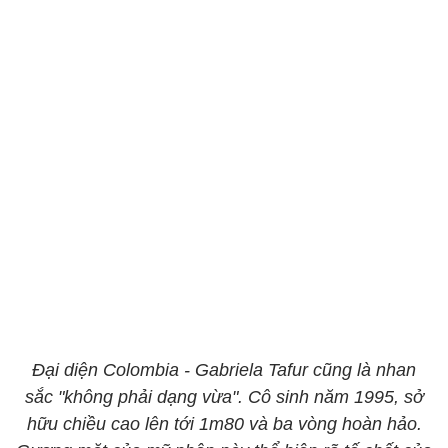
Đại diện Colombia - Gabriela Tafur cũng là nhan
sắc "không phải dạng vừa". Cô sinh năm 1995, sở
hữu chiều cao lên tới 1m80 và ba vòng hoàn hảo.