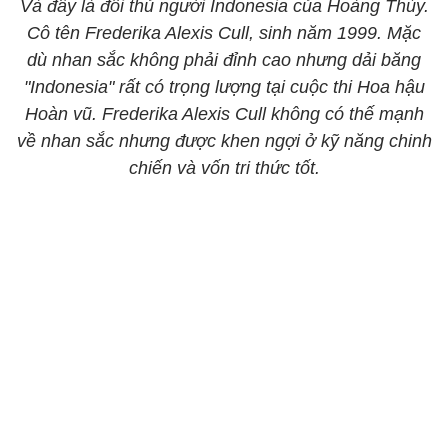
Và đây là đối thủ người Indonesia của Hoàng Thùy.
Cô tên Frederika Alexis Cull, sinh năm 1999. Mặc
dù nhan sắc không phải đỉnh cao nhưng dải băng
"Indonesia" rất có trọng lượng tại cuộc thi Hoa hậu
Hoàn vũ. Frederika Alexis Cull không có thế mạnh
về nhan sắc nhưng được khen ngợi ở kỹ năng chinh
chiến và vốn tri thức tốt.