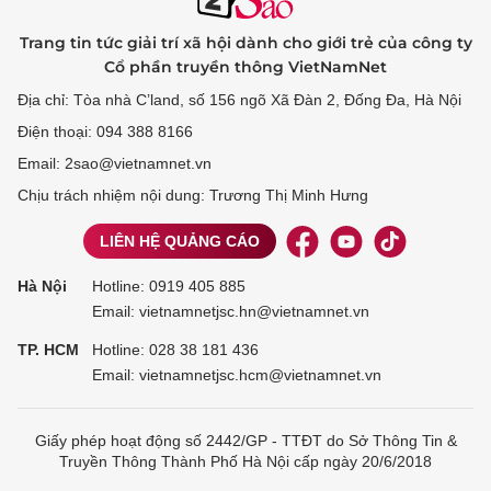
Trang tin tức giải trí xã hội dành cho giới trẻ của công ty
Cổ phần truyền thông VietNamNet
Địa chỉ: Tòa nhà C’land, số 156 ngõ Xã Đàn 2, Đống Đa, Hà Nội
Điện thoại: 094 388 8166
Email: 2sao@vietnamnet.vn
Chịu trách nhiệm nội dung: Trương Thị Minh Hưng
LIÊN HỆ QUẢNG CÁO
Hà Nội
Hotline:
0919 405 885
Email: vietnamnetjsc.hn@vietnamnet.vn
TP. HCM
Hotline:
028 38 181 436
Email: vietnamnetjsc.hcm@vietnamnet.vn
Giấy phép hoạt động số 2442/GP - TTĐT do Sở Thông Tin &
Truyền Thông Thành Phố Hà Nội cấp ngày 20/6/2018