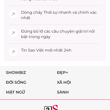
Dòng chảy
Thời sự
nhanh và chính xác
nhất
Đừng bỏ lỡ các câu chuyện
giải trí
nổi
bật trong ngày
Tin
Sao Việt
mới nhất 24h
SHOWBIZ
ĐẸP+
ĐỜI SỐNG
XÃ HỘI
MẬT NGỮ
SÀNH