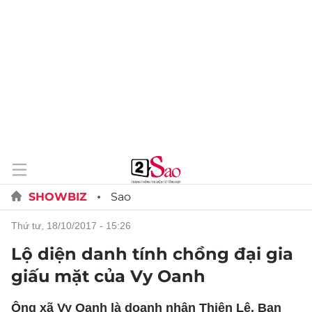
SHOWBIZ
Sao
thứ tư, 18/10/2017 - 15:26
Lộ diện danh tính chồng đại gia
giấu mặt của Vy Oanh
Ông xã Vy Oanh là doanh nhân Thiện Lê. Bạn