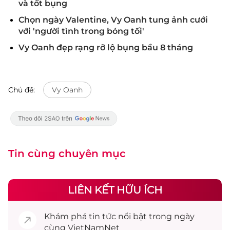
và tốt bụng
Chọn ngày Valentine, Vy Oanh tung ảnh cưới
với 'người tình trong bóng tối'
Vy Oanh đẹp rạng rỡ lộ bụng bầu 8 tháng
Chủ đề:
Vy Oanh
Tin cùng chuyên mục
LIÊN KẾT HỮU ÍCH
Khám phá
tin tức
nổi bật trong ngày
cùng VietNamNet