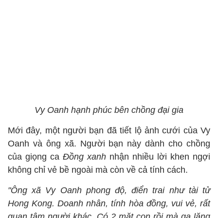
Vy Oanh hạnh phúc bên chồng đại gia
Mới đây, một người bạn đã tiết lộ ảnh cưới của Vy
Oanh và ông xã. Người bạn này dành cho chồng
của giọng ca
Đồng xanh
nhận nhiều lời khen ngợi
không chỉ vẻ bề ngoài mà còn về cả tính cách.
"Ông xã Vy Oanh phong độ, điển trai như tài tử
Hong Kong. Doanh nhân, tính hòa đồng, vui vẻ, rất
quan tâm người khác. Có 2 mặt con rồi mà ga lăng