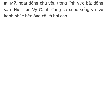
tại Mỹ, hoạt động chủ yếu trong lĩnh vực bất động
sản. Hiện tại, Vy Oanh đang có cuộc sống vui vẻ
hạnh phúc bên ông xã và hai con.