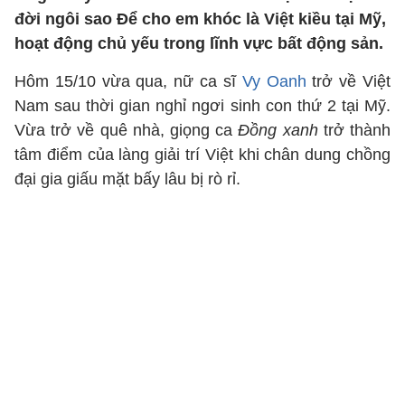
đời ngôi sao Để cho em khóc là Việt kiều tại Mỹ,
hoạt động chủ yếu trong lĩnh vực bất động sản.
Hôm 15/10 vừa qua, nữ ca sĩ
Vy Oanh
trở về Việt
Nam sau thời gian nghỉ ngơi sinh con thứ 2 tại Mỹ.
Vừa trở về quê nhà, giọng ca
Đồng xanh
trở thành
tâm điểm của làng giải trí Việt khi chân dung chồng
đại gia giấu mặt bấy lâu bị rò rỉ.