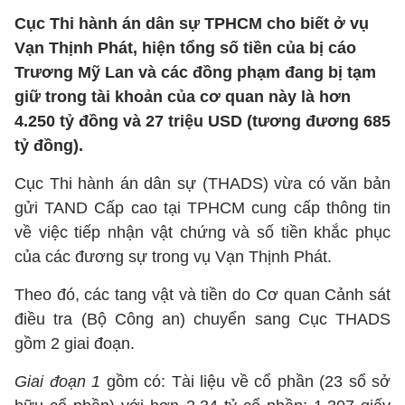
Cục Thi hành án dân sự TPHCM cho biết ở vụ
Vạn Thịnh Phát, hiện tổng số tiền của bị cáo
Trương Mỹ Lan và các đồng phạm đang bị tạm
giữ trong tài khoản của cơ quan này là hơn
4.250 tỷ đồng và 27 triệu USD (tương đương 685
tỷ đồng).
Cục Thi hành án dân sự (THADS) vừa có văn bản
gửi TAND Cấp cao tại TPHCM cung cấp thông tin
về việc tiếp nhận vật chứng và số tiền khắc phục
của các đương sự trong vụ Vạn Thịnh Phát.
Theo đó, các tang vật và tiền do Cơ quan Cảnh sát
điều tra (Bộ Công an) chuyển sang Cục THADS
gồm 2 giai đoạn.
Giai đoạn 1
gồm có: Tài liệu về cổ phần (23 sổ sở