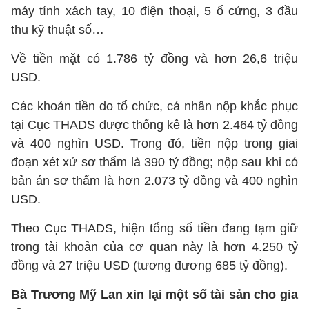
máy tính xách tay, 10 điện thoại, 5 ổ cứng, 3 đầu
thu kỹ thuật số…
Về tiền mặt có 1.786 tỷ đồng và hơn 26,6 triệu
USD.
Các khoản tiền do tổ chức, cá nhân nộp khắc phục
tại Cục THADS được thống kê là hơn 2.464 tỷ đồng
và 400 nghìn USD. Trong đó, tiền nộp trong giai
đoạn xét xử sơ thẩm là 390 tỷ đồng; nộp sau khi có
bản án sơ thẩm là hơn 2.073 tỷ đồng và 400 nghìn
USD.
Theo Cục THADS, hiện tổng số tiền đang tạm giữ
trong tài khoản của cơ quan này là hơn 4.250 tỷ
đồng và 27 triệu USD (tương đương 685 tỷ đồng).
Bà Trương Mỹ Lan xin lại một số tài sản cho gia