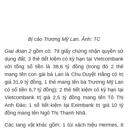
Bị cáo Trương Mỹ Lan. Ảnh: TC
Giai đoạn 2
gồm có: 79 giấy chứng nhận quyền sử
dụng đất; 3 thẻ tiết kiệm có kỳ hạn tại Vietcombank
với tổng số tiền là 38,6 tỷ đồng (trong đó 2 thẻ
mang tên con gái bà Lan là Chu Duyệt Hằng có trị
giá 31,9 tỷ đồng, 1 thẻ mang tên bà Trương Mỹ Lan
có số tiền 6,7 tỷ đồng); 2 thẻ tiết kiệm có kỳ hạn tại
Vietcombank trị giá 2,5 tỷ đồng mang tên Tô Thị
Anh Đào; 1 sổ tiết kiệm tại Eximbank trị giá 10 tỷ
đồng mang tên Ngô Thị Thanh Nhã.
Các tang vật khác gồm: 1 túi xách hiệu Hermes, 8