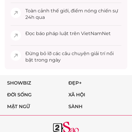
Toàn cảnh
thế giới
, điểm nóng chiến sự
24h qua
Đọc
báo pháp luật
trên VietNamNet
Đừng bỏ lỡ các câu chuyện
giải trí
nổi
bật trong ngày
SHOWBIZ
ĐẸP+
ĐỜI SỐNG
XÃ HỘI
MẬT NGỮ
SÀNH