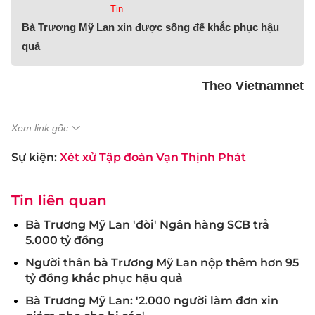
Tin
Bà Trương Mỹ Lan xin được sống để khắc phục hậu
quả
Theo Vietnamnet
Xem link gốc
Sự kiện:
Xét xử Tập đoàn Vạn Thịnh Phát
Tin liên quan
Bà Trương Mỹ Lan 'đòi' Ngân hàng SCB trả
5.000 tỷ đồng
Người thân bà Trương Mỹ Lan nộp thêm hơn 95
tỷ đồng khắc phục hậu quả
Bà Trương Mỹ Lan: '2.000 người làm đơn xin