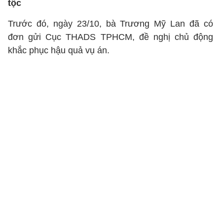
tộc
Trước đó, ngày 23/10, bà Trương Mỹ Lan đã có
đơn gửi Cục THADS TPHCM, đề nghị chủ động
khắc phục hậu quả vụ án.