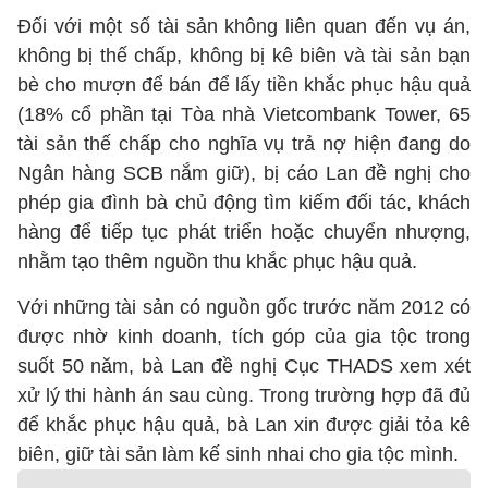
Đối với một số tài sản không liên quan đến vụ án,
không bị thế chấp, không bị kê biên và tài sản bạn
bè cho mượn để bán để lấy tiền khắc phục hậu quả
(18% cổ phần tại Tòa nhà Vietcombank Tower, 65
tài sản thế chấp cho nghĩa vụ trả nợ hiện đang do
Ngân hàng SCB nắm giữ), bị cáo Lan đề nghị cho
phép gia đình bà chủ động tìm kiếm đối tác, khách
hàng để tiếp tục phát triển hoặc chuyển nhượng,
nhằm tạo thêm nguồn thu khắc phục hậu quả.
Với những tài sản có nguồn gốc trước năm 2012 có
được nhờ kinh doanh, tích góp của gia tộc trong
suốt 50 năm, bà Lan đề nghị Cục THADS xem xét
xử lý thi hành án sau cùng. Trong trường hợp đã đủ
để khắc phục hậu quả, bà Lan xin được giải tỏa kê
biên, giữ tài sản làm kế sinh nhai cho gia tộc mình.