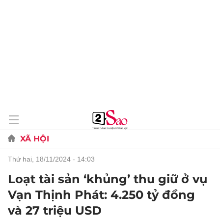
XÃ HỘI
thứ hai, 18/11/2024 - 14:03
Loạt tài sản ‘khủng’ thu giữ ở vụ
Vạn Thịnh Phát: 4.250 tỷ đồng
và 27 triệu USD