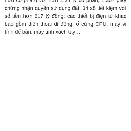
hữu cổ phần) với hơn 2,34 tỷ cổ phần; 1.307 giấy
chứng nhận quyền sử dụng đất; 34 sổ tiết kiệm với
số tiền hơn 617 tỷ đồng; các thiết bị điện tử khác
bao gồm điện thoại di động, ổ cứng CPU, máy vi
tính để bàn, máy tính xách tay…