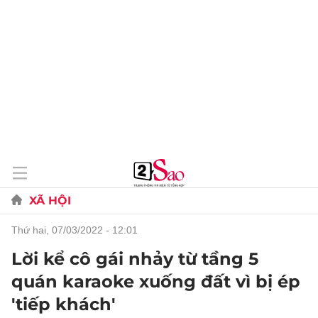
XÃ HỘI
thứ hai, 07/03/2022 - 12:01
Lời kể cô gái nhảy từ tầng 5
quán karaoke xuống đất vì bị ép
'tiếp khách'