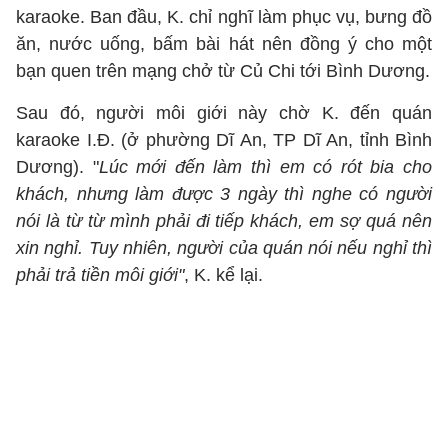
karaoke. Ban đầu, K. chỉ nghĩ làm phục vụ, bưng đồ
ăn, nước uống, bấm bài hát nên đồng ý cho một
bạn quen trên mạng chở từ Củ Chi tới Bình Dương.
Sau đó, người môi giới này chờ K. đến quán
karaoke I.Đ. (ở phường Dĩ An, TP Dĩ An, tỉnh Bình
Dương). "
Lúc mới đến làm thì em có rót bia cho
khách, nhưng làm được 3 ngày thì nghe có người
nói là từ từ mình phải đi tiếp khách, em sợ quá nên
xin nghỉ. Tuy nhiên, người của quán nói nếu nghỉ thì
phải trả tiền môi giới"
, K. kể lại.