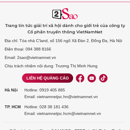
Trang tin tức giải trí xã hội dành cho giới trẻ của công ty
Cổ phần truyền thông VietNamNet
Địa chỉ: Tòa nhà C’land, số 156 ngõ Xã Đàn 2, Đống Đa, Hà Nội
Điện thoại: 094 388 8166
Email: 2sao@vietnamnet.vn
Chịu trách nhiệm nội dung: Trương Thị Minh Hưng
LIÊN HỆ QUẢNG CÁO
Hà Nội
Hotline:
0919 405 885
Email: vietnamnetjsc.hn@vietnamnet.vn
TP. HCM
Hotline:
028 38 181 436
Email: vietnamnetjsc.hcm@vietnamnet.vn