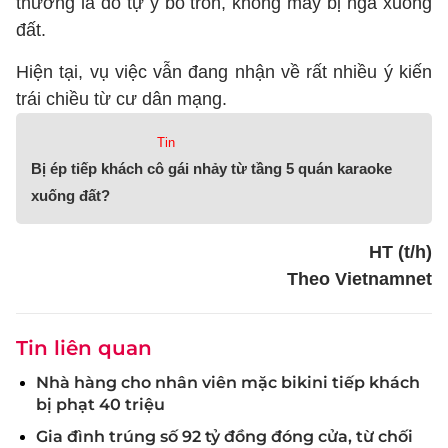
thương là do tự ý bỏ trốn, không may bị ngã xuống
đất.
Hiện tại, vụ việc vẫn đang nhận về rất nhiều ý kiến
trái chiều từ cư dân mạng.
Tin
Bị ép tiếp khách cô gái nhảy từ tầng 5 quán karaoke
xuống đất?
HT (t/h)
Theo Vietnamnet
Tin liên quan
Nhà hàng cho nhân viên mặc bikini tiếp khách
bị phạt 40 triệu
Gia đình trúng số 92 tỷ đồng đóng cửa, từ chối