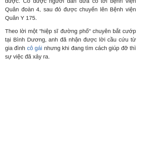
được. Cô được người dân đưa cô tới bệnh viện
Quân đoàn 4, sau đó được chuyển lên Bệnh viện
Quân Y 175.
Theo lời một "hiệp sĩ đường phố" chuyên bắt cướp
tại Bình Dương, anh đã nhận được lời cầu cứu từ
gia đình
cô gái
nhưng khi đang tìm cách giúp đỡ thì
sự việc đã xảy ra.