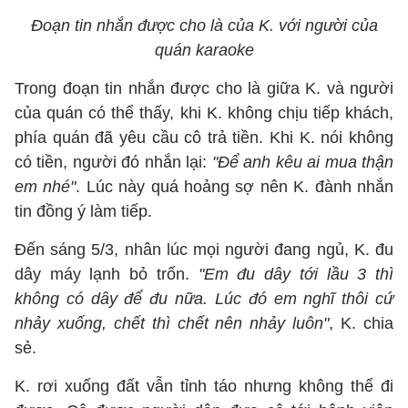
Đoạn tin nhắn được cho là của K. với người của
quán karaoke
Trong đoạn tin nhắn được cho là giữa K. và người
của quán có thể thấy, khi K. không chịu tiếp khách,
phía quán đã yêu cầu cô trả tiền. Khi K. nói không
có tiền, người đó nhắn lại:
"Để anh kêu ai mua thận
em nhé"
. Lúc này quá hoảng sợ nên K. đành nhắn
tin đồng ý làm tiếp.
Đến sáng 5/3, nhân lúc mọi người đang ngủ, K. đu
dây máy lạnh bỏ trốn.
"Em đu dây tới lầu 3 thì
không có dây để đu nữa. Lúc đó em nghĩ thôi cứ
nhảy xuống, chết thì chết nên nhảy luôn"
, K. chia
sẻ.
K. rơi xuống đất vẫn tỉnh táo nhưng không thể đi