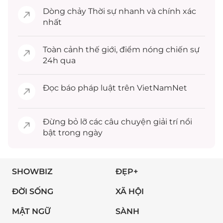
Dòng chảy
Thời sự
nhanh và chính xác
nhất
Toàn cảnh
thế giới
, điểm nóng chiến sự
24h qua
Đọc
báo pháp luật
trên VietNamNet
Đừng bỏ lỡ các câu chuyện
giải trí
nổi
bật trong ngày
SHOWBIZ
ĐẸP+
ĐỜI SỐNG
XÃ HỘI
MẬT NGỮ
SÀNH